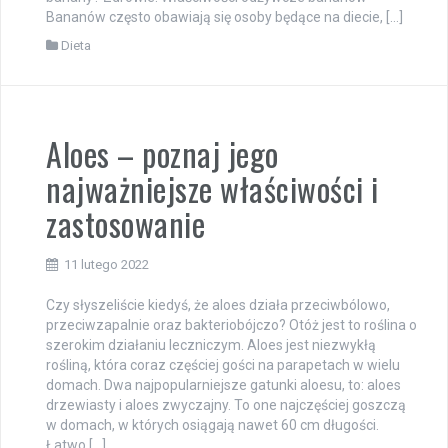
Bananów często obawiają się osoby będące na diecie, […]
Dieta
Aloes – poznaj jego
najważniejsze właściwości i
zastosowanie
11 lutego 2022
Czy słyszeliście kiedyś, że aloes działa przeciwbólowo,
przeciwzapalnie oraz bakteriobójczo? Otóż jest to roślina o
szerokim działaniu leczniczym. Aloes jest niezwykłą
rośliną, która coraz częściej gości na parapetach w wielu
domach. Dwa najpopularniejsze gatunki aloesu, to: aloes
drzewiasty i aloes zwyczajny. To one najczęściej goszczą
w domach, w których osiągają nawet 60 cm długości.
Łatwo […]