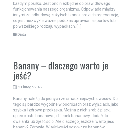
każdym posiłku. Jest ono niezbędne do prawidłowego
funkcjonowania naszego organizmu. Odpowiada między
innymi za odbudowę zużytych tkanek oraz ich regenerację,
co jest niezwykle ważne podczas uprawiania sportów lub
po wszelkiego rodzaju wypadkach. […]
Dieta
Banany – dlaczego warto je
jeść?
21 lutego 2022
Banany należą do jednych ze smaczniejszych owoców. Do
tego są bardzo wygodne w podróżach oraz wyjściach, jako
szybka i zdrowa przekąska. Można z nich zrobić placki,
upiec ciasto bananowe, chlebek bananowy, dodać do
owsianki lub zjeść solo. Ale dlaczego jeszcze, warto jeść
banany? Zdrowie. Właściwości odżywcze bananów