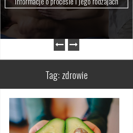
informacje o procesie i jego rodzajach
Tag:
zdrowie