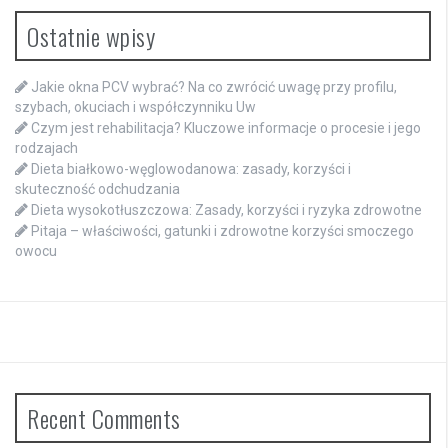
Ostatnie wpisy
Jakie okna PCV wybrać? Na co zwrócić uwagę przy profilu,
szybach, okuciach i współczynniku Uw
Czym jest rehabilitacja? Kluczowe informacje o procesie i jego
rodzajach
Dieta białkowo-węglowodanowa: zasady, korzyści i
skuteczność odchudzania
Dieta wysokotłuszczowa: Zasady, korzyści i ryzyka zdrowotne
Pitaja – właściwości, gatunki i zdrowotne korzyści smoczego
owocu
Recent Comments