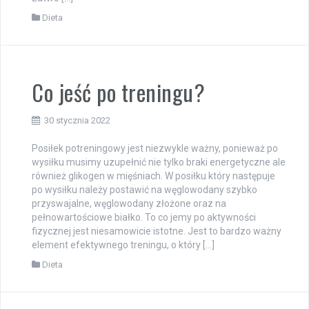
Dieta
Co jeść po treningu?
30 stycznia 2022
Posiłek potreningowy jest niezwykle ważny, ponieważ po
wysiłku musimy uzupełnić nie tylko braki energetyczne ale
również glikogen w mięśniach. W posiłku który następuje
po wysiłku należy postawić na węglowodany szybko
przyswajalne, węglowodany złożone oraz na
pełnowartościowe białko. To co jemy po aktywności
fizycznej jest niesamowicie istotne. Jest to bardzo ważny
element efektywnego treningu, o który […]
Dieta