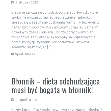
3 stycznia 2022
Bieganie zalicza się do tych dyscyplin sportowych, które
spokojnie można uprawiać bezpiecznie amatorsko i
cieszyć się w rezultacie doskonałą formą. To też jeden z
najtańszych sportów, który możemy uprawiać niemal w
dowolnym czasie i miejscu. Dobrze opracowany plan
treningowy i regularność są receptą na wypracowanie
dobrej kondycji i zyskanie wysportowanej sylwetki.
Wydawać się może, że […]
Sport i fitness
Błonnik – dieta odchudzająca
musi być bogata w błonnik!
30 grudnia 2021
Każdy, kto choć raz podejmował walkę zrzucenia zbędnych