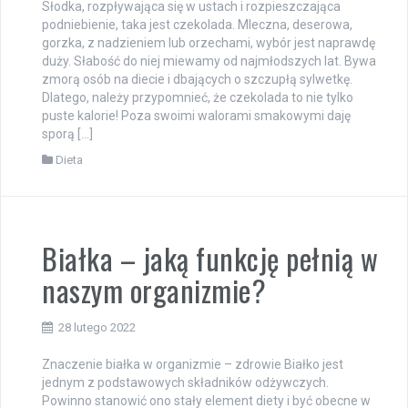
Słodka, rozpływająca się w ustach i rozpieszczająca
podniebienie, taka jest czekolada. Mleczna, deserowa,
gorzka, z nadzieniem lub orzechami, wybór jest naprawdę
duży. Słabość do niej miewamy od najmłodszych lat. Bywa
zmorą osób na diecie i dbających o szczupłą sylwetkę.
Dlatego, należy przypomnieć, że czekolada to nie tylko
puste kalorie! Poza swoimi walorami smakowymi daję
sporą […]
Dieta
Białka – jaką funkcję pełnią w
naszym organizmie?
28 lutego 2022
Znaczenie białka w organizmie – zdrowie Białko jest
jednym z podstawowych składników odżywczych.
Powinno stanowić ono stały element diety i być obecne w