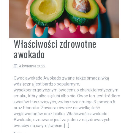
Właściwości zdrowotne
awokado
4 kwietnia 2022
Owoc awokado Awokado zwane także smaczliwką
wdzięczną jest bardzo popularnym,
wysokoenergetycznym owocem, o charakterystycznym
smaku, który albo się lubi albo nie. Owoc ten jest źródłem
kwasów tłuszczowych, zwłaszcza omega 3 i omega 6
oraz błonnika. Zawiera również niewielką ilość
węglowodanów oraz białka. Właściwości awokado
Awokado, uznawane jest za jeden z najzdrowszych
owoców na całym świecie. […]