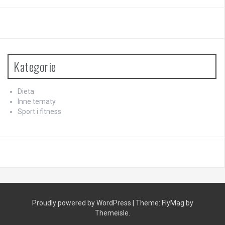
Kategorie
Dieta
Inne tematy
Sport i fitness
Proudly powered by WordPress
|
Theme:
FlyMag
by
Themeisle.