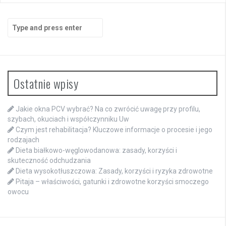
Search
for:
Ostatnie wpisy
Jakie okna PCV wybrać? Na co zwrócić uwagę przy profilu,
szybach, okuciach i współczynniku Uw
Czym jest rehabilitacja? Kluczowe informacje o procesie i jego
rodzajach
Dieta białkowo-węglowodanowa: zasady, korzyści i
skuteczność odchudzania
Dieta wysokotłuszczowa: Zasady, korzyści i ryzyka zdrowotne
Pitaja – właściwości, gatunki i zdrowotne korzyści smoczego
owocu