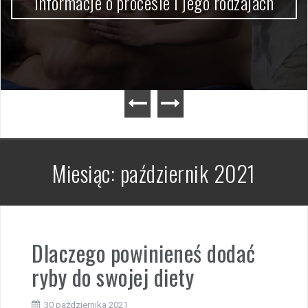
informacje o procesie i jego rodzajach
Miesiąc:
październik 2021
Dlaczego powinieneś dodać
ryby do swojej diety
30 października 2021