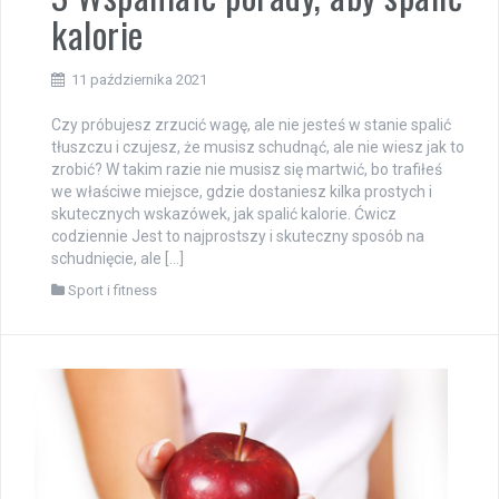
kalorie
11 października 2021
Czy próbujesz zrzucić wagę, ale nie jesteś w stanie spalić
tłuszczu i czujesz, że musisz schudnąć, ale nie wiesz jak to
zrobić? W takim razie nie musisz się martwić, bo trafiłeś
we właściwe miejsce, gdzie dostaniesz kilka prostych i
skutecznych wskazówek, jak spalić kalorie. Ćwicz
codziennie Jest to najprostszy i skuteczny sposób na
schudnięcie, ale […]
Sport i fitness