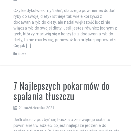
Czy kiedykolwiek myślałeś, dlaczego powinieneś dodać
ryby do swojej diety? Istnieje tak wiele korzyści z
dodawania ryb do diety, ale nadal większość ludzi nie
włącza ryb do swojej diety. Jeśli jesteś również jednym z
tych, którzy martwią się o korzyści z dodawania ryb do
diety, to nie martw się, ponieważ ten artykuł poprowadzi
Cię jak […]
Dieta
7 Najlepszych pokarmów do
spalania tłuszczu
21 października 2021
Jeśli chcesz pozbyć się tłuszczu ze swojego ciała, to
powinieneś wiedzieć, co jest najlepsze jedzenie do