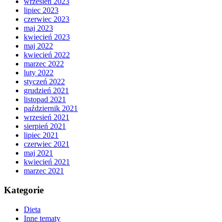
wrzesień 2023
lipiec 2023
czerwiec 2023
maj 2023
kwiecień 2023
maj 2022
kwiecień 2022
marzec 2022
luty 2022
styczeń 2022
grudzień 2021
listopad 2021
październik 2021
wrzesień 2021
sierpień 2021
lipiec 2021
czerwiec 2021
maj 2021
kwiecień 2021
marzec 2021
Kategorie
Dieta
Inne tematy