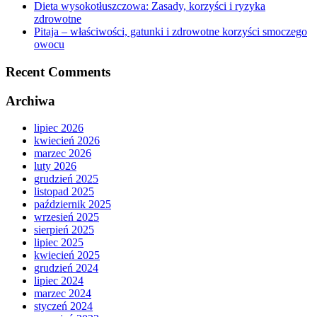
Dieta wysokotłuszczowa: Zasady, korzyści i ryzyka
zdrowotne
Pitaja – właściwości, gatunki i zdrowotne korzyści smoczego
owocu
Recent Comments
Archiwa
lipiec 2026
kwiecień 2026
marzec 2026
luty 2026
grudzień 2025
listopad 2025
październik 2025
wrzesień 2025
sierpień 2025
lipiec 2025
kwiecień 2025
grudzień 2024
lipiec 2024
marzec 2024
styczeń 2024