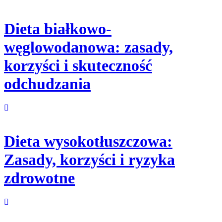
Dieta białkowo-
węglowodanowa: zasady,
korzyści i skuteczność
odchudzania
Dieta wysokotłuszczowa:
Zasady, korzyści i ryzyka
zdrowotne