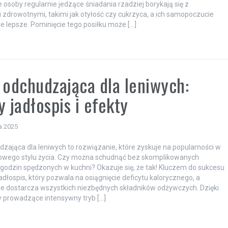
e osoby regularnie jedzące śniadania rzadziej borykają się z
zdrowotnymi, takimi jak otyłość czy cukrzyca, a ich samopoczucie
ie lepsze. Pominięcie tego posiłku może […]
 odchudzająca dla leniwych:
y jadłospis i efekty
a 2025
dzająca dla leniwych to rozwiązanie, które zyskuje na popularności w
rowego stylu życia. Czy można schudnąć bez skomplikowanych
 godzin spędzonych w kuchni? Okazuje się, że tak! Kluczem do sukcesu
jadłospis, który pozwala na osiągnięcie deficytu kalorycznego, a
e dostarcza wszystkich niezbędnych składników odżywczych. Dzięki
 prowadzące intensywny tryb […]