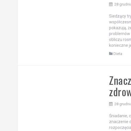
28 grudni
Siedzący tr
współczesn
pokazują, ż
problemów z
obliczu ros
konieczne j
Dieta
Znacz
zdrow
28 grudni
Śniadanie,
znaczenie d
rozpoczęcia