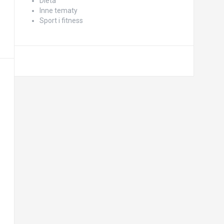
Dieta
Inne tematy
Sport i fitness