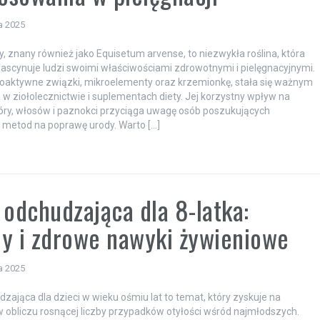
a 2025
y, znany również jako Equisetum arvense, to niezwykła roślina, która
ascynuje ludzi swoimi właściwościami zdrowotnymi i pielęgnacyjnymi.
oaktywne związki, mikroelementy oraz krzemionkę, stała się ważnym
 w ziołolecznictwie i suplementach diety. Jej korzystny wpływ na
óry, włosów i paznokci przyciąga uwagę osób poszukujących
 metod na poprawę urody. Warto […]
 odchudzająca dla 8-latka:
y i zdrowe nawyki żywieniowe
a 2025
dzająca dla dzieci w wieku ośmiu lat to temat, który zyskuje na
 obliczu rosnącej liczby przypadków otyłości wśród najmłodszych.