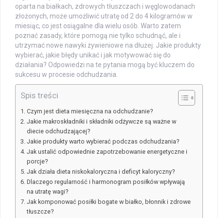
oparta na białkach, zdrowych tłuszczach i węglowodanach
złożonych, może umożliwić utratę od 2 do 4 kilogramów w
miesiąc, co jest osiągalne dla wielu osób. Warto zatem
poznać zasady, które pomogą nie tylko schudnąć, ale i
utrzymać nowe nawyki żywieniowe na dłużej. Jakie produkty
wybierać, jakie błędy unikać i jak motywować się do
działania? Odpowiedzi na te pytania mogą być kluczem do
sukcesu w procesie odchudzania.
Spis treści
Czym jest dieta miesięczna na odchudzanie?
Jakie makroskładniki i składniki odżywcze są ważne w
diecie odchudzającej?
Jakie produkty warto wybierać podczas odchudzania?
Jak ustalić odpowiednie zapotrzebowanie energetyczne i
porcje?
Jak działa dieta niskokaloryczna i deficyt kaloryczny?
Dlaczego regularność i harmonogram posiłków wpływają
na utratę wagi?
Jak komponować posiłki bogate w białko, błonnik i zdrowe
tłuszcze?