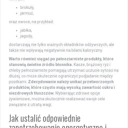
brokuły,
jarmuż,
oraz owoce, na przykład:
jabłka,
jagody,
dostarczają nie tylko ważnych składników odżywczych, ale
także nie wpływają negatywnie na bilans kaloryczny.
Warto również sięgać po pełnoziarniste produkty, które
stanowią świetne źródło błonnika.
Kasze, brązowy ryż i
chleby pełnoziarniste pomagają utrzymać uczucie sytości na
dłużej, co może skutecznie ograniczyć podjadanie między
posiłkami.
Zdecydowanie należy unikać przetworzonych
produktów, które często mają wysoką zawartość cukru i
niezdrowych tłuszczów.
Wybierając zdrowe opcje
żywieniowe, można skutecznie realizować swoje cele
związane z utratą wagi.
Jak ustalić odpowiednie
zapotrzebowanie energetyczne i