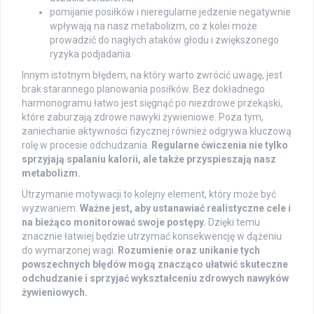
pomijanie posiłków i nieregularne jedzenie negatywnie
wpływają na nasz metabolizm, co z kolei może
prowadzić do nagłych ataków głodu i zwiększonego
ryzyka podjadania.
Innym istotnym błędem, na który warto zwrócić uwagę, jest
brak starannego planowania posiłków. Bez dokładnego
harmonogramu łatwo jest sięgnąć po niezdrowe przekąski,
które zaburzają zdrowe nawyki żywieniowe. Poza tym,
zaniechanie aktywności fizycznej również odgrywa kluczową
rolę w procesie odchudzania.
Regularne ćwiczenia nie tylko
sprzyjają spalaniu kalorii, ale także przyspieszają nasz
metabolizm.
Utrzymanie motywacji to kolejny element, który może być
wyzwaniem.
Ważne jest, aby ustanawiać realistyczne cele i
na bieżąco monitorować swoje postępy.
Dzięki temu
znacznie łatwiej będzie utrzymać konsekwencję w dążeniu
do wymarzonej wagi.
Rozumienie oraz unikanie tych
powszechnych błędów mogą znacząco ułatwić skuteczne
odchudzanie i sprzyjać wykształceniu zdrowych nawyków
żywieniowych.