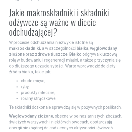
Jakie makroskładniki i składniki
odżywcze są ważne w diecie
odchudzającej?
W procesie odchudzania niezwykle istotne są
makroskładniki
, a w szczególności
białka
,
węglowodany
złożone
oraz
zdrowe tłuszcze
.
Białko
odgrywa kluczową
rolę w budowaniu i regeneracji mięśni, a także przyczynia się
do dłuższego uczucia sytości. Warto wprowadzić do diety
źródła białka, takie jak:
chude mięso,
ryby,
produkty mleczne,
rośliny strączkowe.
Te składniki doskonale sprawdzą się w pożywnych posiłkach.
Węglowodany złożone
, obecne w pełnoziarnistych zbożach,
świeżych warzywach i niektórych owocach, dostarczają
energii niezbędnej do codziennych aktywności i ćwiczeń