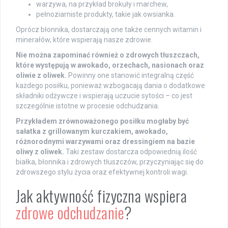
warzywa, na przykład brokuły i marchew,
pełnoziarniste produkty, takie jak owsianka.
Oprócz błonnika, dostarczają one także cennych witamin i
minerałów, które wspierają nasze zdrowie.
Nie można zapominać również o zdrowych tłuszczach,
które występują w awokado, orzechach, nasionach oraz
oliwie z oliwek.
Powinny one stanowić integralną część
każdego posiłku, ponieważ wzbogacają dania o dodatkowe
składniki odżywcze i wspierają uczucie sytości – co jest
szczególnie istotne w procesie odchudzania.
Przykładem zrównoważonego posiłku mogłaby być
sałatka z grillowanym kurczakiem, awokado,
różnorodnymi warzywami oraz dressingiem na bazie
oliwy z oliwek.
Taki zestaw dostarcza odpowiednią ilość
białka, błonnika i zdrowych tłuszczów, przyczyniając się do
zdrowszego stylu życia oraz efektywnej kontroli wagi.
Jak aktywność fizyczna wspiera
zdrowe odchudzanie
?