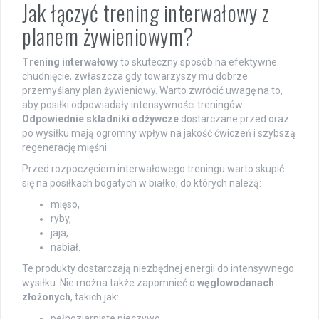
Jak łączyć trening interwałowy z
planem żywieniowym?
Trening interwałowy
to skuteczny sposób na efektywne
chudnięcie, zwłaszcza gdy towarzyszy mu dobrze
przemyślany plan żywieniowy. Warto zwrócić uwagę na to,
aby posiłki odpowiadały intensywności treningów.
Odpowiednie składniki odżywcze
dostarczane przed oraz
po wysiłku mają ogromny wpływ na jakość ćwiczeń i szybszą
regenerację mięśni.
Przed rozpoczęciem interwałowego treningu warto skupić
się na posiłkach bogatych w białko, do których należą:
mięso,
ryby,
jaja,
nabiał.
Te produkty dostarczają niezbędnej energii do intensywnego
wysiłku. Nie można także zapomnieć o
węglowodanach
złożonych
, takich jak:
pełnoziarniste pieczywo,