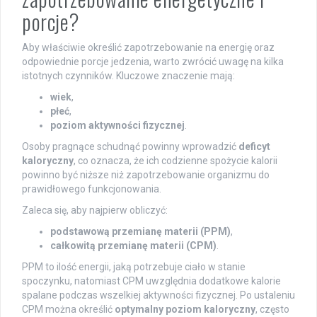
porcje?
Aby właściwie określić zapotrzebowanie na energię oraz
odpowiednie porcje jedzenia, warto zwrócić uwagę na kilka
istotnych czynników. Kluczowe znaczenie mają:
wiek
,
płeć
,
poziom aktywności fizycznej
.
Osoby pragnące schudnąć powinny wprowadzić
deficyt
kaloryczny
, co oznacza, że ich codzienne spożycie kalorii
powinno być niższe niż zapotrzebowanie organizmu do
prawidłowego funkcjonowania.
Zaleca się, aby najpierw obliczyć:
podstawową przemianę materii (PPM)
,
całkowitą przemianę materii (CPM)
.
PPM to ilość energii, jaką potrzebuje ciało w stanie
spoczynku, natomiast CPM uwzględnia dodatkowe kalorie
spalane podczas wszelkiej aktywności fizycznej. Po ustaleniu
CPM można określić
optymalny poziom kaloryczny
, często