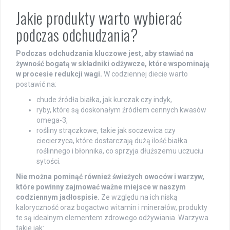
Jakie produkty warto wybierać
podczas odchudzania?
Podczas odchudzania kluczowe jest, aby stawiać na
żywność bogatą w składniki odżywcze, które wspominają
w procesie redukcji wagi.
W codziennej diecie warto
postawić na:
chude źródła białka, jak kurczak czy indyk,
ryby, które są doskonałym źródłem cennych kwasów
omega-3,
rośliny strączkowe, takie jak soczewica czy
ciecierzyca, które dostarczają dużą ilość białka
roślinnego i błonnika, co sprzyja dłuższemu uczuciu
sytości.
Nie można pominąć również świeżych owoców i warzyw,
które powinny zajmować ważne miejsce w naszym
codziennym jadłospisie.
Ze względu na ich niską
kaloryczność oraz bogactwo witamin i minerałów, produkty
te są idealnym elementem zdrowego odżywiania. Warzywa
takie jak: