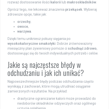
rozważ dostosowanie ilości
kalorii
lub
makroskładników
.
Oprócz tego, nie lekceważ znaczenia
przekąsek
. Wybieraj
zdrowsze opcje, takie jak:
orzechy
,
owoce
,
warzywa
.
Dzięki temu unikniesz pokusy sięgania po
wysokokaloryczne smakołyki
. Dobrze zrównoważony
miesięczny plan żywieniowy pomoże ci
schudnąć zdrowo
,
dostosowując się do twoich indywidualnych potrzeb i celów.
Jakie są najczęstsze błędy w
odchudzaniu i jak ich unikać?
Najpowszechniejsze błędy podczas odchudzania często
wynikają z zachowań, które mogą utrudniać osiąganie
zamierzonych rezultatów. Na przykład:
drastyczne ograniczanie kalorii może prowadzić do
niedoborów składników odżywczych oraz ogólnego
uczucia osłabienia,