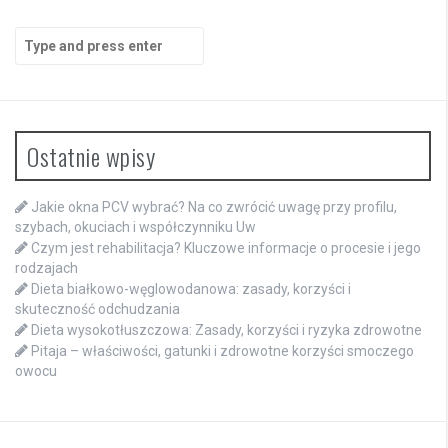
Search
for:
Ostatnie wpisy
Jakie okna PCV wybrać? Na co zwrócić uwagę przy profilu,
szybach, okuciach i współczynniku Uw
Czym jest rehabilitacja? Kluczowe informacje o procesie i jego
rodzajach
Dieta białkowo-węglowodanowa: zasady, korzyści i
skuteczność odchudzania
Dieta wysokotłuszczowa: Zasady, korzyści i ryzyka zdrowotne
Pitaja – właściwości, gatunki i zdrowotne korzyści smoczego
owocu