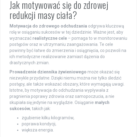
Jak motywować się do zdrowej
redukcji masy ciała?
Motywacja do zdrowego odchudzania
odgrywa kluczową
rolę w osiąganiu sukcesów w tej dziedzinie. Ważne jest, aby
wyznaczać
realistyczne cele
– pomaga to w monitorowaniu
postępów oraz w utrzymaniu zaangażowania. Te cele
powinny być łatwe do zmierzenia i osiągnięcia, co pozwoli na
ich metodyczne realizowanie zamiast dążenia do
drastycznych zmian.
Prowadzenie dziennika żywieniowego
może okazać się
niezwykle przydatne. Dzięki niemu można nie tylko śledzić
postępy, ale także wskazać obszary, które wymagają uwagi.
Istotne, by motywacja do odchudzania wypływała z
pragnienia poprawy zdrowia oraz samopoczucia, a nie
skupiała się jedynie na wyglądzie. Osiąganie
małych
sukcesów
, takich jak:
zgubienie kilku kilogramów,
poprawa kondycji,
większa energia.