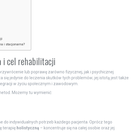
ji
na i stacjonarna?
i cel rehabilitacji
rzywrócenie lub poprawę zarówno fizycznej, jak i psychicznej
się jedynie do leczenia skutków tych problemów; jej istotą jest także
egracji w życiu społecznym i zawodowym.
 metod. Możemy tu wymienić:
ne do indywidualnych potrzeb każdego pacjenta. Oprócz tego
ę terapię
holistyczną
– koncentruje się na całej osobie oraz jej