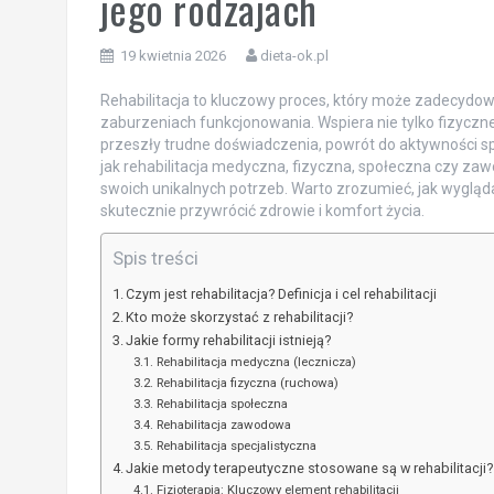
jego rodzajach
19 kwietnia 2026
dieta-ok.pl
Rehabilitacja to kluczowy proces, który może zadecydow
zaburzeniach funkcjonowania. Wspiera nie tylko fizyczn
przeszły trudne doświadczenia, powrót do aktywności sp
jak rehabilitacja medyczna, fizyczna, społeczna czy z
swoich unikalnych potrzeb. Warto zrozumieć, jak wygląd
skutecznie przywrócić zdrowie i komfort życia.
Spis treści
Czym jest rehabilitacja? Definicja i cel rehabilitacji
Kto może skorzystać z rehabilitacji?
Jakie formy rehabilitacji istnieją?
Rehabilitacja medyczna (lecznicza)
Rehabilitacja fizyczna (ruchowa)
Rehabilitacja społeczna
Rehabilitacja zawodowa
Rehabilitacja specjalistyczna
Jakie metody terapeutyczne stosowane są w rehabilitacji?
Fizjoterapia: Kluczowy element rehabilitacji