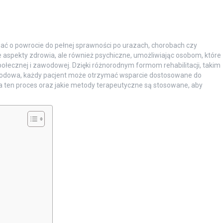
ać o powrocie do pełnej sprawności po urazach, chorobach czy
e aspekty zdrowia, ale również psychiczne, umożliwiając osobom, które
ołecznej i zawodowej. Dzięki różnorodnym formom rehabilitacji, takim
awodowa, każdy pacjent może otrzymać wsparcie dostosowane do
a ten proces oraz jakie metody terapeutyczne są stosowane, aby