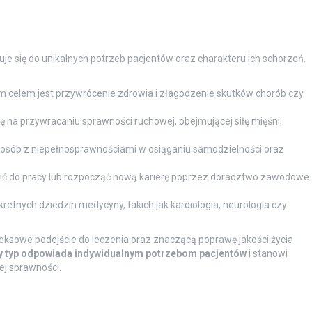
je się do unikalnych potrzeb pacjentów oraz charakteru ich schorzeń.
m celem jest przywrócenie zdrowia i złagodzenie skutków chorób czy
ę na przywracaniu sprawności ruchowej, obejmującej siłę mięśni,
 osób z niepełnosprawnościami w osiąganiu samodzielności oraz
 do pracy lub rozpocząć nową karierę poprzez doradztwo zawodowe
kretnych dziedzin medycyny, takich jak kardiologia, neurologia czy
ksowe podejście do leczenia oraz znaczącą poprawę jakości życia
y typ odpowiada indywidualnym potrzebom pacjentów
i stanowi
ej sprawności.