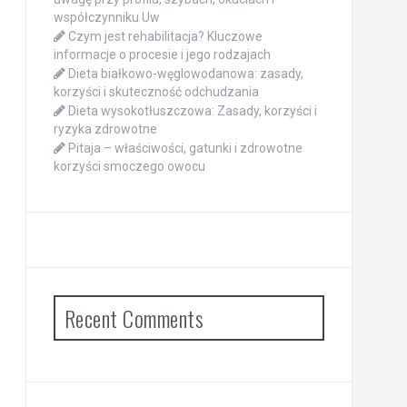
współczynniku Uw
Czym jest rehabilitacja? Kluczowe
informacje o procesie i jego rodzajach
Dieta białkowo-węglowodanowa: zasady,
korzyści i skuteczność odchudzania
Dieta wysokotłuszczowa: Zasady, korzyści i
ryzyka zdrowotne
Pitaja – właściwości, gatunki i zdrowotne
korzyści smoczego owocu
Recent Comments