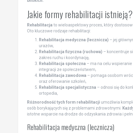
bliskich.
Jakie formy rehabilitacji istnieją?
Rehabilitacja
to wieloaspektowy proces, który dostosowu
Oto kluczowe rodzaje rehabilitacji:
Rehabilitacja medyczna (lecznicza)
– jej główny
urazów,
Rehabilitacja fizyczna (ruchowa)
– koncentruje si
zakres ruchu i koordynację,
Rehabilitacja społeczna
– ma na celu wspieranie
integracji ze społeczeństwem,
Rehabilitacja zawodowa
– pomaga osobom wrócić
oraz oferowanie szkoleń,
Rehabilitacja specjalistyczna
– odnosi się do kon
ortopedia,
Różnorodność tych form rehabilitacji
umożliwia komple
osób borykających się z problemami zdrowotnymi.
Każd
istotne wsparcie na drodze do odzyskania zdrowia i pełn
Rehabilitacja medyczna (lecznicza)