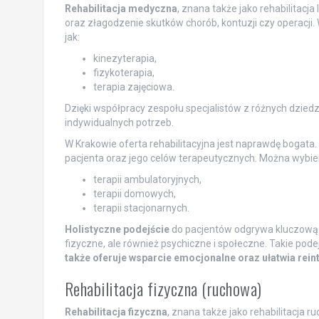
Rehabilitacja medyczna
, znana także jako rehabilitacj
oraz złagodzenie skutków chorób, kontuzji czy operacji.
jak:
kinezyterapia,
fizykoterapia,
terapia zajęciowa.
Dzięki współpracy zespołu specjalistów z różnych dziedzi
indywidualnych potrzeb.
W Krakowie oferta rehabilitacyjna jest naprawdę bogat
pacjenta oraz jego celów terapeutycznych. Można wybiera
terapii ambulatoryjnych,
terapii domowych,
terapii stacjonarnych.
Holistyczne podejście
do pacjentów odgrywa kluczową ro
fizyczne, ale również psychiczne i społeczne. Takie pode
także oferuje wsparcie emocjonalne oraz ułatwia rei
Rehabilitacja fizyczna (ruchowa)
Rehabilitacja fizyczna
, znana także jako rehabilitacja 