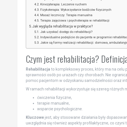
Kinezyterapia: Leczenie ruchem
Fizykoterapia: Wykorzystanie bodźców fizycznych
Masaż leczniczy: Terapia manualna
Terapia zajęciowa i psychoterapia w rehabilitacji
Jak wygląda rehabilitacja w praktyce?
Jak uzyskać dostęp do rehabilitacji?
Indywidualne podejście do pacjenta w programie rehabilitac
Jakie są formy realizacji rehabilitacji: domowa, ambulatoryj
Czym jest rehabilitacja? Definicja 
Rehabilitacja
to kompleksowy proces, który ma na celu p
sprawności osób po urazach czy chorobach. Nie ogranicza 
pomoc pacjentom w odzyskaniu samodzielności oraz int
W ramach rehabilitacji wykorzystuje się szereg różnych
ćwiczenia fizyczne,
terapie manualne,
wsparcie psychologiczne.
Kluczowe
jest, aby stosowane działania były dopasowa
uwzględnia się również aspekty profilaktyczne, co czyni t