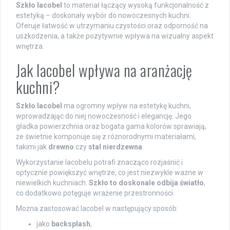
Szkło lacobel
to materiał łączący wysoką funkcjonalność z
estetyką – doskonały wybór do nowoczesnych kuchni.
Oferuje łatwość w utrzymaniu czystości oraz odporność na
uszkodzenia, a także pozytywnie wpływa na wizualny aspekt
wnętrza.
Jak lacobel wpływa na aranżację
kuchni?
Szkło lacobel
ma ogromny wpływ na estetykę kuchni,
wprowadzając do niej nowoczesność i elegancję. Jego
gładka powierzchnia oraz bogata gama kolorów sprawiają,
że świetnie komponuje się z różnorodnymi materiałami,
takimi jak
drewno
czy
stal nierdzewna
.
Wykorzystanie lacobelu potrafi znacząco rozjaśnić i
optycznie powiększyć wnętrze, co jest niezwykle ważne w
niewielkich kuchniach.
Szkło to doskonale odbija światło
,
co dodatkowo potęguje wrażenie przestronności.
Można zastosować lacobel w następujący sposób:
jako
backsplash
,