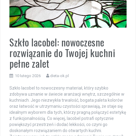
Szkło lacobel: nowoczesne
rozwiązanie do Twojej kuchni
pełne zalet
10 lutego 2026
dieta-ok.pl
Szkło lacobel to nowoczesny materiał, który szybko
zdobywa uznanie w świecie aranżacji wnętrz, szczególnie w
kuchniach. Jego niezwykła trwałość, bogata paleta kolorów
oraz łatwość w utrzymaniu czystości sprawiają, że staje się
idealnym wyborem dla tych, którzy pragną połączyć estetykę
z funkcjonalnością. Co więcej, lacobel potrafi optycznie
powiększyć przestrzeń i dodać lekkości, co czyni go
doskonałym rozwiązaniem do otwartych kuchni.