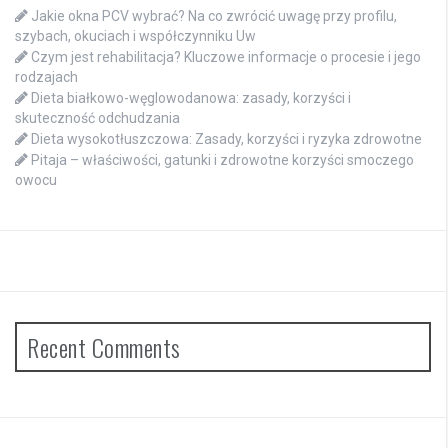
Jakie okna PCV wybrać? Na co zwrócić uwagę przy profilu,
szybach, okuciach i współczynniku Uw
Czym jest rehabilitacja? Kluczowe informacje o procesie i jego
rodzajach
Dieta białkowo-węglowodanowa: zasady, korzyści i
skuteczność odchudzania
Dieta wysokotłuszczowa: Zasady, korzyści i ryzyka zdrowotne
Pitaja – właściwości, gatunki i zdrowotne korzyści smoczego
owocu
Recent Comments