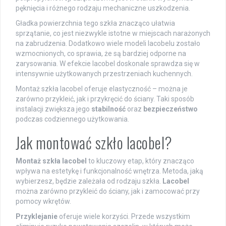
pęknięcia i różnego rodzaju mechaniczne uszkodzenia.
Gładka powierzchnia tego szkła znacząco ułatwia
sprzątanie, co jest niezwykle istotne w miejscach narażonych
na zabrudzenia. Dodatkowo wiele modeli lacobelu zostało
wzmocnionych, co sprawia, że są bardziej odporne na
zarysowania. W efekcie lacobel doskonale sprawdza się w
intensywnie użytkowanych przestrzeniach kuchennych.
Montaż szkła lacobel oferuje elastyczność – można je
zarówno przykleić, jak i przykręcić do ściany. Taki sposób
instalacji zwiększa jego
stabilność
oraz
bezpieczeństwo
podczas codziennego użytkowania.
Jak montować szkło lacobel?
Montaż szkła lacobel
to kluczowy etap, który znacząco
wpływa na estetykę i funkcjonalność wnętrza. Metoda, jaką
wybierzesz, będzie zależała od rodzaju szkła.
Lacobel
można zarówno przykleić do ściany, jak i zamocować przy
pomocy wkrętów.
Przyklejanie
oferuje wiele korzyści. Przede wszystkim