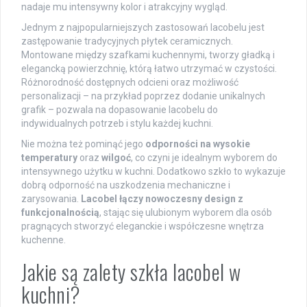
nadaje mu intensywny kolor i atrakcyjny wygląd.
Jednym z najpopularniejszych zastosowań lacobelu jest
zastępowanie tradycyjnych płytek ceramicznych.
Montowane między szafkami kuchennymi, tworzy gładką i
elegancką powierzchnię, którą łatwo utrzymać w czystości.
Różnorodność dostępnych odcieni oraz możliwość
personalizacji – na przykład poprzez dodanie unikalnych
grafik – pozwala na dopasowanie lacobelu do
indywidualnych potrzeb i stylu każdej kuchni.
Nie można też pominąć jego
odporności na wysokie
temperatury
oraz
wilgoć
, co czyni je idealnym wyborem do
intensywnego użytku w kuchni. Dodatkowo szkło to wykazuje
dobrą odporność na uszkodzenia mechaniczne i
zarysowania.
Lacobel łączy nowoczesny design z
funkcjonalnością
, stając się ulubionym wyborem dla osób
pragnących stworzyć eleganckie i współczesne wnętrza
kuchenne.
Jakie są zalety szkła lacobel w
kuchni?