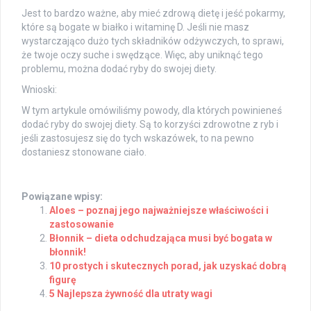
Jest to bardzo ważne, aby mieć zdrową dietę i jeść pokarmy,
które są bogate w białko i witaminę D. Jeśli nie masz
wystarczająco dużo tych składników odżywczych, to sprawi,
że twoje oczy suche i swędzące. Więc, aby uniknąć tego
problemu, można dodać ryby do swojej diety.
Wnioski:
W tym artykule omówiliśmy powody, dla których powinieneś
dodać ryby do swojej diety. Są to korzyści zdrowotne z ryb i
jeśli zastosujesz się do tych wskazówek, to na pewno
dostaniesz stonowane ciało.
Powiązane wpisy:
Aloes – poznaj jego najważniejsze właściwości i
zastosowanie
Błonnik – dieta odchudzająca musi być bogata w
błonnik!
10 prostych i skutecznych porad, jak uzyskać dobrą
figurę
5 Najlepsza żywność dla utraty wagi