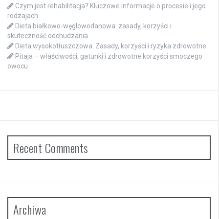
Czym jest rehabilitacja? Kluczowe informacje o procesie i jego
rodzajach
Dieta białkowo-węglowodanowa: zasady, korzyści i
skuteczność odchudzania
Dieta wysokotłuszczowa: Zasady, korzyści i ryzyka zdrowotne
Pitaja – właściwości, gatunki i zdrowotne korzyści smoczego
owocu
Recent Comments
Archiwa