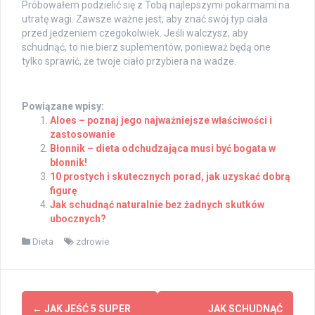
Próbowałem podzielić się z Tobą najlepszymi pokarmami na
utratę wagi. Zawsze ważne jest, aby znać swój typ ciała
przed jedzeniem czegokolwiek. Jeśli walczysz, aby
schudnąć, to nie bierz suplementów, ponieważ będą one
tylko sprawić, że twoje ciało przybiera na wadze.
Powiązane wpisy:
Aloes – poznaj jego najważniejsze właściwości i
zastosowanie
Błonnik – dieta odchudzająca musi być bogata w
błonnik!
10 prostych i skutecznych porad, jak uzyskać dobrą
figurę
Jak schudnąć naturalnie bez żadnych skutków
ubocznych?
Dieta
zdrowie
Post
←
JAK JEŚĆ 5 SUPER
JAK SCHUDNĄĆ