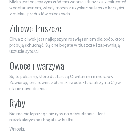
Mleko jest najlepszym źródłem wapnia i tłuszczu. Jeśli jesteś
wegetarianinem, wtedy możesz uzyskać najlepsze korzyści
z mleka i produktów mlecznych.
Zdrowe tłuszcze
Oliwa z oliwek jest najlepszym rozwiązaniem dla osób, które
próbują schudnąć. Są one bogate w tłuszcze i zapewniają
uczucie sytości.
Owoce i warzywa
Są to pokarmy, które dostarczą Ci witamin i minerałów.
Zawierają one również błonnik i wodę, która utrzyma Cię w
stanie nawodnienia.
Ryby
Nie ma nic lepszego niż ryby na odchudzanie. Jest
niskokaloryczna i bogata w białka.
Wnioski: