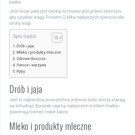
białka.
Jeśli twoje ciało jest cienka, to musisz jeść prawo żywności,
aby uzyskać wagę. Powiem Ci kilka najlepszych żywności dla
utraty wagi.
Spis treści
Drób i jaja
Mleko i produkty mleczne
Zdrowe tłuszcze
Owoce i warzywa
Ryby
Drób i jaja
Jest to najbardziej powszechne jedzenie ludzi, którzy starają
się schudnąć. Kurczak i jaja są najlepszym źródłem białka i
zawierają również niskie kalorii.
Mleko i produkty mleczne