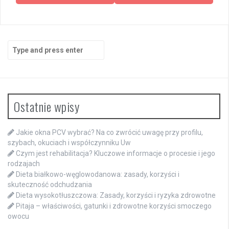
Search
for:
Ostatnie wpisy
Jakie okna PCV wybrać? Na co zwrócić uwagę przy profilu,
szybach, okuciach i współczynniku Uw
Czym jest rehabilitacja? Kluczowe informacje o procesie i jego
rodzajach
Dieta białkowo-węglowodanowa: zasady, korzyści i
skuteczność odchudzania
Dieta wysokotłuszczowa: Zasady, korzyści i ryzyka zdrowotne
Pitaja – właściwości, gatunki i zdrowotne korzyści smoczego
owocu