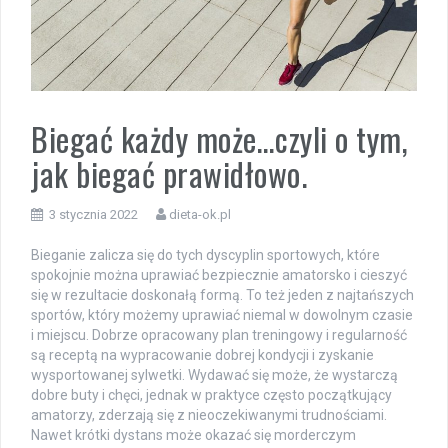
Biegać każdy może…czyli o tym,
jak biegać prawidłowo.
3 stycznia 2022
dieta-ok.pl
Bieganie zalicza się do tych dyscyplin sportowych, które
spokojnie można uprawiać bezpiecznie amatorsko i cieszyć
się w rezultacie doskonałą formą. To też jeden z najtańszych
sportów, który możemy uprawiać niemal w dowolnym czasie
i miejscu. Dobrze opracowany plan treningowy i regularność
są receptą na wypracowanie dobrej kondycji i zyskanie
wysportowanej sylwetki. Wydawać się może, że wystarczą
dobre buty i chęci, jednak w praktyce często początkujący
amatorzy, zderzają się z nieoczekiwanymi trudnościami.
Nawet krótki dystans może okazać się morderczym