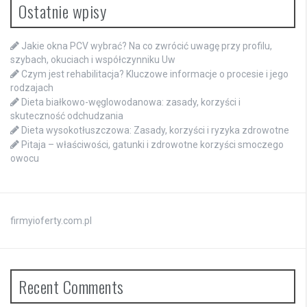
Ostatnie wpisy
Jakie okna PCV wybrać? Na co zwrócić uwagę przy profilu,
szybach, okuciach i współczynniku Uw
Czym jest rehabilitacja? Kluczowe informacje o procesie i jego
rodzajach
Dieta białkowo-węglowodanowa: zasady, korzyści i
skuteczność odchudzania
Dieta wysokotłuszczowa: Zasady, korzyści i ryzyka zdrowotne
Pitaja – właściwości, gatunki i zdrowotne korzyści smoczego
owocu
firmyioferty.com.pl
Recent Comments