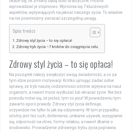
okaże się, że zmiany będą dość drastyczne, można
wprowadzać je stopniowo. Wyróżnia się 7 kluczowych
aspektów, wpływających na jakość naszego życia. To właśnie
na nie powinniśmy zwracać szczególną uwagę.
Spis treści
Zdrowy styl życia – to się opłaca!
Zdrowy tryb życia –7 kroków do osiągnięcia celu:
Zdrowy styl życia – to się opłaca!
Na początek należy zwiększyć swoją świadomość, a co za
tym idzie poziom motywacji. Krótko ujmując zadać sobie
sprawę, że tryb naszej codzienności istotnie wpływa na nasz
organizm, a nawet może wydłużać lub skracać życie. Nie bez
powodu mówi się, że jesteś, tym co jesz! W powiedzeniu tym
zawarto sporo prawdy. Zdrowy styl życia definiuje,
oczywiście nie tylko to jak się odżywiamy. W tym przypadku
istotny jest też ruch, dotlenienie, unikanie używek, wysypianie
się, odporność na stres, formy relaksu, a nawet dbanie o
środowisko. Prowadzenie zdrowego trybu życia poprawia