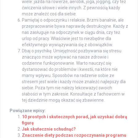
wiele: jazda na rowerze, aerobik, joga, jogging, czy też
ćwiczenia siłowe i wiele innych. Z pewnością każdy
może znaleźć coś dla siebie.
Pamiętaj o odpoczynku i relaksie. Brzmi banalnie, ale
przepracowanie bywa naprawdę destrukcyjne. Każdy z
nas zasługuje na odpoczynek w ciągu dnia, czy też
urlop od pracy. Właściwie jest to niezbędne dla
efektywnego wywiązywania się z obowiązków.
Dbaj o psychikę. Umiejętność pozbywania się stresu
znacząco może wpływać na nasze zdrowie i
codzienne funkcjonowanie. Warto nauczyć się
dystansować do problemów i kwestii, na które nie
mamy wpływu. Sposobów na radzenie sobie ze
stresem jest wiele i każdy może znaleźć najlepszy dla
siebie. Poza tym nie należy lekceważyć swoich
słabości w tym zakresie. Konsultacje z fachowcem w
tej dziedzinie mogą okazać się zbawienne.
Powiązane wpisy:
10 prostych i skutecznych porad, jak uzyskać dobrą
figurę
Jak skutecznie schudnąć?
Znaczenie diety podczas rozpoczynania programu