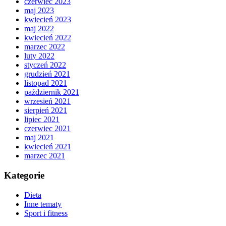
czerwiec 2023
maj 2023
kwiecień 2023
maj 2022
kwiecień 2022
marzec 2022
luty 2022
styczeń 2022
grudzień 2021
listopad 2021
październik 2021
wrzesień 2021
sierpień 2021
lipiec 2021
czerwiec 2021
maj 2021
kwiecień 2021
marzec 2021
Kategorie
Dieta
Inne tematy
Sport i fitness