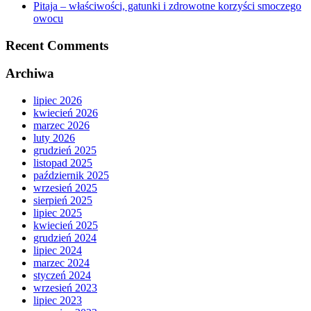
Pitaja – właściwości, gatunki i zdrowotne korzyści smoczego
owocu
Recent Comments
Archiwa
lipiec 2026
kwiecień 2026
marzec 2026
luty 2026
grudzień 2025
listopad 2025
październik 2025
wrzesień 2025
sierpień 2025
lipiec 2025
kwiecień 2025
grudzień 2024
lipiec 2024
marzec 2024
styczeń 2024
wrzesień 2023
lipiec 2023