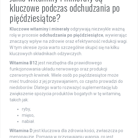
kluczowe podczas odchudzania po
pięćdziesiątce?
Kluczowe witaminy i minerały
odgrywają niezwykle ważną
rolę w procesie
odchudzania po pięćdziesiątce
, wywierając
znaczący wpływ na zdrowie oraz efektywność redukcji wagi.
W tym okresie życia warto szczególnie skupić się na kilku
kluczowych składnikach odżywczych.
Witamina B12
jest niezbędna dla prawidłowego
funkcjonowania układu nerwowego oraz produkcji
czerwonych krwinek. Wiele osób po pięćdziesiątce może
mieć trudności z jej przyswajaniem, co często prowadzi do
niedoborów. Dlatego warto rozważyć suplementację lub
zwiększenie spożycia produktów bogatych w tę witaminę,
takich jak:
ryby,
mięso,
nabiał.
Witamina D
jest kluczowa dla zdrowia kości, zwłaszcza po
menopauzie. Pomaga w przyswajaniu wapnia, co jest