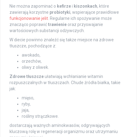
Nie można zapominać o
kefirze
i
kiszonkach
, które
zawierają korzystne
probiotyki
, wspierające prawidłowe
funkcjonowanie jelit
. Regularne ich spożywanie może
znacząco poprawić
trawienie
oraz przyswajanie
wartościowych substancji odżywczych.
W diecie powinno znaleźć się także miejsce na zdrowe
tłuszcze, pochodzące z:
awokado,
orzechów,
oliwy z oliwek.
Zdrowe tłuszcze
ułatwiają wchłanianie witamin
rozpuszczalnych w tłuszczach. Chude źródła białka, takie
jak:
mięso,
ryby,
jaja,
rośliny strączkowe.
dostarczają ważnych aminokwasów, odgrywających
kluczową rolę w regeneracji organizmu oraz utrzymaniu