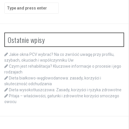
Search
for:
Ostatnie wpisy
Jakie okna PCV wybrać? Na co zwrócić uwagę przy profilu,
szybach, okuciach i współczynniku Uw
Czym jest rehabilitacja? Kluczowe informacje o procesie i jego
rodzajach
Dieta białkowo-węglowodanowa: zasady, korzyści i
skuteczność odchudzania
Dieta wysokotłuszczowa: Zasady, korzyści i ryzyka zdrowotne
Pitaja – właściwości, gatunki i zdrowotne korzyści smoczego
owocu