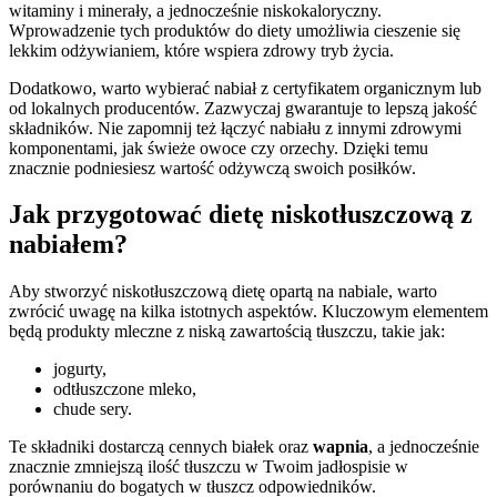
witaminy i minerały, a jednocześnie niskokaloryczny.
Wprowadzenie tych produktów do diety umożliwia cieszenie się
lekkim odżywianiem, które wspiera zdrowy tryb życia.
Dodatkowo, warto wybierać nabiał z certyfikatem organicznym lub
od lokalnych producentów. Zazwyczaj gwarantuje to lepszą jakość
składników. Nie zapomnij też łączyć nabiału z innymi zdrowymi
komponentami, jak świeże owoce czy orzechy. Dzięki temu
znacznie podniesiesz wartość odżywczą swoich posiłków.
Jak przygotować dietę niskotłuszczową z
nabiałem?
Aby stworzyć niskotłuszczową dietę opartą na nabiale, warto
zwrócić uwagę na kilka istotnych aspektów. Kluczowym elementem
będą produkty mleczne z niską zawartością tłuszczu, takie jak:
jogurty,
odtłuszczone mleko,
chude sery.
Te składniki dostarczą cennych białek oraz
wapnia
, a jednocześnie
znacznie zmniejszą ilość tłuszczu w Twoim jadłospisie w
porównaniu do bogatych w tłuszcz odpowiedników.