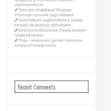
współczynniku Uw
Czym jest rehabilitacja? Kluczowe
informacje o procesie i jego rodzajach
Dieta białkowo-węglowodanowa: zasady,
korzyści i skuteczność odchudzania
Dieta wysokotłuszczowa: Zasady, korzyści i
ryzyka zdrowotne
Pitaja – właściwości, gatunki i zdrowotne
korzyści smoczego owocu
Recent Comments