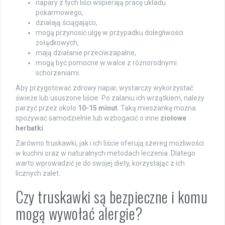
napary z tych liści wspierają pracę układu
pokarmowego,
działają ściągająco,
mogą przynosić ulgę w przypadku dolegliwości
żołądkowych,
mają działanie przeciwzapalne,
mogą być pomocne w walce z różnorodnymi
schorzeniami.
Aby przygotować zdrowy napar, wystarczy wykorzystać
świeże lub ususzone liście. Po zalaniu ich wrzątkiem, należy
parzyć przez około
10-15 minut
. Taką mieszankę można
spożywać samodzielnie lub wzbogacić o inne
ziołowe
herbatki
.
Zarówno truskawki, jak i ich liście oferują szereg możliwości
w kuchni oraz w naturalnych metodach leczenia. Dlatego
warto wprowadzić je do swojej diety, korzystając z ich
licznych zalet.
Czy truskawki są bezpieczne i komu
mogą wywołać alergie?