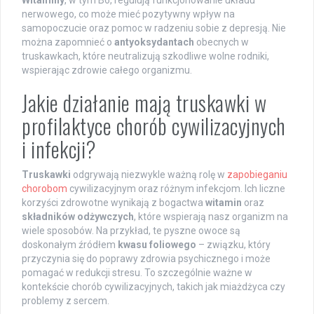
nerwowego, co może mieć pozytywny wpływ na
samopoczucie oraz pomoc w radzeniu sobie z depresją. Nie
można zapomnieć o
antyoksydantach
obecnych w
truskawkach, które neutralizują szkodliwe wolne rodniki,
wspierając zdrowie całego organizmu.
Jakie działanie mają truskawki w
profilaktyce chorób cywilizacyjnych
i infekcji?
Truskawki
odgrywają niezwykle ważną rolę w
zapobieganiu
chorobom
cywilizacyjnym oraz różnym infekcjom. Ich liczne
korzyści zdrowotne wynikają z bogactwa
witamin
oraz
składników odżywczych
, które wspierają nasz organizm na
wiele sposobów. Na przykład, te pyszne owoce są
doskonałym źródłem
kwasu foliowego
– związku, który
przyczynia się do poprawy zdrowia psychicznego i może
pomagać w redukcji stresu. To szczególnie ważne w
kontekście chorób cywilizacyjnych, takich jak miażdżyca czy
problemy z sercem.