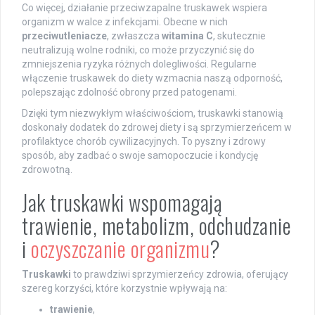
Co więcej, działanie przeciwzapalne truskawek wspiera
organizm w walce z infekcjami. Obecne w nich
przeciwutleniacze
, zwłaszcza
witamina C
, skutecznie
neutralizują wolne rodniki, co może przyczynić się do
zmniejszenia ryzyka różnych dolegliwości. Regularne
włączenie truskawek do diety wzmacnia naszą odporność,
polepszając zdolność obrony przed patogenami.
Dzięki tym niezwykłym właściwościom, truskawki stanowią
doskonały dodatek do zdrowej diety i są sprzymierzeńcem w
profilaktyce chorób cywilizacyjnych. To pyszny i zdrowy
sposób, aby zadbać o swoje samopoczucie i kondycję
zdrowotną.
Jak truskawki wspomagają
trawienie, metabolizm, odchudzanie
i
oczyszczanie organizmu
?
Truskawki
to prawdziwi sprzymierzeńcy zdrowia, oferujący
szereg korzyści, które korzystnie wpływają na:
trawienie
,