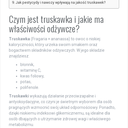
Jak pestycydy i nawozy wpływają na jakość truskawek?
Czym jest truskawka i jakie ma
właściwości odżywcze?
Truskawka
(Fragaria × ananassa) to owoc o niskiej
kaloryczności, który urzeka swoim smakiem oraz
bogactwem składników odżywczych. W jego składzie
znajdziesz:
błonnik,
witaminę C,
kwas foliowy,
potas,
polifenole.
Truskawki
wykazują działanie przeciwzapalne i
antyoksydacyjne, co czyni je świetnym wyborem dla osób
pragnących wzmocnić swój układ odpornościowy. Ponadto,
dzięki niskiemu indeksowi glikemicznemu, są idealne dla
osób dbających o utrzymanie zdrowej wagi i właściwego
metabolizmu.