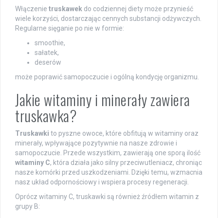
Włączenie
truskawek
do codziennej diety może przynieść
wiele korzyści, dostarczając cennych substancji odżywczych.
Regularne sięganie po nie w formie:
smoothie,
sałatek,
deserów
może poprawić samopoczucie i ogólną kondycję organizmu.
Jakie witaminy i minerały zawiera
truskawka?
Truskawki
to pyszne owoce, które obfitują w witaminy oraz
minerały, wpływające pozytywnie na nasze zdrowie i
samopoczucie. Przede wszystkim, zawierają one sporą ilość
witaminy C
, która działa jako silny przeciwutleniacz, chroniąc
nasze komórki przed uszkodzeniami. Dzięki temu, wzmacnia
nasz układ odpornościowy i wspiera procesy regeneracji.
Oprócz witaminy C, truskawki są również źródłem witamin z
grupy B: