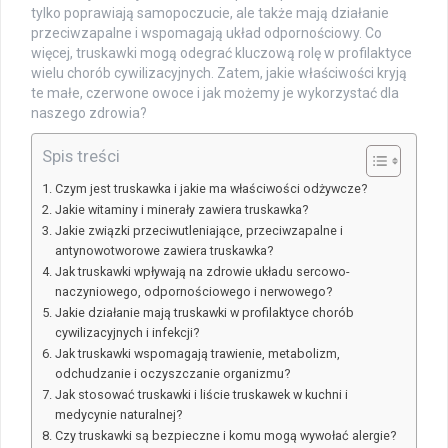
tylko poprawiają samopoczucie, ale także mają działanie
przeciwzapalne i wspomagają układ odpornościowy. Co
więcej, truskawki mogą odegrać kluczową rolę w profilaktyce
wielu chorób cywilizacyjnych. Zatem, jakie właściwości kryją
te małe, czerwone owoce i jak możemy je wykorzystać dla
naszego zdrowia?
Spis treści
Czym jest truskawka i jakie ma właściwości odżywcze?
Jakie witaminy i minerały zawiera truskawka?
Jakie związki przeciwutleniające, przeciwzapalne i
antynowotworowe zawiera truskawka?
Jak truskawki wpływają na zdrowie układu sercowo-
naczyniowego, odpornościowego i nerwowego?
Jakie działanie mają truskawki w profilaktyce chorób
cywilizacyjnych i infekcji?
Jak truskawki wspomagają trawienie, metabolizm,
odchudzanie i oczyszczanie organizmu?
Jak stosować truskawki i liście truskawek w kuchni i
medycynie naturalnej?
Czy truskawki są bezpieczne i komu mogą wywołać alergie?