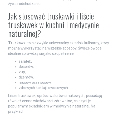
życia i odchudzaniu.
Jak stosować truskawki i liście
truskawek w kuchni i medycynie
naturalnej?
Truskawki
to niezwykle uniwersalny składnik kulinarny, który
można wykorzystać na wszelkie sposoby. Świeże owoce
idealnie sprawdzą się jako uzupełnienie:
sałatek,
deserów,
zup,
dżemów,
musów oraz sosów,
zdrowych koktajli owocowych.
Liście truskawek, oprócz walorów smakowych, posiadają
również cenne właściwości zdrowotne, co czyni je
popularnym składnikiem w medycynie naturalnej. Na
przykład: