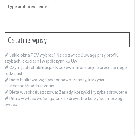
Search
for:
Ostatnie wpisy
Jakie okna PCV wybrać? Na co zwrócić uwagę przy profilu,
szybach, okuciach i współczynniku Uw
Czym jest rehabilitacja? Kluczowe informacje o procesie i jego
rodzajach
Dieta białkowo-węglowodanowa: zasady, korzyści i
skuteczność odchudzania
Dieta wysokotłuszczowa: Zasady, korzyści i ryzyka zdrowotne
Pitaja – właściwości, gatunki i zdrowotne korzyści smoczego
owocu