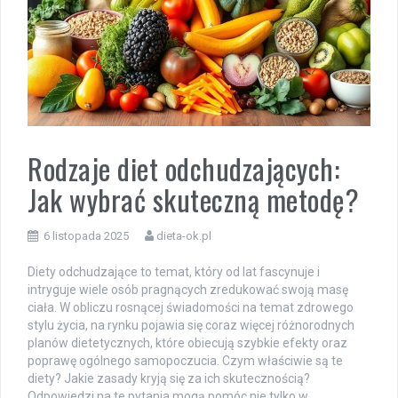
Rodzaje diet odchudzających:
Jak wybrać skuteczną metodę?
6 listopada 2025
dieta-ok.pl
Diety odchudzające to temat, który od lat fascynuje i
intryguje wiele osób pragnących zredukować swoją masę
ciała. W obliczu rosnącej świadomości na temat zdrowego
stylu życia, na rynku pojawia się coraz więcej różnorodnych
planów dietetycznych, które obiecują szybkie efekty oraz
poprawę ogólnego samopoczucia. Czym właściwie są te
diety? Jakie zasady kryją się za ich skutecznością?
Odpowiedzi na te pytania mogą pomóc nie tylko w