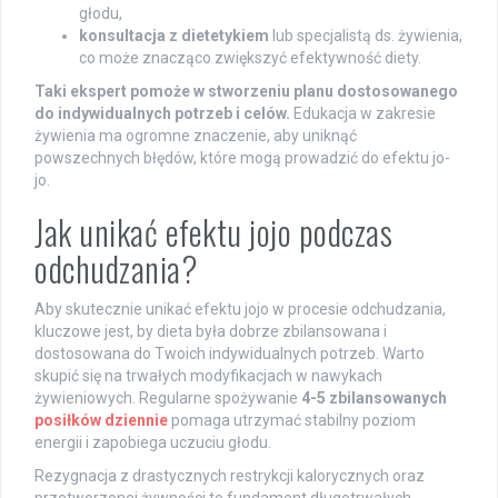
głodu,
konsultacja z dietetykiem
lub specjalistą ds. żywienia,
co może znacząco zwiększyć efektywność diety.
Taki ekspert pomoże w stworzeniu planu dostosowanego
do indywidualnych potrzeb i celów.
Edukacja w zakresie
żywienia ma ogromne znaczenie, aby uniknąć
powszechnych błędów, które mogą prowadzić do efektu jo-
jo.
Jak unikać efektu jojo podczas
odchudzania?
Aby skutecznie unikać efektu jojo w procesie odchudzania,
kluczowe jest, by dieta była dobrze zbilansowana i
dostosowana do Twoich indywidualnych potrzeb. Warto
skupić się na trwałych modyfikacjach w nawykach
żywieniowych. Regularne spożywanie
4-5 zbilansowanych
posiłków dziennie
pomaga utrzymać stabilny poziom
energii i zapobiega uczuciu głodu.
Rezygnacja z drastycznych restrykcji kalorycznych oraz
przetworzonej żywności to fundament długotrwałych