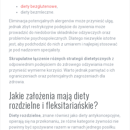
diety bezglutenowe
,
diety bezmleczne.
Eliminacja potencjalnych alergenów może przynieść ulgę,
jednak zbyt restrykcyjne podejście do żywienia może
prowadzić do niedoborów składników odżywczych oraz
problemów psychospołecznych. Dlatego niezwykle istotne
jest, aby podchodzić do nich z umiarem i najlepiej stosować
je pod nadzorem specjalisty.
Skrupulatne łączenie różnych strategii dietetycznych
z
odpowiednim podejściem do zdrowego odżywiania może
przynieść wymierne korzyści. Warto jednak pamiętać o ich
ograniczeniach oraz potencjalnych zagrożeniach dla
zdrowia.
Jakie założenia mają diety
rozdzielne i fleksitariańskie?
Diety rozdzielne
, znane również jako diety antykoncepcyjne,
opierają się na przekonaniu, że różne kategorie żywności nie
powinny być spożywane razem w ramach jednego posiłku.