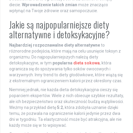
diecie.
Wprowadzenie takich zmian
może znacząco
wpłynąć na Twoje zdrowie oraz samopoczucie.
Jakie są najpopularniejsze diety
alternatywne i detoksykacyjne?
Najbardziej rozpoznawalne diety alternatywne
to
różnorodne podejścia, które mają na celu usunięcie toksyn z
organizmu. Do najpopularniejszych należą diety
detoksykacyjne, w tym
popularna
dieta sokowa
, która
ogranicza się do spożywania tylko soków owocowych i
warzywnych. Inny trend to diety głodówkowe, które wiążą się
z ekstremalnym ograniczeniem kalorii przez określony czas.
Niemniej jednak, nie każda dieta detoksykacyjna cieszy się
poparciem ekspertów. Wiele z nich obiecuje szybkie rezultaty,
ale ich bezpieczeństwo oraz skuteczność budzą wątpliwości.
Weźmy na przykład dietę
5:2
, która zdobyła uznanie dzięki
temu, że pozwala na ograniczenie kalorii jedynie przez dwa
dni w tygodniu. Ta elastyczność może być atrakcyjna, ale nie
każdy może się w to wpisywać.