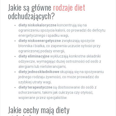
Jakie są główne
rodzaje diet
odchudzających?
diety niskokaloryczne
koncentrują się na
ograniczeniu spożycia kalorii, co prowadzi do deficytu
energetycznego i spadku wagi,
diety niskoenergetyczne
zwiększają spożycie
błonnika i białka, co zapewnia uczucie sytości przy
ograniczonej podaży energii,
diety eliminacyjne
wykluczają konkretne składniki
odżywcze, wymagając dużej ostrożności od osób z
alergiami lub nietolerancjami,
diety jednoskładnikowe
skupiają się na spożywaniu
jednego rodzaju żywności, co może prowadzić do
szybkiej utraty wagi,
diety terapeutyczne
są dostosowane do osób z
schorzeniami, takimi jak cukrzyca czy otyłość,
wspierane przez specjalistów.
Jakie cechy mają diety