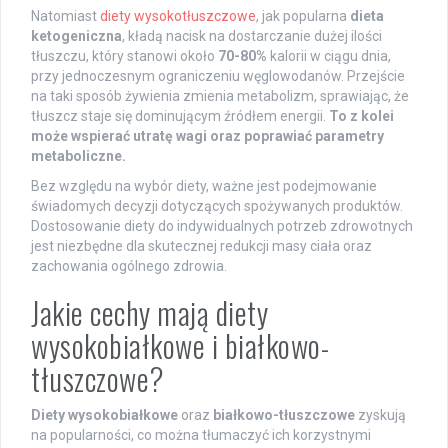
Natomiast
diety wysokotłuszczowe
, jak popularna
dieta
ketogeniczna
, kładą nacisk na dostarczanie dużej ilości
tłuszczu, który stanowi około
70-80%
kalorii w ciągu dnia,
przy jednoczesnym ograniczeniu węglowodanów. Przejście
na taki sposób żywienia zmienia metabolizm, sprawiając, że
tłuszcz staje się dominującym źródłem energii.
To z kolei
może wspierać utratę wagi oraz poprawiać parametry
metaboliczne.
Bez względu na wybór diety, ważne jest podejmowanie
świadomych decyzji dotyczących spożywanych produktów.
Dostosowanie diety do indywidualnych potrzeb zdrowotnych
jest niezbędne dla skutecznej redukcji masy ciała oraz
zachowania ogólnego zdrowia.
Jakie cechy mają diety
wysokobiałkowe i białkowo-
tłuszczowe?
Diety wysokobiałkowe
oraz
białkowo-tłuszczowe
zyskują
na popularności, co można tłumaczyć ich korzystnymi