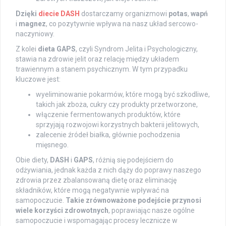
Dzięki
diecie DASH
dostarczamy organizmowi
potas
,
wapń
i
magnez
, co pozytywnie wpływa na nasz układ sercowo-
naczyniowy.
Z kolei
dieta GAPS
, czyli Syndrom Jelita i Psychologiczny,
stawia na zdrowie jelit oraz relację między układem
trawiennym a stanem psychicznym. W tym przypadku
kluczowe jest:
wyeliminowanie pokarmów, które mogą być szkodliwe,
takich jak zboża, cukry czy produkty przetworzone,
włączenie fermentowanych produktów, które
sprzyjają rozwojowi korzystnych bakterii jelitowych,
zalecenie źródeł białka, głównie pochodzenia
mięsnego.
Obie diety,
DASH
i
GAPS
, różnią się podejściem do
odżywiania, jednak każda z nich dąży do poprawy naszego
zdrowia przez zbalansowaną dietę oraz eliminację
składników, które mogą negatywnie wpływać na
samopoczucie.
Takie zrównoważone podejście przynosi
wiele korzyści zdrowotnych
, poprawiając nasze ogólne
samopoczucie i wspomagając procesy lecznicze w