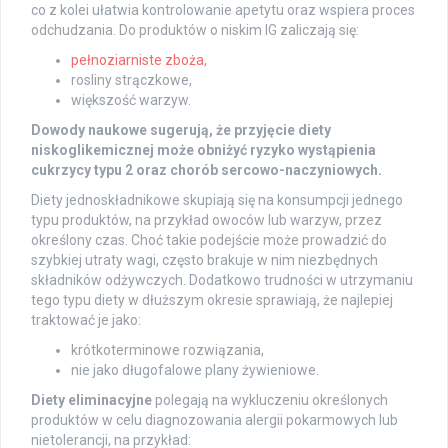
co z kolei ułatwia kontrolowanie apetytu oraz wspiera proces
odchudzania. Do produktów o niskim IG zaliczają się:
pełnoziarniste zboża
,
rosliny strączkowe,
większość warzyw.
Dowody naukowe sugerują, że przyjęcie diety
niskoglikemicznej może obniżyć ryzyko wystąpienia
cukrzycy typu 2 oraz chorób sercowo-naczyniowych.
Diety jednoskładnikowe skupiają się na konsumpcji jednego
typu produktów, na przykład owoców lub warzyw, przez
określony czas. Choć takie podejście może prowadzić do
szybkiej utraty wagi, często brakuje w nim niezbędnych
składników odżywczych. Dodatkowo trudności w utrzymaniu
tego typu diety w dłuższym okresie sprawiają, że najlepiej
traktować je jako:
krótkoterminowe rozwiązania,
nie jako długofalowe plany żywieniowe.
Diety eliminacyjne
polegają na wykluczeniu określonych
produktów w celu diagnozowania alergii pokarmowych lub
nietolerancji, na przykład: