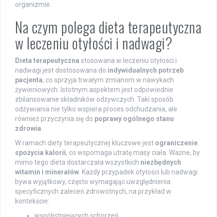
organizmie.
Na czym polega dieta terapeutyczna
w leczeniu otyłości i nadwagi?
Dieta terapeutyczna
stosowana w leczeniu otyłości i
nadwagi jest dostosowana do
indywidualnych potrzeb
pacjenta
, co sprzyja trwałym zmianom w nawykach
żywieniowych. Istotnym aspektem jest odpowiednie
zbilansowanie składników odżywczych. Taki sposób
odżywiania nie tylko wspiera proces odchudzania, ale
również przyczynia się do
poprawy ogólnego stanu
zdrowia
.
W ramach diety terapeutycznej kluczowe jest
ograniczenie
spożycia kalorii
, co wspomaga utratę masy ciała. Ważne, by
mimo tego dieta dostarczała wszystkich
niezbędnych
witamin i minerałów
. Każdy przypadek otyłości lub nadwagi
bywa wyjątkowy, często wymagając uwzględnienia
specyficznych zaleceń zdrowotnych, na przykład w
kontekście:
współistniejących schorzeń,