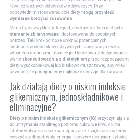
również ważnych składników odżywczych. Przy
odpowiednim stosowaniu obie diety
mogą przynieść
wymierne korzyści zdrowotne
.
Mimo to, niezwykle istotne jest, aby każda z tych diet była
starannie zbilansowana
i dostosowana do osobistych
potrzeb. Taki krok pomoże uniknąć potencjalnych
niedoborów składników odżywczych. Obserwacja reakcji
własnego organizmu również jest kluczowa. Zdecydowanie
warto
skonsultować się z dietetykiem
przed rozpoczęciem
diety wysokobiałkowej lub białkowo-tłuszczowej, aby mieć
pewność, że podejmujemy najlepsze decyzje dla zdrowia.
Jak działają diety o niskim indeksie
glikemicznym, jednoskładnikowe i
eliminacyjne?
Diety o niskim indeksie glikemicznym (IG)
przyczyniają się
do utrzymania stabilnego poziomu cukru we krwi, co ma
istotny wpływ na nasze samopoczucie. Dzięki nim możemy
cieszyć się długotrwałą energią i lepszym uczuciem sytości,