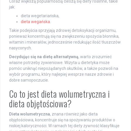
Coraz większą popularnością cieszą się diety roślinne, takie
jak:
dieta wegetariańska,
dieta wegańska
.
Takie podejścia sprzyjają zdrowej detoksykacji organizmu,
ponieważ koncentrują się na zwiększeniu spożycia błonnika,
witamin i minerałów, jednocześnie redukując ilość tłuszczów
nasyconych.
Decydując się na dietę alternatywną
, warto zrozumieć
własne potrzeby żywieniowe. Wizyta u dietetyka może
pomóc uniknąć niepożądanych skutków, a także pozwoli na
wybór programu, który najlepiej wesprze nasze zdrowie i
dobre samopoczucie.
Co to jest dieta wolumetryczna i
dieta objętościowa?
Dieta wolumetryczna
, znana również jako dieta
objętościowa, koncentruje się na spożywaniu produktów o
niskiej kaloryczności. W ramach tej diety żywność klasyfikuje