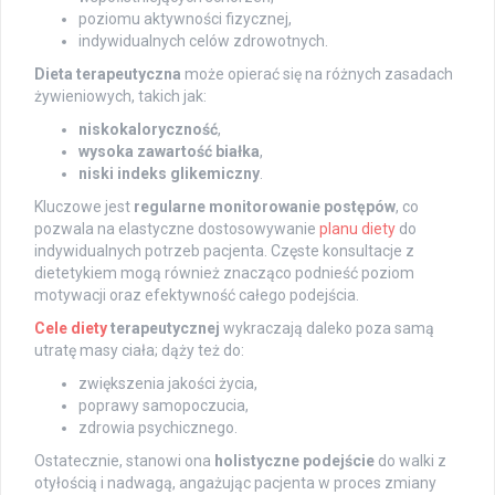
poziomu aktywności fizycznej,
indywidualnych celów zdrowotnych.
Dieta terapeutyczna
może opierać się na różnych zasadach
żywieniowych, takich jak:
niskokaloryczność
,
wysoka zawartość białka
,
niski indeks glikemiczny
.
Kluczowe jest
regularne monitorowanie postępów
, co
pozwala na elastyczne dostosowywanie
planu diety
do
indywidualnych potrzeb pacjenta. Częste konsultacje z
dietetykiem mogą również znacząco podnieść poziom
motywacji oraz efektywność całego podejścia.
Cele diety
terapeutycznej
wykraczają daleko poza samą
utratę masy ciała; dąży też do:
zwiększenia jakości życia,
poprawy samopoczucia,
zdrowia psychicznego.
Ostatecznie, stanowi ona
holistyczne podejście
do walki z
otyłością i nadwagą, angażując pacjenta w proces zmiany