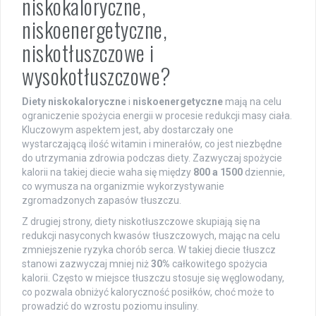
niskokaloryczne,
niskoenergetyczne,
niskotłuszczowe i
wysokotłuszczowe?
Diety niskokaloryczne
i
niskoenergetyczne
mają na celu
ograniczenie spożycia energii w procesie redukcji masy ciała.
Kluczowym aspektem jest, aby dostarczały one
wystarczającą ilość witamin i minerałów, co jest niezbędne
do utrzymania zdrowia podczas diety. Zazwyczaj spożycie
kalorii na takiej diecie waha się między
800 a 1500
dziennie,
co wymusza na organizmie wykorzystywanie
zgromadzonych zapasów tłuszczu.
Z drugiej strony, diety niskotłuszczowe skupiają się na
redukcji nasyconych kwasów tłuszczowych, mając na celu
zmniejszenie ryzyka chorób serca. W takiej diecie tłuszcz
stanowi zazwyczaj mniej niż
30%
całkowitego spożycia
kalorii. Często w miejsce tłuszczu stosuje się węglowodany,
co pozwala obniżyć kaloryczność posiłków, choć może to
prowadzić do wzrostu poziomu insuliny.