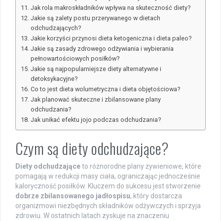
Jak rola makroskładników wpływa na skuteczność diety?
Jakie są zalety postu przerywanego w dietach
odchudzających?
Jakie korzyści przynosi dieta ketogeniczna i dieta paleo?
Jakie są zasady zdrowego odżywiania i wybierania
pełnowartościowych posiłków?
Jakie są najpopularniejsze diety alternatywne i
detoksykacyjne?
Co to jest dieta wolumetryczna i dieta objętościowa?
Jak planować skuteczne i zbilansowane plany
odchudzania?
Jak unikać efektu jojo podczas odchudzania?
Czym są diety odchudzające?
Diety odchudzające
to różnorodne plany żywieniowe, które
pomagają w redukcji masy ciała, ograniczając jednocześnie
kaloryczność posiłków. Kluczem do sukcesu jest stworzenie
dobrze zbilansowanego jadłospisu
, który dostarcza
organizmowi niezbędnych składników odżywczych i sprzyja
zdrowiu. W ostatnich latach zyskuje na znaczeniu