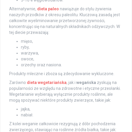
Alternatywnie,
dieta paleo
nawiązuje do stylu żywienia
naszych przodków z okresu paleolitu. Kluczową zasadą jest
całkowite wyeliminowanie przetworzonej żywności,
koncentrując się na naturalnych składnikach odżywczych. W
tej diecie przeważają:
mięso,
ryby,
warzywa,
owoce,
orzechy oraz nasiona.
Produkty mleczne i zboża są zdecydowanie wykluczone.
Zarówno
dieta wegetariańska
, jak i
wegańska
zyskują na
popularności ze względu na zdrowotne i etyczne przesłanki.
Wegetarianie wybierają wyłącznie produkty roślinne, ale
mogą spożywać niektóre produkty zwierzęce, takie jak:
jajka,
nabiał.
Z kolei weganie całkowicie rezygnują z dóbr pochodzenia
zwierzęcego, stawiając na roślinne źródła białka, takie jak: