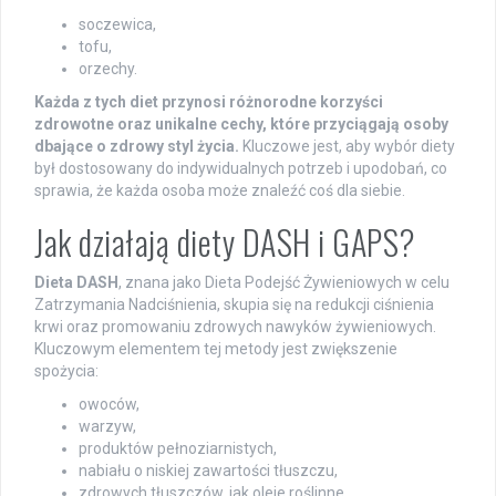
soczewica,
tofu,
orzechy.
Każda z tych diet przynosi różnorodne korzyści
zdrowotne oraz unikalne cechy, które przyciągają osoby
dbające o zdrowy styl życia.
Kluczowe jest, aby wybór diety
był dostosowany do indywidualnych potrzeb i upodobań, co
sprawia, że każda osoba może znaleźć coś dla siebie.
Jak działają diety DASH i GAPS?
Dieta DASH
, znana jako Dieta Podejść Żywieniowych w celu
Zatrzymania Nadciśnienia, skupia się na redukcji ciśnienia
krwi oraz promowaniu zdrowych nawyków żywieniowych.
Kluczowym elementem tej metody jest zwiększenie
spożycia:
owoców,
warzyw,
produktów pełnoziarnistych,
nabiału o niskiej zawartości tłuszczu,
zdrowych tłuszczów, jak oleje roślinne.