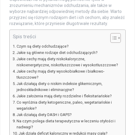
zrozumieniu mechanizmów odchudzania, ale także w
wyborze najbardziej odpowiedniej metody dla siebie. Warto
przyjrzeć się różnym rodzajom diet i ich cechom, aby znaleźć
rozwiązanie, które przyniesie długotrwałe rezultaty.
Spis treści
Czym są diety odchudzające?
Jakie są główne rodzaje diet odchudzających?
Jakie cechy mają diety niskokaloryczne,
niskoenergetyczne, niskotłuszczowe i wysokotłuszczowe?
Jakie cechy mają diety wysokobiałkowe i białkowo-
tłuszczowe?
Jak działają diety o niskim indeksie glikemicznym,
jednoskładnikowe i eliminacyjne?
Jakie założenia mają diety rozdzielne i fleksitariańskie?
Co wyróżnia diety ketogeniczne, paleo, wegetariańskie i
wegańskie?
Jak działają diety DASH i GAPS?
Na czym polega dieta terapeutyczna w leczeniu otyłości i
nadwagi?
Jak działa deficyt kaloryczny w redukcji masy ciała?