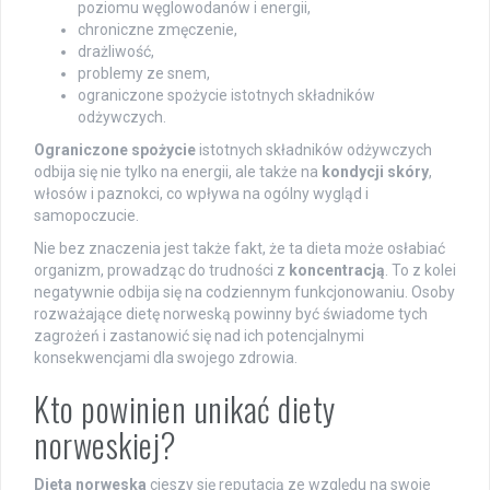
poziomu węglowodanów i energii,
chroniczne zmęczenie,
drażliwość,
problemy ze snem,
ograniczone spożycie istotnych składników
odżywczych.
Ograniczone spożycie
istotnych składników odżywczych
odbija się nie tylko na energii, ale także na
kondycji skóry
,
włosów i paznokci, co wpływa na ogólny wygląd i
samopoczucie.
Nie bez znaczenia jest także fakt, że ta dieta może osłabiać
organizm, prowadząc do trudności z
koncentracją
. To z kolei
negatywnie odbija się na codziennym funkcjonowaniu. Osoby
rozważające dietę norweską powinny być świadome tych
zagrożeń i zastanowić się nad ich potencjalnymi
konsekwencjami dla swojego zdrowia.
Kto powinien unikać diety
norweskiej?
Dieta norweska
cieszy się reputacją ze względu na swoje