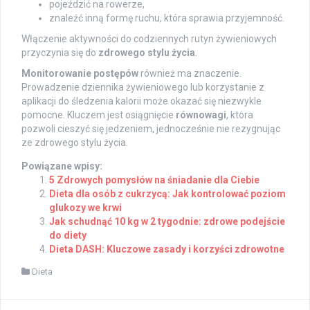
pojeździć na rowerze,
znaleźć inną formę ruchu, która sprawia przyjemność.
Włączenie aktywności do codziennych rutyn żywieniowych
przyczynia się do
zdrowego stylu życia
.
Monitorowanie postępów
również ma znaczenie.
Prowadzenie dziennika żywieniowego lub korzystanie z
aplikacji do śledzenia kalorii może okazać się niezwykle
pomocne. Kluczem jest osiągnięcie
równowagi
, która
pozwoli cieszyć się jedzeniem, jednocześnie nie rezygnując
ze zdrowego stylu życia.
Powiązane wpisy:
5 Zdrowych pomysłów na śniadanie dla Ciebie
Dieta dla osób z cukrzycą: Jak kontrolować poziom
glukozy we krwi
Jak schudnąć 10 kg w 2 tygodnie: zdrowe podejście
do diety
Dieta DASH: Kluczowe zasady i korzyści zdrowotne
Dieta