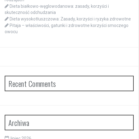
Dieta białkowo-węglowodanowa: zasady, korzyści i
skuteczność odchudzania
Dieta wysokotłuszczowa: Zasady, korzyści i ryzyka zdrowotne
Pitaja – właściwości, gatunki i zdrowotne korzyści smoczego
owocu
Recent Comments
Archiwa
lipiec 2026