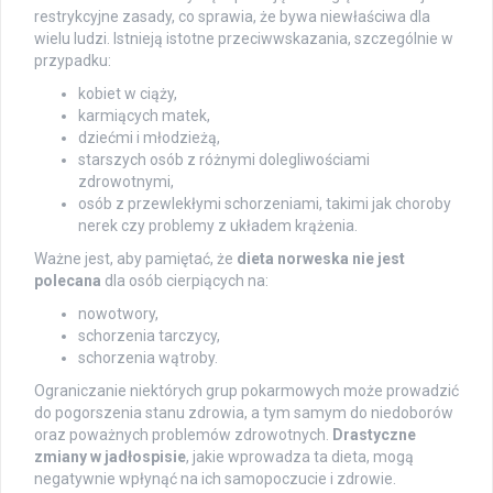
restrykcyjne zasady, co sprawia, że bywa niewłaściwa dla
wielu ludzi. Istnieją istotne przeciwwskazania, szczególnie w
przypadku:
kobiet w ciąży,
karmiących matek,
dziećmi i młodzieżą,
starszych osób z różnymi dolegliwościami
zdrowotnymi,
osób z przewlekłymi schorzeniami, takimi jak choroby
nerek czy problemy z układem krążenia.
Ważne jest, aby pamiętać, że
dieta norweska nie jest
polecana
dla osób cierpiących na:
nowotwory,
schorzenia tarczycy,
schorzenia wątroby.
Ograniczanie niektórych grup pokarmowych może prowadzić
do pogorszenia stanu zdrowia, a tym samym do niedoborów
oraz poważnych problemów zdrowotnych.
Drastyczne
zmiany w jadłospisie
, jakie wprowadza ta dieta, mogą
negatywnie wpłynąć na ich samopoczucie i zdrowie.