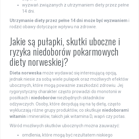
wyzwań związanych z utrzymaniem diety przez pełne
14 dni.
Utrzymanie diety przez pełne 14 dni może być wyzwaniem
i
rodzić obawy dotyczące wpływu na zdrowie.
Jakie są pułapki, skutki uboczne i
ryzyka niedoborów pokarmowych
diety norweskiej?
Dieta norweska
może wydawać się interesującą opcją,
jednak niesie za sobą wiele pułapek oraz możliwych efektów
ubocznych, które mogą poważnie zaszkodzić zdrowiu. Jej
rygorystyczny charakter często prowadzi do monotonii w
posiłkach i
niedoborów
niezbędnych składników
odżywczych. Osoby, które decydują się na tę dietę, często
wykluczają różne grupy produktów, co skutkuje
niedoborami
witamin
i minerałów, takich jak witamina D, wapń czy potas.
Wśród możliwych skutków ubocznych można zauważyć:
omdlenia, które mogą być rezultatem niskiego