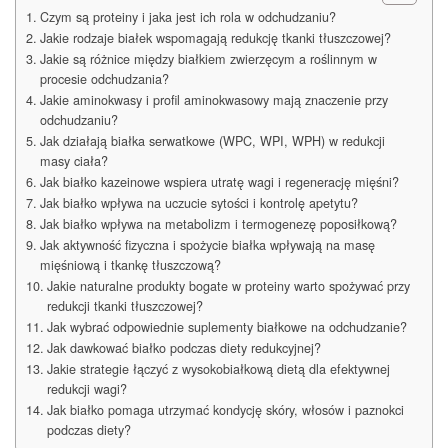
Czym są proteiny i jaka jest ich rola w odchudzaniu?
Jakie rodzaje białek wspomagają redukcję tkanki tłuszczowej?
Jakie są różnice między białkiem zwierzęcym a roślinnym w
procesie odchudzania?
Jakie aminokwasy i profil aminokwasowy mają znaczenie przy
odchudzaniu?
Jak działają białka serwatkowe (WPC, WPI, WPH) w redukcji
masy ciała?
Jak białko kazeinowe wspiera utratę wagi i regenerację mięśni?
Jak białko wpływa na uczucie sytości i kontrolę apetytu?
Jak białko wpływa na metabolizm i termogenezę poposiłkową?
Jak aktywność fizyczna i spożycie białka wpływają na masę
mięśniową i tkankę tłuszczową?
Jakie naturalne produkty bogate w proteiny warto spożywać przy
redukcji tkanki tłuszczowej?
Jak wybrać odpowiednie suplementy białkowe na odchudzanie?
Jak dawkować białko podczas diety redukcyjnej?
Jakie strategie łączyć z wysokobiałkową dietą dla efektywnej
redukcji wagi?
Jak białko pomaga utrzymać kondycję skóry, włosów i paznokci
podczas diety?