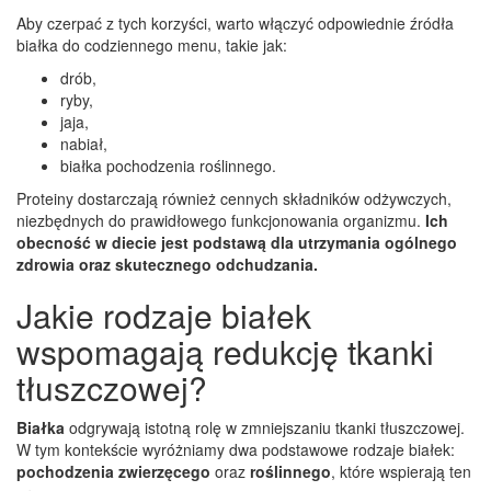
Aby czerpać z tych korzyści, warto włączyć odpowiednie źródła
białka do codziennego menu, takie jak:
drób,
ryby,
jaja,
nabiał,
białka pochodzenia roślinnego.
Proteiny dostarczają również cennych składników odżywczych,
niezbędnych do prawidłowego funkcjonowania organizmu.
Ich
obecność w diecie jest podstawą dla utrzymania ogólnego
zdrowia oraz skutecznego odchudzania.
Jakie rodzaje białek
wspomagają redukcję tkanki
tłuszczowej?
Białka
odgrywają istotną rolę w zmniejszaniu tkanki tłuszczowej.
W tym kontekście wyróżniamy dwa podstawowe rodzaje białek:
pochodzenia zwierzęcego
oraz
roślinnego
, które wspierają ten