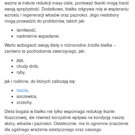
ważne w trakcie redukcji masy ciała, ponieważ tkanki mogą tracić
swoją sprężystość. Dodatkowo, białko odgrywa rolę w wspieraniu
wzrostu i regeneracji włosów oraz paznokci. Jego niedobory
mogą prowadzić do problemów, takich jak:
łamliwość,
nadmierne wypadanie.
Warto wzbogacić swoją dietę o różnorodne źródła białka –
zarówno te pochodzenia zwierzęcego, jak:
jaja,
chudy drób,
ryby,
jak i roślinne, do których zaliczają się:
fasola
,
soczewica,
orzechy.
Dieta bogata w białko nie tylko wspomaga redukcję tkanki
tłuszczowej, ale również korzystnie wpływa na kondycję naszej
skóry, włosów i paznokci. Ostatecznie, ma to ogromne znaczenie
dla ogólnego wrażenia estetycznego oraz naszego