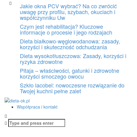
Skip
Jakie okna PCV wybrać? Na co zwrócić
to
uwagę przy profilu, szybach, okuciach i
content
współczynniku Uw
Czym jest rehabilitacja? Kluczowe
informacje o procesie i jego rodzajach
Dieta białkowo-węglowodanowa: zasady,
korzyści i skuteczność odchudzania
Dieta wysokotłuszczowa: Zasady, korzyści i
ryzyka zdrowotne
Pitaja – właściwości, gatunki i zdrowotne
korzyści smoczego owocu
Szkło lacobel: nowoczesne rozwiązanie do
Twojej kuchni pełne zalet
Współpraca i kontakt
Search
for: