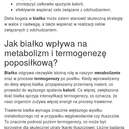
zmniejszyć całkowite spożycie kalorii,
efektywnie wspierać cele związane z odchudzaniem.
Dieta bogata w
białko
może zatem stanowić skuteczną strategię
w walce z nadwagą, a także wspierać w realizacji celów
związanych z odchudzaniem.
Jak białko wpływa na
metabolizm i termogenezę
poposiłkową?
Białko
odgrywa niezwykle istotną rolę w naszym
metabolizmie
oraz w procesie
termogenezy
po posiłku. Kiedy wprowadzamy
do diety więcej białka, przyspieszamy przemianę materii, co
prowadzi do wyższego spalania
kalorii
. Co więcej, zwiększona
ilość białka sprzyja intensyfikacji termogenezy, co oznacza, że
nasz organizm zużywa więcej energii na procesy trawienne.
Trawienie białka wymaga znacznie większego wysiłku
metabolicznego niż w przypadku węglowodanów czy tłuszczów.
To znacznie podnosi poziom termogenezy, co może być
korzystne dla skutecznej utraty tkanki tłuszczowej. Liczne badania