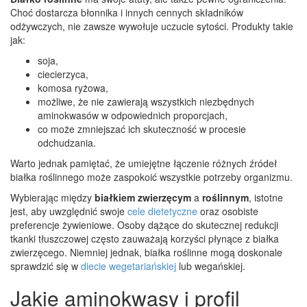
Choć dostarcza błonnika i innych cennych składników
odżywczych, nie zawsze wywołuje uczucie sytości. Produkty takie
jak:
soja,
ciecierzyca,
komosa ryżowa,
możliwe, że nie zawierają wszystkich niezbędnych
aminokwasów w odpowiednich proporcjach,
co może zmniejszać ich skuteczność w procesie
odchudzania.
Warto jednak pamiętać, że umiejętne łączenie różnych źródeł
białka roślinnego może zaspokoić wszystkie potrzeby organizmu.
Wybierając między
białkiem zwierzęcym
a
roślinnym
, istotne
jest, aby uwzględnić swoje
cele dietetyczne
oraz osobiste
preferencje żywieniowe. Osoby dążące do skutecznej redukcji
tkanki tłuszczowej często zauważają korzyści płynące z białka
zwierzęcego. Niemniej jednak, białka roślinne mogą doskonale
sprawdzić się w
diecie wegetariańskiej
lub wegańskiej.
Jakie aminokwasy i profil