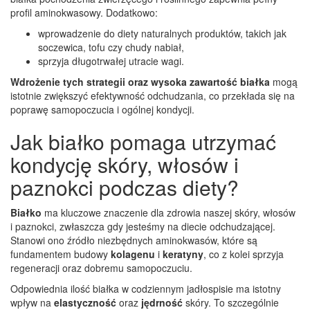
profil aminokwasowy. Dodatkowo:
wprowadzenie do diety naturalnych produktów, takich jak
soczewica, tofu czy chudy nabiał,
sprzyja długotrwałej utracie wagi.
Wdrożenie tych strategii oraz wysoka zawartość białka
mogą
istotnie zwiększyć efektywność odchudzania, co przekłada się na
poprawę samopoczucia i ogólnej kondycji.
Jak białko pomaga utrzymać
kondycję skóry, włosów i
paznokci podczas diety?
Białko
ma kluczowe znaczenie dla zdrowia naszej skóry, włosów
i paznokci, zwłaszcza gdy jesteśmy na diecie odchudzającej.
Stanowi ono źródło niezbędnych aminokwasów, które są
fundamentem budowy
kolagenu
i
keratyny
, co z kolei sprzyja
regeneracji oraz dobremu samopoczuciu.
Odpowiednia ilość białka w codziennym jadłospisie ma istotny
wpływ na
elastyczność
oraz
jędrność
skóry. To szczególnie