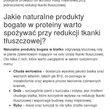
podejście prowadzi do wzrostu masy mięśniowej przy
jednoczesnej redukcji tkanki tłuszczowej.
Jakie naturalne produkty
bogate w proteiny warto
spożywać przy redukcji tkanki
tłuszczowej?
Naturalne produkty bogate w białko
odgrywają kluczową rolę
w planie żywieniowym mającym na celu utratę tkanki tłuszczowej.
Oto kilka z nich, które warto uwzględnić w swoim codziennym
menu:
Chuda wołowina
– dostarcza wysokiej jakości białka oraz
ważnych witamin, takich jak B12, co pomaga w
metabolizmie oraz wspiera proces tworzenia czerwonych
krwinek,
Drób
– szczególnie pierś z kurczaka i indyka, jest źródłem
chudego białka, które korzystnie wpływa na redukcję tkanki
tłuszczowej i wspomaga budowę masy mięśniowej,
Ryby
– łosoś oraz tuńczyk to nie tylko źródła cennego