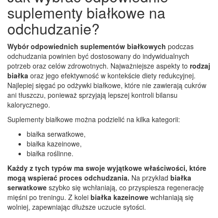
suplementy białkowe na
odchudzanie?
Wybór odpowiednich suplementów białkowych
podczas
odchudzania powinien być dostosowany do indywidualnych
potrzeb oraz celów zdrowotnych. Najważniejsze aspekty to
rodzaj
białka
oraz jego efektywność w kontekście diety redukcyjnej.
Najlepiej sięgać po odżywki białkowe, które nie zawierają cukrów
ani tłuszczu, ponieważ sprzyjają lepszej kontroli bilansu
kalorycznego.
Suplementy białkowe można podzielić na kilka kategorii:
białka serwatkowe,
białka kazeinowe,
białka roślinne.
Każdy z tych typów ma swoje wyjątkowe właściwości, które
mogą wspierać proces odchudzania.
Na przykład
białka
serwatkowe
szybko się wchłaniają, co przyspiesza regenerację
mięśni po treningu. Z kolei
białka kazeinowe
wchłaniają się
wolniej, zapewniając dłuższe uczucie sytości.