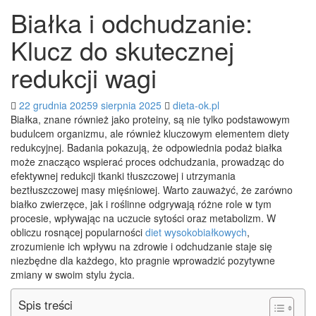
Białka i odchudzanie:
Klucz do skutecznej
redukcji wagi
22 grudnia 2025
9 sierpnia 2025
dieta-ok.pl
Białka, znane również jako proteiny, są nie tylko podstawowym
budulcem organizmu, ale również kluczowym elementem diety
redukcyjnej. Badania pokazują, że odpowiednia podaż białka
może znacząco wspierać proces odchudzania, prowadząc do
efektywnej redukcji tkanki tłuszczowej i utrzymania
beztłuszczowej masy mięśniowej. Warto zauważyć, że zarówno
białko zwierzęce, jak i roślinne odgrywają różne role w tym
procesie, wpływając na uczucie sytości oraz metabolizm. W
obliczu rosnącej popularności
diet wysokobiałkowych
,
zrozumienie ich wpływu na zdrowie i odchudzanie staje się
niezbędne dla każdego, kto pragnie wprowadzić pozytywne
zmiany w swoim stylu życia.
Spis treści