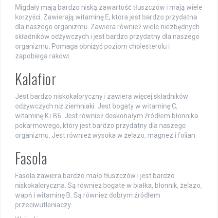
Migdały mają bardzo niską zawartość tłuszczów i mają wiele
korzyści. Zawierają witaminę E, która jest bardzo przydatna
dla naszego organizmu. Zawiera również wiele niezbędnych
składników odżywczych i jest bardzo przydatny dla naszego
organizmu. Pomaga obniżyć poziom cholesterolu i
zapobiega rakowi.
Kalafior
Jest bardzo niskokaloryczny i zawiera więcej składników
odżywczych niż ziemniaki. Jest bogaty w witaminę C,
witaminę K i B6. Jest również doskonałym źródłem błonnika
pokarmowego, który jest bardzo przydatny dla naszego
organizmu. Jest również wysoka w żelazo, magnez i folian.
Fasola
Fasola zawiera bardzo mało tłuszczów i jest bardzo
niskokaloryczna. Są również bogate w białka, błonnik, żelazo,
wapń i witaminę B. Są również dobrym źródłem
przeciwutleniaczy.