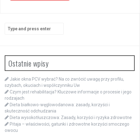
Search
for:
Ostatnie wpisy
Jakie okna PCV wybrać? Na co zwrócić uwagę przy profilu,
szybach, okuciach i współczynniku Uw
Czym jest rehabilitacja? Kluczowe informacje o procesie i jego
rodzajach
Dieta białkowo-węglowodanowa: zasady, korzyści i
skuteczność odchudzania
Dieta wysokotłuszczowa: Zasady, korzyści i ryzyka zdrowotne
Pitaja – właściwości, gatunki i zdrowotne korzyści smoczego
owocu