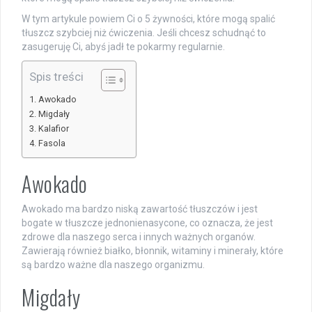
W tym artykule powiem Ci o 5 żywności, które mogą spalić
tłuszcz szybciej niż ćwiczenia. Jeśli chcesz schudnąć to
zasugeruję Ci, abyś jadł te pokarmy regularnie.
Spis treści
Awokado
Migdały
Kalafior
Fasola
Awokado
Awokado ma bardzo niską zawartość tłuszczów i jest
bogate w tłuszcze jednonienasycone, co oznacza, że jest
zdrowe dla naszego serca i innych ważnych organów.
Zawierają również białko, błonnik, witaminy i minerały, które
są bardzo ważne dla naszego organizmu.
Migdały