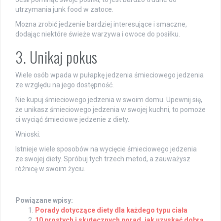
utrzymania junk food w zatoce.
Można zrobić jedzenie bardziej interesujące i smaczne,
dodając niektóre świeże warzywa i owoce do posiłku.
3. Unikaj pokus
Wiele osób wpada w pułapkę jedzenia śmieciowego jedzenia
ze względu na jego dostępność.
Nie kupuj śmieciowego jedzenia w swoim domu. Upewnij się,
że unikasz śmieciowego jedzenia w swojej kuchni, to pomoże
ci wyciąć śmieciowe jedzenie z diety.
Wnioski:
Istnieje wiele sposobów na wycięcie śmieciowego jedzenia
ze swojej diety. Spróbuj tych trzech metod, a zauważysz
różnicę w swoim życiu.
Powiązane wpisy:
Porady dotyczące diety dla każdego typu ciała
10 prostych i skutecznych porad, jak uzyskać dobrą