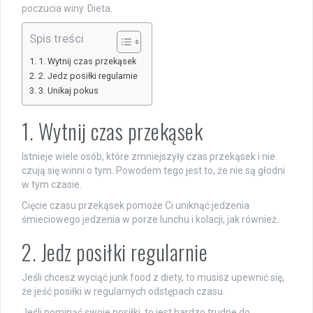
poczucia winy. Dieta.
Spis treści
1. Wytnij czas przekąsek
2. Jedz posiłki regularnie
3. Unikaj pokus
1. Wytnij czas przekąsek
Istnieje wiele osób, które zmniejszyły czas przekąsek i nie
czują się winni o tym. Powodem tego jest to, że nie są głodni
w tym czasie.
Cięcie czasu przekąsek pomoże Ci uniknąć jedzenia
śmieciowego jedzenia w porze lunchu i kolacji, jak również.
2. Jedz posiłki regularnie
Jeśli chcesz wyciąć junk food z diety, to musisz upewnić się,
że jeść posiłki w regularnych odstępach czasu.
Jeśli pominąć swoje posiłki, to jest bardzo trudne do