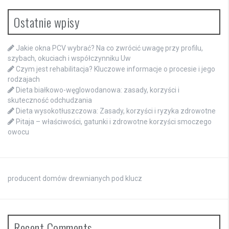
Ostatnie wpisy
Jakie okna PCV wybrać? Na co zwrócić uwagę przy profilu,
szybach, okuciach i współczynniku Uw
Czym jest rehabilitacja? Kluczowe informacje o procesie i jego
rodzajach
Dieta białkowo-węglowodanowa: zasady, korzyści i
skuteczność odchudzania
Dieta wysokotłuszczowa: Zasady, korzyści i ryzyka zdrowotne
Pitaja – właściwości, gatunki i zdrowotne korzyści smoczego
owocu
producent domów drewnianych pod klucz
Recent Comments