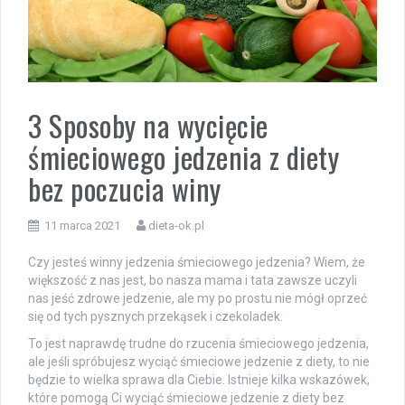
3 Sposoby na wycięcie
śmieciowego jedzenia z diety
bez poczucia winy
11 marca 2021
dieta-ok.pl
Czy jesteś winny jedzenia śmieciowego jedzenia? Wiem, że
większość z nas jest, bo nasza mama i tata zawsze uczyli
nas jeść zdrowe jedzenie, ale my po prostu nie mógł oprzeć
się od tych pysznych przekąsek i czekoladek.
To jest naprawdę trudne do rzucenia śmieciowego jedzenia,
ale jeśli spróbujesz wyciąć śmieciowe jedzenie z diety, to nie
będzie to wielka sprawa dla Ciebie. Istnieje kilka wskazówek,
które pomogą Ci wyciąć śmieciowe jedzenie z diety bez