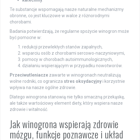
Te substancje wspomagają nasze naturalne mechanizmy
obronne, co jest kluczowe w walce z różnorodnymi
chorobami.
Badania potwierdzają, że regularne spożycie winogron może
być pomocne w:
redukcji przewlekłych stanów zapalnych,
wsparciu osób z chorobami sercowo-naczyniowymi,
pomocy w chorobach autoimmunologicznych,
działaniu wspierającym w przypadku nowotworów.
Przeciwutleniacze
zawarte w winogronach neutralizują
wolne rodniki, co ogranicza
stres oksydacyjny
i korzystnie
wpływa na nasze ogólne zdrowie.
Dlatego winogrona stanowią nie tylko smaczną przekąskę,
ale także wartościowy element diety, który wspiera nasze
zdrowie i witalność.
Jak winogrona wspierają zdrowie
mózgu, funkcje poznawcze i układ