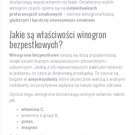
dostarczają więcej witamin niż białe. Ostateczny wybór
winogron często opiera się na
indywidualnych
preferencjach smakowych
– ciemne winogrona kuszą
głębszym i bardziej intensywnym smakiem
.
Jakie są właściwości winogron
bezpestkowych?
Winogrona bezpestkowe
cieszą się dużą popularnością,
dzięki swoim licznym właściwościom zdrowotnym i
odżywczym. Jedną z ich najważniejszych zalet jest łatwość
w jedzeniu, co czyni je doskonałą przekąską. Te owoce są
bogate w
antyoksydanty
, które skutecznie walczą z wolnymi
rodnikami, co pozytywnie wpływa na nasze ogólne zdrowie.
Oprócz tego, winogrona dostarczają cennych witamin, takich
jak:
witamina C
,
witaminy z grupy B,
potas
,
magnez
.