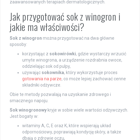
zaawansowanych terapiach dermatologicznych.
Jak przygotować sok z winogron i
jakie ma właściwości?
Sok z winogron
można przygotować na dwa główne
sposoby:
korzystając z
sokowirówki
, gdzie wystarczy wrzucić
umyte winogrona, a urządzenie rozdrabnia owoce,
oddzielając sok od pulpy,
używając
sokownika
, który wykorzystuje proces
gotowania na parze
, co może lepiej zachować cenne
składniki odżywcze.
Obie te metody pozwalają na uzyskanie zdrowego i
smacznego napoju.
Sok winogronowy
kryje w sobie wiele wartości odżywczych.
Jest bogaty w:
witaminy A, C, E oraz K, które wspierają układ
odpornościowy, poprawiają kondycję skóry, a także
dbają o zdrowie oczu,