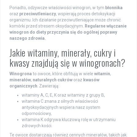
Ponadto, odżywcze właściwości winogron, w tym
błonnika
oraz
przeciwutleniaczy
, wspierają proces detoksykacji
organizmu. Ich działanie przeciwutleniające może chronić
komórki przed stresem oksydacyjnym.
Regularne włączanie
winogron do diety przyczynia się do ogólnej poprawy
naszego zdrowia.
Jakie witaminy, minerały, cukry i
kwasy znajdują się w winogronach?
Winogrona
to owoce, które obfitują w wiele
witamin
,
minerałów
,
naturalnych cukrów
oraz
kwasów
organicznych
. Zawierają:
witaminy A, C, E, K oraz witaminy z grupy B,
witamina C znana z silnych właściwości
antyoksydacyjnych wspiera nasz system
odpornościowy,
witamina K odgrywa kluczową rolę w utrzymaniu
zdrowych kości.
Te owoce dostarczają również cennych minerałów, takich jak: