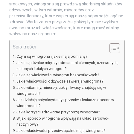
smakowych, winogrona są prawdziwą skarbnicą składników
odżywczych, w tym witamin, minerałów oraz
przeciwutleniaczy, które wspierają naszą odporność i ogólne
zdrowie. Warto zatem przyjrzeć się bliżej tym niezwykłym
owocom oraz ich właściwościom, które mogą mieć istotny
wpływ na nasz organizm.
Spis treści
Czym są winogrona i jakie mają odmiany?
Jakie są różnice między odmianami ciemnych, czerwonych,
zielonych i białych winogron?
Jakie są właściwości winogron bezpestkowych?
Jakie właściwości odżywcze zawierają winogrona?
Jakie witaminy, minerały, cukry i kwasy znajdują się w
winogronach?
Jak działają antyoksydanty i przeciwutleniacze obecne w
winogronach?
Jakie korzyści zdrowotne przynoszą winogrona?
W jaki sposób winogrona wpływają na układ sercowo-
naczyniowy?
Jakie właściwości przeciwzapalne mają winogrona?