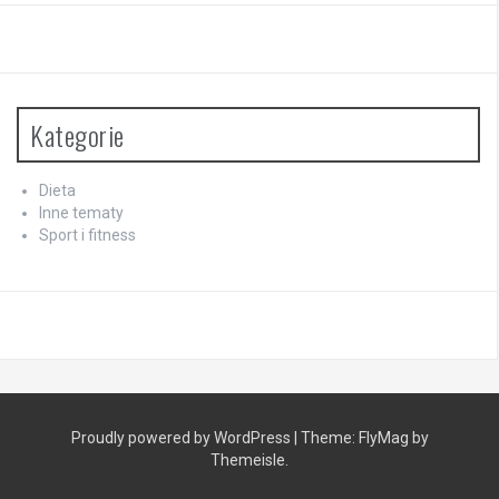
Kategorie
Dieta
Inne tematy
Sport i fitness
Proudly powered by WordPress
|
Theme:
FlyMag
by
Themeisle.