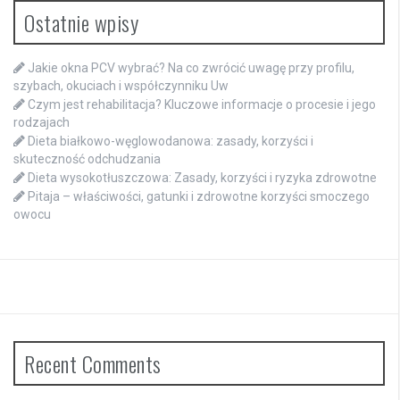
Ostatnie wpisy
Jakie okna PCV wybrać? Na co zwrócić uwagę przy profilu,
szybach, okuciach i współczynniku Uw
Czym jest rehabilitacja? Kluczowe informacje o procesie i jego
rodzajach
Dieta białkowo-węglowodanowa: zasady, korzyści i
skuteczność odchudzania
Dieta wysokotłuszczowa: Zasady, korzyści i ryzyka zdrowotne
Pitaja – właściwości, gatunki i zdrowotne korzyści smoczego
owocu
Recent Comments