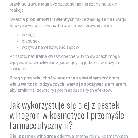
przykład traw, mogą być szczególnie narażone na takie
reakcje.
Kwestia
problemów trawiennych
także zasługuje na uwagę.
Spożycie winogron w nadmiarze może prowadzić do:
wzdęć,
biegunek,
wpływu na wrażliwość zębów.
Ponadto, naturalne kwasy obecne w tych owocach mogą
wpływać na wrażliwość zębów, gdy są jedzone w dużych
ilościach.
Z tego powodu, choć winogrona są świetnym źródłem
wielu wartości odżywczych, warto je spożywać z umiarem
,
aby zminimalizować ryzyko niepożądanych efektów.
Jak wykorzystuje się olej z pestek
winogron w kosmetyce i przemyśle
farmaceutycznym?
Olej z pestek winogron
odgrywa istotną rolę w kosmetykach