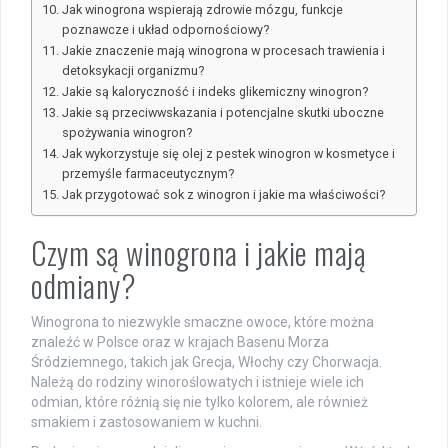
Jak winogrona wspierają zdrowie mózgu, funkcje
poznawcze i układ odpornościowy?
Jakie znaczenie mają winogrona w procesach trawienia i
detoksykacji organizmu?
Jakie są kaloryczność i indeks glikemiczny winogron?
Jakie są przeciwwskazania i potencjalne skutki uboczne
spożywania winogron?
Jak wykorzystuje się olej z pestek winogron w kosmetyce i
przemyśle farmaceutycznym?
Jak przygotować sok z winogron i jakie ma właściwości?
Czym są winogrona i jakie mają
odmiany?
Winogrona to niezwykle smaczne owoce, które można
znaleźć w Polsce oraz w krajach Basenu Morza
Śródziemnego, takich jak Grecja, Włochy czy Chorwacja.
Należą do rodziny winoroślowatych i istnieje wiele ich
odmian, które różnią się nie tylko kolorem, ale również
smakiem i zastosowaniem w kuchni.