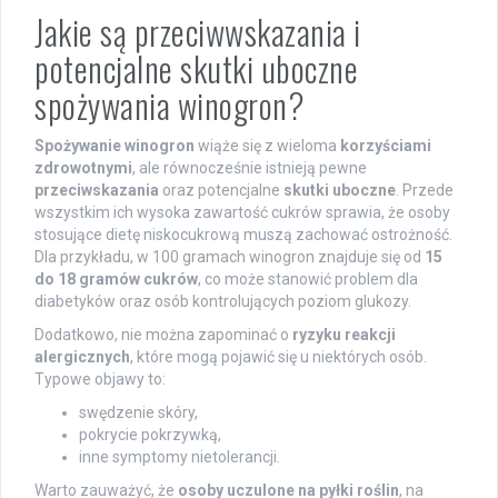
Jakie są przeciwwskazania i
potencjalne skutki uboczne
spożywania winogron?
Spożywanie winogron
wiąże się z wieloma
korzyściami
zdrowotnymi
, ale równocześnie istnieją pewne
przeciwskazania
oraz potencjalne
skutki uboczne
. Przede
wszystkim ich wysoka zawartość cukrów sprawia, że osoby
stosujące dietę niskocukrową muszą zachować ostrożność.
Dla przykładu, w 100 gramach winogron znajduje się od
15
do 18 gramów cukrów
, co może stanowić problem dla
diabetyków oraz osób kontrolujących poziom glukozy.
Dodatkowo, nie można zapominać o
ryzyku reakcji
alergicznych
, które mogą pojawić się u niektórych osób.
Typowe objawy to:
swędzenie skóry,
pokrycie pokrzywką,
inne symptomy nietolerancji.
Warto zauważyć, że
osoby uczulone na pyłki roślin
, na