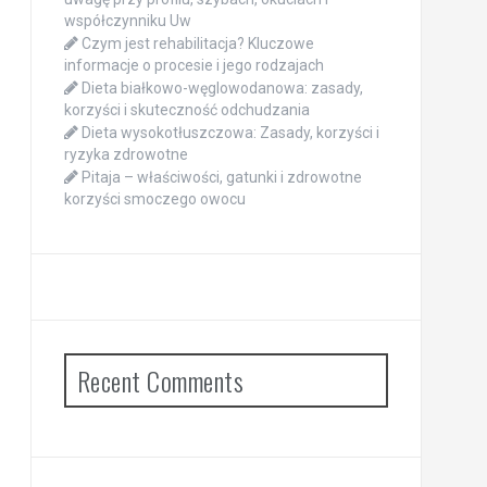
współczynniku Uw
Czym jest rehabilitacja? Kluczowe
informacje o procesie i jego rodzajach
Dieta białkowo-węglowodanowa: zasady,
korzyści i skuteczność odchudzania
Dieta wysokotłuszczowa: Zasady, korzyści i
ryzyka zdrowotne
Pitaja – właściwości, gatunki i zdrowotne
korzyści smoczego owocu
Recent Comments