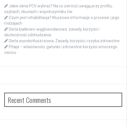
Jakie okna PCV wybrać? Na co zwrócić uwagę przy profilu,
szybach, okuciach i współczynniku Uw
Czym jest rehabilitacja? Kluczowe informacje o procesie i jego
rodzajach
Dieta białkowo-węglowodanowa: zasady, korzyści i
skuteczność odchudzania
Dieta wysokotłuszczowa: Zasady, korzyści i ryzyka zdrowotne
Pitaja – właściwości, gatunki i zdrowotne korzyści smoczego
owocu
Recent Comments