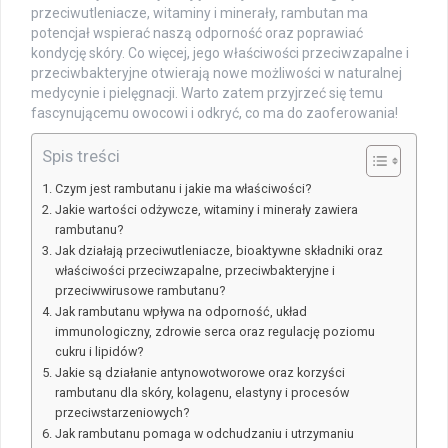
przeciwutleniacze, witaminy i minerały, rambutan ma
potencjał wspierać naszą odporność oraz poprawiać
kondycję skóry. Co więcej, jego właściwości przeciwzapalne i
przeciwbakteryjne otwierają nowe możliwości w naturalnej
medycynie i pielęgnacji. Warto zatem przyjrzeć się temu
fascynującemu owocowi i odkryć, co ma do zaoferowania!
Spis treści
Czym jest rambutanu i jakie ma właściwości?
Jakie wartości odżywcze, witaminy i minerały zawiera
rambutanu?
Jak działają przeciwutleniacze, bioaktywne składniki oraz
właściwości przeciwzapalne, przeciwbakteryjne i
przeciwwirusowe rambutanu?
Jak rambutanu wpływa na odporność, układ
immunologiczny, zdrowie serca oraz regulację poziomu
cukru i lipidów?
Jakie są działanie antynowotworowe oraz korzyści
rambutanu dla skóry, kolagenu, elastyny i procesów
przeciwstarzeniowych?
Jak rambutanu pomaga w odchudzaniu i utrzymaniu