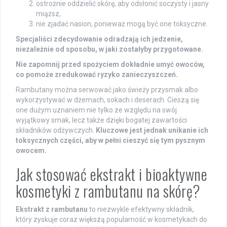
ostrożnie oddzielić skórę, aby odsłonić soczysty i jasny
miąższ,
nie zjadać nasion, ponieważ mogą być one toksyczne.
Specjaliści zdecydowanie odradzają ich jedzenie,
niezależnie od sposobu, w jaki zostałyby przygotowane.
Nie zapomnij przed spożyciem dokładnie umyć owoców,
co pomoże zredukować ryzyko zanieczyszczeń.
Rambutany można serwować jako świeży przysmak albo
wykorzystywać w dżemach, sokach i deserach. Cieszą się
one dużym uznaniem nie tylko ze względu na swój
wyjątkowy smak, lecz także dzięki bogatej zawartości
składników odżywczych.
Kluczowe jest jednak unikanie ich
toksycznych części, aby w pełni cieszyć się tym pysznym
owocem.
Jak stosować ekstrakt i bioaktywne
kosmetyki z rambutanu na skórę?
Ekstrakt z rambutanu
to niezwykle efektywny składnik,
który zyskuje coraz większą popularność w kosmetykach do