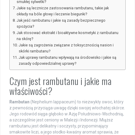
smukłej sylwetki?
Jakie są lecznicze zastosowania rambutanu, takie jak
okłady na bóle głowy i leczenie biegunki?
Jak jeść rambutanu i jakie są zasady bezpiecznego
spożycia?
Jak stosować ekstrakt i bioaktywne kosmetyki z rambutanu
na skórę?
Jakie są zagrożenia związane z toksycznością nasion i
skórki rambutanu?
Jak uprawy rambutanu wpływają na środowisko i jakie są
zasady odpowiedzialnej uprawy?
Czym jest rambutanu i jakie ma
właściwości?
Rambutan
(Nephelium lappaceum) to niezwykły owoc, który
z pewnością przyciąga uwagę dzięki swojej włochatej skórce.
Jego rodowód sięga głęboko w Azję Południowo-Wschodnią,
a szczególnie jest ceniony w Malezji i Indonezji. Miąższ
rambutanu jest delikatny i soczysty, przypominający
smakowite liczi, a jego słodko-kwaśny aromat sprawia, że