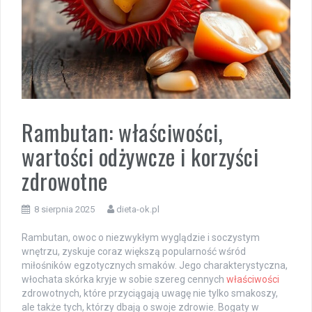
Rambutan: właściwości,
wartości odżywcze i korzyści
zdrowotne
8 sierpnia 2025
dieta-ok.pl
Rambutan, owoc o niezwykłym wyglądzie i soczystym
wnętrzu, zyskuje coraz większą popularność wśród
miłośników egzotycznych smaków. Jego charakterystyczna,
włochata skórka kryje w sobie szereg cennych
właściwości
zdrowotnych, które przyciągają uwagę nie tylko smakoszy,
ale także tych, którzy dbają o swoje zdrowie. Bogaty w