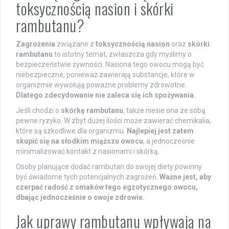
toksycznością nasion i skórki
rambutanu?
Zagrożenia
związane z
toksycznością nasion
oraz
skórki
rambutanu
to istotny temat, zwłaszcza gdy myślimy o
bezpieczeństwie żywności. Nasiona tego owocu mogą być
niebezpieczne, ponieważ zawierają substancje, które w
organizmie wywołują poważne problemy zdrowotne.
Dlatego zdecydowanie nie zaleca się ich spożywania.
Jeśli chodzi o
skórkę rambutanu
, także niesie ona ze sobą
pewne ryzyko. W zbyt dużej ilości może zawierać chemikalia,
które są szkodliwe dla organizmu.
Najlepiej jest zatem
skupić się na słodkim miąższu owocu
, a jednocześnie
minimalizować kontakt z nasionami i skórką.
Osoby planujące dodać rambutan do swojej diety powinny
być świadome tych potencjalnych zagrożeń.
Ważne jest, aby
czerpać radość z smaków tego egzotycznego owocu,
dbając jednocześnie o swoje zdrowie.
Jak uprawy rambutanu wpływają na