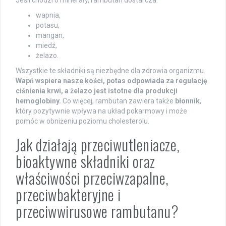
wapnia,
potasu,
mangan,
miedź,
żelazo.
Wszystkie te składniki są niezbędne dla zdrowia organizmu.
Wapń wspiera nasze kości, potas odpowiada za regulację
ciśnienia krwi, a żelazo jest istotne dla produkcji
hemoglobiny.
Co więcej, rambutan zawiera także
błonnik
,
który pozytywnie wpływa na układ pokarmowy i może
pomóc w obniżeniu poziomu cholesterolu.
Jak działają przeciwutleniacze,
bioaktywne składniki oraz
właściwości przeciwzapalne,
przeciwbakteryjne i
przeciwwirusowe rambutanu?