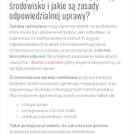
środowisko i jakie są zasady
odpowiedzialnej uprawy?
Uprawy rambutanu
mają ogromny wpływ na środowisko,
które może być zarówno korzystne, jak i szkodliwe, w
zależności od zastosowanych metod. Przyjęcie
odpowiedzialnych praktyk, które koncentrują się na
zrównoważonym rozwoju, przyczynia się do
ochrony
bioróżnorodności
. Na przykład, stosowanie naturalnych
nawozów i
dbanie o zdrowie
gleby wspiera ekosystemy, co
sprzyja trwałości upraw.
Zrównoważona uprawa rambutanu
przynosi korzyści
lokalnym społecznościom, generując miejsca pracy oraz
zapewniając dochody z ekologicznych metod produkcji.
Wprowadzenie agroekologicznych systemów, takich jak:
rotacja upraw,
zintegrowana ochrona roślin,
redukcja szkodników i chorób.
Takie podejście prowadzi do zdrowszych plonów
i
zmniejsza potrzebę stosowania chemikaliów.