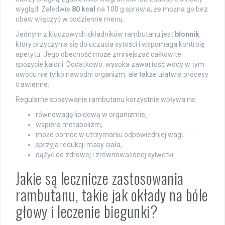
wygląd. Zaledwie
80 kcal
na 100 g sprawia, że można go bez
obaw włączyć w codzienne menu.
Jednym z kluczowych składników rambutanu jest
błonnik
,
który przyczynia się do uczucia sytości i wspomaga kontrolę
apetytu. Jego obecność może zmniejszać całkowite
spożycie kalorii. Dodatkowo, wysoka zawartość wody w tym
owocu nie tylko nawodni organizm, ale także ułatwia procesy
trawienne.
Regularne spożywanie rambutanu korzystnie wpływa na:
równowagę lipidową w organizmie,
wspiera metabolizm,
może pomóc w utrzymaniu odpowiedniej wagi.
sprzyja redukcji masy ciała,
dążyć do zdrowej i zrównoważonej sylwetki.
Jakie są lecznicze zastosowania
rambutanu, takie jak okłady na bóle
głowy i leczenie biegunki?