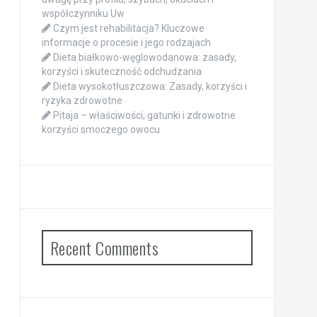
współczynniku Uw
Czym jest rehabilitacja? Kluczowe
informacje o procesie i jego rodzajach
Dieta białkowo-węglowodanowa: zasady,
korzyści i skuteczność odchudzania
Dieta wysokotłuszczowa: Zasady, korzyści i
ryzyka zdrowotne
Pitaja – właściwości, gatunki i zdrowotne
korzyści smoczego owocu
Recent Comments