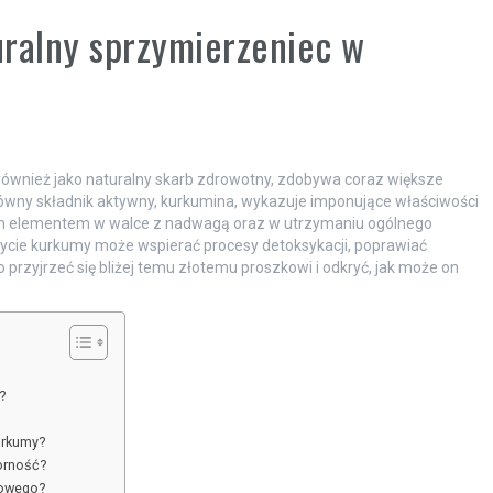
uralny sprzymierzeniec w
 również jako naturalny skarb zdrowotny, zdobywa coraz większe
 główny składnik aktywny, kurkumina, wykazuje imponujące właściwości
wym elementem w walce z nadwagą oraz w utrzymaniu ogólnego
życie kurkumy może wspierać procesy detoksykacji, poprawiać
przyjrzeć się bliżej temu złotemu proszkowi i odkryć, jak może on
?
urkumy?
orność?
mowego?