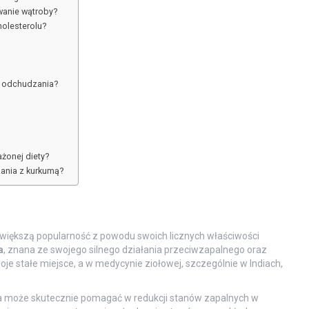
wanie wątroby?
holesterolu?
s odchudzania?
żonej diety?
ania z kurkumą?
większą popularność z powodu swoich licznych właściwości
a
, znana ze swojego silnego działania przeciwzapalnego oraz
e stałe miejsce, a w medycynie ziołowej, szczególnie w Indiach,
 może skutecznie pomagać w redukcji stanów zapalnych w