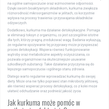
na ogólne samopoczucie oraz wzmocnienie odporności.
Dzięki swoim bioaktywnym składnikom, kurkuma zwiększa
różnorodność mikroorganizmów w jelitach, co korzystnie
wpływa na procesy trawienia i przyswajania składników
odżywczych.
Dodatkowo, kurkuma ma działanie detoksykacyjne. Pomaga
w eliminacji toksyn z organizmu, co jest szczególnie istotne
dla tych, którzy pragną zredukować wagę. Badania wykazują,
że regularne spożywanie tej przyprawy może przyspieszać
proces detoksykacji. Wspiera również funkcjonowanie
wątroby oraz metaboliczne aspekty oczyszczania, co
pozwala organizmowi na skuteczniejsze usuwanie
szkodliwych substancji. Takie działanie przyczynia się do
lepszego samopoczucia i ogólnego stanu zdrowia.
Dlatego warto regularnie wprowadzać kurkumę do swojej
diety. Może ona nie tylko poprawić stan mikrobioty jelitowej,
ale również wspierać procesy detoksykacji, co z kolei może
ułatwić odchudzanie oraz podnieść jakość życia.
Jak kurkuma może pomóc w