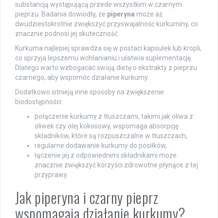
substancją występującą przede wszystkim w czarnym
pieprzu. Badania dowiodły, że
piperyna
może aż
dwudziestokrotnie zwiększyć przyswajalność kurkuminy, co
znacznie podnosi jej skuteczność.
Kurkuma najlepiej sprawdza się w postaci kapsułek lub kropli,
co sprzyja lepszemu wchłanianiu i ułatwia suplementację.
Dlatego warto wzbogacać swoją dietę o ekstrakty z pieprzu
czarnego, aby wspomóc działanie kurkumy.
Dodatkowo istnieją inne sposoby na zwiększenie
biodostępności:
połączenie kurkumy z tłuszczami, takimi jak oliwa z
oliwek czy olej kokosowy, wspomaga absorpcję
składników, które są rozpuszczalne w tłuszczach,
regularne dodawanie kurkumy do posiłków,
łączenie jej z odpowiednimi składnikami może
znacznie zwiększyć korzyści zdrowotne płynące z tej
przyprawy.
Jak piperyna i czarny pieprz
wspomagają działanie kurkumy?