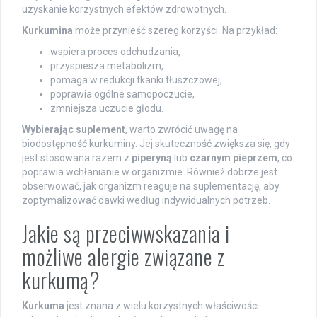
uzyskanie korzystnych efektów zdrowotnych.
Kurkumina
może przynieść szereg korzyści. Na przykład:
wspiera proces odchudzania,
przyspiesza metabolizm,
pomaga w redukcji tkanki tłuszczowej,
poprawia ogólne samopoczucie,
zmniejsza uczucie głodu.
Wybierając suplement
, warto zwrócić uwagę na
biodostępność kurkuminy. Jej skuteczność zwiększa się, gdy
jest stosowana razem z
piperyną
lub
czarnym pieprzem
, co
poprawia wchłanianie w organizmie. Również dobrze jest
obserwować, jak organizm reaguje na suplementację, aby
zoptymalizować dawki według indywidualnych potrzeb.
Jakie są przeciwwskazania i
możliwe alergie związane z
kurkumą?
Kurkuma
jest znana z wielu korzystnych właściwości