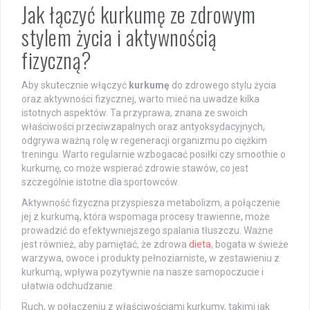
Jak łączyć kurkumę ze zdrowym
stylem życia i aktywnością
fizyczną?
Aby skutecznie włączyć
kurkumę
do zdrowego stylu życia
oraz aktywności fizycznej, warto mieć na uwadze kilka
istotnych aspektów. Ta przyprawa, znana ze swoich
właściwości przeciwzapalnych oraz antyoksydacyjnych,
odgrywa ważną rolę w regeneracji organizmu po ciężkim
treningu. Warto regularnie wzbogacać posiłki czy smoothie o
kurkumę, co może wspierać zdrowie stawów, co jest
szczególnie istotne dla sportowców.
Aktywność fizyczna przyspiesza metabolizm, a połączenie
jej z kurkumą, która wspomaga procesy trawienne, może
prowadzić do efektywniejszego spalania tłuszczu. Ważne
jest również, aby pamiętać, że zdrowa
dieta
, bogata w świeże
warzywa, owoce i produkty pełnoziarniste, w zestawieniu z
kurkumą, wpływa pozytywnie na nasze samopoczucie i
ułatwia odchudzanie.
Ruch, w połączeniu z właściwościami kurkumy, takimi jak