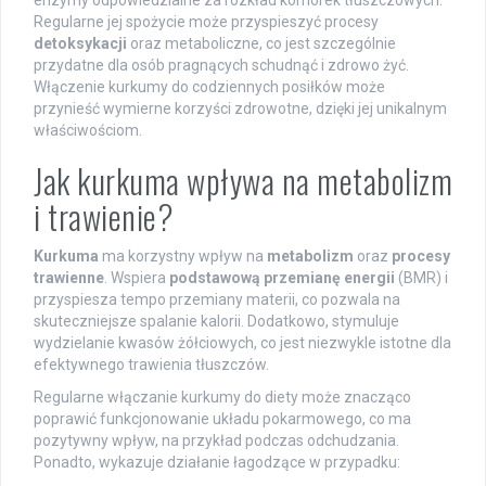
Regularne jej spożycie może przyspieszyć procesy
detoksykacji
oraz metaboliczne, co jest szczególnie
przydatne dla osób pragnących schudnąć i zdrowo żyć.
Włączenie kurkumy do codziennych posiłków może
przynieść wymierne korzyści zdrowotne, dzięki jej unikalnym
właściwościom.
Jak kurkuma wpływa na metabolizm
i trawienie?
Kurkuma
ma korzystny wpływ na
metabolizm
oraz
procesy
trawienne
. Wspiera
podstawową przemianę energii
(BMR) i
przyspiesza tempo przemiany materii, co pozwala na
skuteczniejsze spalanie kalorii. Dodatkowo, stymuluje
wydzielanie kwasów żółciowych, co jest niezwykle istotne dla
efektywnego trawienia tłuszczów.
Regularne włączanie kurkumy do diety może znacząco
poprawić funkcjonowanie układu pokarmowego, co ma
pozytywny wpływ, na przykład podczas odchudzania.
Ponadto, wykazuje działanie łagodzące w przypadku: