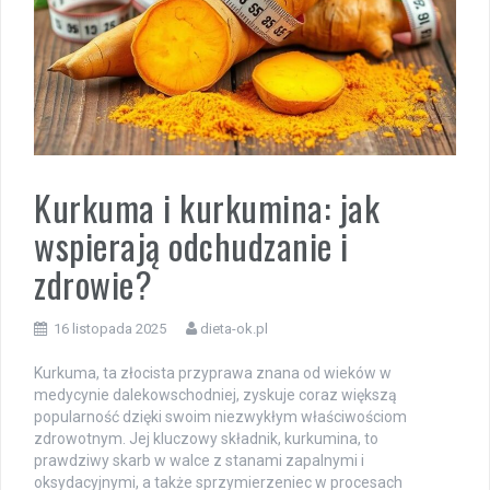
Kurkuma i kurkumina: jak
wspierają odchudzanie i
zdrowie?
16 listopada 2025
dieta-ok.pl
Kurkuma, ta złocista przyprawa znana od wieków w
medycynie dalekowschodniej, zyskuje coraz większą
popularność dzięki swoim niezwykłym właściwościom
zdrowotnym. Jej kluczowy składnik, kurkumina, to
prawdziwy skarb w walce z stanami zapalnymi i
oksydacyjnymi, a także sprzymierzeniec w procesach