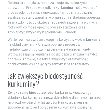
Roślina ta zdobyła uznanie za swoje liczne korzyści
zdrowotne. Przede wszystkim
kurkumina
może wspierać
proces odchudzania, zwiększając tempo metabolizmu i
zwalczając stany zapalne w organizomie. Badania sugerują,
że ma zdolność do skutecznego neutralizowania wolnych
rodników, co może opóźnić procesy starzenia oraz
zmniejszyć ryzyko wystąpienia wielu chorób.
Warto również zwrócić uwagę na korzystny wpływ
kurkumy
na układ trawienny. Ułatwia poprawę procesów
metabolicznych, co czyni ją cennym składnikiem diety.
Wprowadzając ją regularnie do jadłospisu, można nie tylko
poprawić zdrowie, ale także zwiększyć efektywność
odchudzania, osiągając tym samym lepsze rezultaty.
Jak zwiększyć biodostępność
kurkuminy?
Zwiększenie biodostępności
kurkuminy, kluczowego
składnika kurkumy, jest niezwykle istotne dla maksymalizacji
jej prozdrowotnych właściwości. Najskuteczniejszym
sposobem na to jest połączenie kurkuminy z
piperyną
,