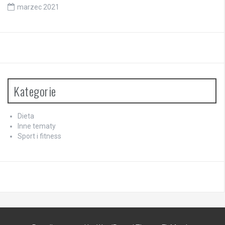
marzec 2021
Kategorie
Dieta
Inne tematy
Sport i fitness