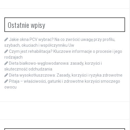
Ostatnie wpisy
Jakie okna PCV wybrać? Na co zwrócić uwagę przy profilu,
szybach, okuciach i współczynniku Uw
Czym jest rehabilitacja? Kluczowe informacje o procesie i jego
rodzajach
Dieta białkowo-węglowodanowa: zasady, korzyści i
skuteczność odchudzania
Dieta wysokotłuszczowa: Zasady, korzyści i ryzyka zdrowotne
Pitaja – właściwości, gatunki i zdrowotne korzyści smoczego
owocu