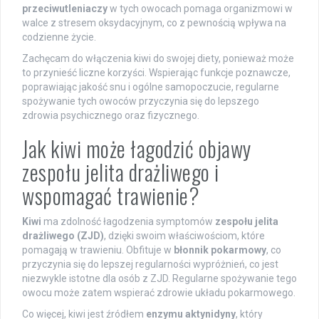
przeciwutleniaczy
w tych owocach pomaga organizmowi w
walce z stresem oksydacyjnym, co z pewnością wpływa na
codzienne życie.
Zachęcam do włączenia kiwi do swojej diety, ponieważ może
to przynieść liczne korzyści. Wspierając funkcje poznawcze,
poprawiając jakość snu i ogólne samopoczucie, regularne
spożywanie tych owoców przyczynia się do lepszego
zdrowia psychicznego oraz fizycznego.
Jak kiwi może łagodzić objawy
zespołu jelita drażliwego i
wspomagać trawienie?
Kiwi
ma zdolność łagodzenia symptomów
zespołu jelita
drażliwego (ZJD)
, dzięki swoim właściwościom, które
pomagają w trawieniu. Obfituje w
błonnik pokarmowy
, co
przyczynia się do lepszej regularności wypróżnień, co jest
niezwykle istotne dla osób z ZJD. Regularne spożywanie tego
owocu może zatem wspierać zdrowie układu pokarmowego.
Co więcej, kiwi jest źródłem
enzymu aktynidyny
, który