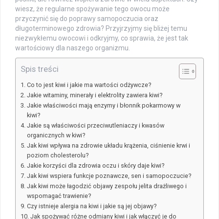
wiesz, że regularne spożywanie tego owocu może
przyczynić się do poprawy samopoczucia oraz
długoterminowego zdrowia? Przyjrzyjmy się bliżej temu
niezwykłemu owocowi i odkryjmy, co sprawia, że jest tak
wartościowy dla naszego organizmu.
Spis treści
Co to jest kiwi i jakie ma wartości odżywcze?
Jakie witaminy, minerały i elektrolity zawiera kiwi?
Jakie właściwości mają enzymy i błonnik pokarmowy w
kiwi?
Jakie są właściwości przeciwutleniaczy i kwasów
organicznych w kiwi?
Jak kiwi wpływa na zdrowie układu krążenia, ciśnienie krwi i
poziom cholesterolu?
Jakie korzyści dla zdrowia oczu i skóry daje kiwi?
Jak kiwi wspiera funkcje poznawcze, sen i samopoczucie?
Jak kiwi może łagodzić objawy zespołu jelita drażliwego i
wspomagać trawienie?
Czy istnieje alergia na kiwi i jakie są jej objawy?
Jak spożywać różne odmiany kiwi i jak włączyć je do