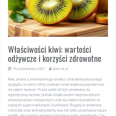
Właściwości kiwi: wartości
odżywcze i korzyści zdrowotne
15 października 2025
dieta-ok.pl
Kiwi, znane z intensywnego smaku i charakterystycznego
wyglądu, to owoc, który zyskuje coraz większą popularność
na całym świecie. Przez wiele lat był uznawany za
egzotyczną rarytas, jednak dzięki swoim nieprzeciętnym
właściwościom odżywczym, stał się stałym bywalcem w
naszych supermarketach i kuchniach. Bogaty w witaminy,
minerały oraz antyoksydanty, kiwi nie tylko urozmaica nasze
posiłki, ale również wspiera zdrowie w wielu aspektach. Czy