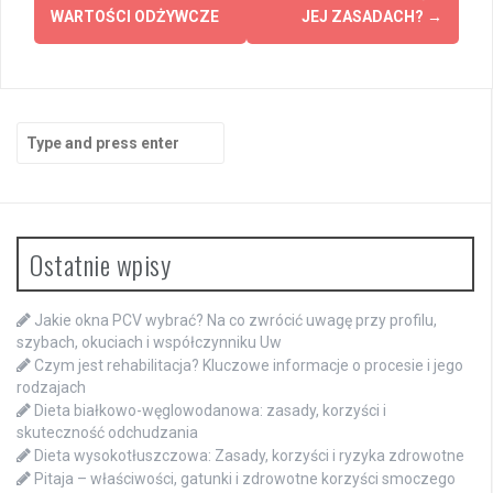
WARTOŚCI ODŻYWCZE
JEJ ZASADACH?
→
Search
for:
Ostatnie wpisy
Jakie okna PCV wybrać? Na co zwrócić uwagę przy profilu,
szybach, okuciach i współczynniku Uw
Czym jest rehabilitacja? Kluczowe informacje o procesie i jego
rodzajach
Dieta białkowo-węglowodanowa: zasady, korzyści i
skuteczność odchudzania
Dieta wysokotłuszczowa: Zasady, korzyści i ryzyka zdrowotne
Pitaja – właściwości, gatunki i zdrowotne korzyści smoczego