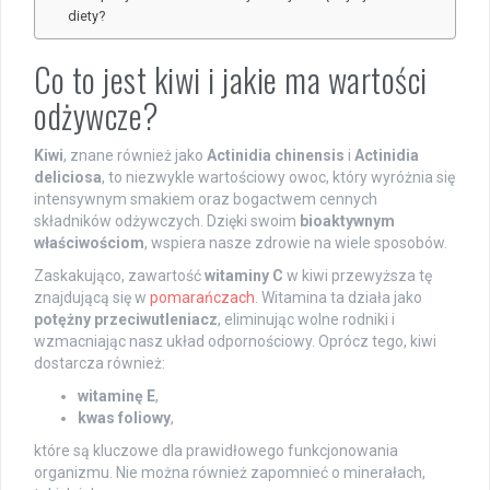
diety?
Co to jest kiwi i jakie ma wartości
odżywcze?
Kiwi
, znane również jako
Actinidia chinensis
i
Actinidia
deliciosa
, to niezwykle wartościowy owoc, który wyróżnia się
intensywnym smakiem oraz bogactwem cennych
składników odżywczych. Dzięki swoim
bioaktywnym
właściwościom
, wspiera nasze zdrowie na wiele sposobów.
Zaskakująco, zawartość
witaminy C
w kiwi przewyższa tę
znajdującą się w
pomarańczach
. Witamina ta działa jako
potężny przeciwutleniacz
, eliminując wolne rodniki i
wzmacniając nasz układ odpornościowy. Oprócz tego, kiwi
dostarcza również:
witaminę E
,
kwas foliowy
,
które są kluczowe dla prawidłowego funkcjonowania
organizmu. Nie można również zapomnieć o minerałach,