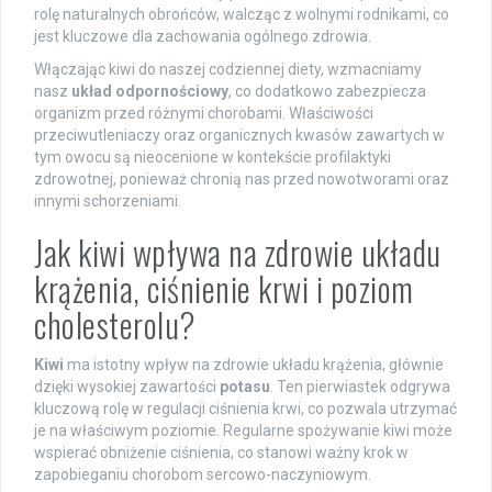
rolę naturalnych obrońców, walcząc z wolnymi rodnikami, co
jest kluczowe dla zachowania ogólnego zdrowia.
Włączając kiwi do naszej codziennej diety, wzmacniamy
nasz
układ odpornościowy
, co dodatkowo zabezpiecza
organizm przed różnymi chorobami. Właściwości
przeciwutleniaczy oraz organicznych kwasów zawartych w
tym owocu są nieocenione w kontekście profilaktyki
zdrowotnej, ponieważ chronią nas przed nowotworami oraz
innymi schorzeniami.
Jak kiwi wpływa na zdrowie układu
krążenia, ciśnienie krwi i poziom
cholesterolu?
Kiwi
ma istotny wpływ na zdrowie układu krążenia, głównie
dzięki wysokiej zawartości
potasu
. Ten pierwiastek odgrywa
kluczową rolę w regulacji ciśnienia krwi, co pozwala utrzymać
je na właściwym poziomie. Regularne spożywanie kiwi może
wspierać obniżenie ciśnienia, co stanowi ważny krok w
zapobieganiu chorobom sercowo-naczyniowym.