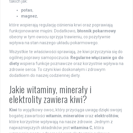
takich jak:
potas
,
magnez
,
które wspierają regulację ciśnienia krwi oraz poprawiają
funkcjonowanie mięśni. Dodatkowo,
błonnik pokarmowy
obecny w tym owocu sprzyja trawieniu, co pozytywnie
wpływa na stan naszego układu pokarmowego.
Wszystkie te właściwości sprawiają, że kiwi przyczynia się do
ogólnej poprawy samopoczucia.
Regularne włączanie go do
diety
wspiera funkcje poznawcze oraz korzystnie wpływa na
zdrowie serca. To czyni kiwi doskonałym i zdrowym
dodatkiem do naszej codziennej diety.
Jakie witaminy, minerały i
elektrolity zawiera kiwi?
Kiwi
to wyjątkowy owoc, który przyciąga uwagę dzięki swojej
bogatej zawartości
witamin
,
minerałów
oraz
elektrolitów
,
które korzystnie wpływają na nasze zdrowie. Jednym z
najważniejszych składników jest
witamina C
, która