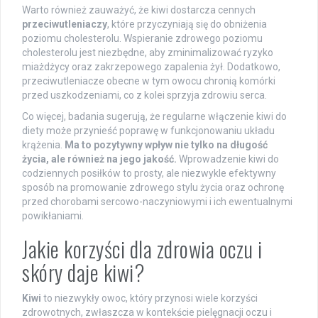
Warto również zauważyć, że kiwi dostarcza cennych
przeciwutleniaczy
, które przyczyniają się do obniżenia
poziomu cholesterolu. Wspieranie zdrowego poziomu
cholesterolu jest niezbędne, aby zminimalizować ryzyko
miażdżycy oraz zakrzepowego zapalenia żył. Dodatkowo,
przeciwutleniacze obecne w tym owocu chronią komórki
przed uszkodzeniami, co z kolei sprzyja zdrowiu serca.
Co więcej, badania sugerują, że regularne włączenie kiwi do
diety może przynieść poprawę w funkcjonowaniu układu
krążenia.
Ma to pozytywny wpływ nie tylko na długość
życia, ale również na jego jakość.
Wprowadzenie kiwi do
codziennych posiłków to prosty, ale niezwykle efektywny
sposób na promowanie zdrowego stylu życia oraz ochronę
przed chorobami sercowo-naczyniowymi i ich ewentualnymi
powikłaniami.
Jakie korzyści dla zdrowia oczu i
skóry daje kiwi?
Kiwi
to niezwykły owoc, który przynosi wiele korzyści
zdrowotnych, zwłaszcza w kontekście pielęgnacji oczu i