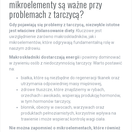
mikroelementy są ważne przy
problemach z tarczycą?
Gdy pojawiają się problemy z tarczycą, niezwykle istotne
jest właściwe zbilansowanie diety.
Kluczowe jest
uwzględnienie zarówno makroskładników, jak i
mikroelementów, które odgrywają fundamentalną rolę w
naszym zdrowiu.
Makroskładniki dostarczają energii
i powinny dominować
w żywieniu osób z niedoczynnością tarczycy. Warto postawić
na:
białka, które są niezbędne do regeneracji tkanek oraz
utrzymania odpowiedniej masy mięśniowej,
zdrowe tłuszcze, które znajdziemy w rybach,
orzechach i awokado, wspierają produkcję hormonów,
w tym hormonów tarczycy,
błonnik, obecny w owocach, warzywach oraz
produktach pełnoziarnistych, korzystnie wpływa na
trawienie i może wspierać kontrolę wagi ciała.
Nie można zapomnieć o mikroelementach, które również