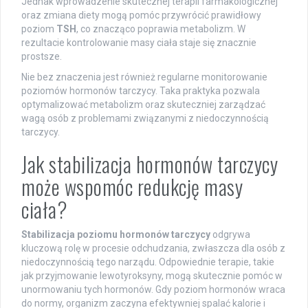
Jednak wprowadzenie skutecznej terapii farmakologicznej
oraz zmiana diety mogą pomóc przywrócić prawidłowy
poziom
TSH
, co znacząco poprawia metabolizm. W
rezultacie kontrolowanie masy ciała staje się znacznie
prostsze.
Nie bez znaczenia jest również regularne monitorowanie
poziomów hormonów tarczycy. Taka praktyka pozwala
optymalizować metabolizm oraz skuteczniej zarządzać
wagą osób z problemami związanymi z niedoczynnością
tarczycy.
Jak stabilizacja hormonów tarczycy
może wspomóc redukcję masy
ciała?
Stabilizacja poziomu hormonów tarczycy
odgrywa
kluczową rolę w procesie odchudzania, zwłaszcza dla osób z
niedoczynnością tego narządu. Odpowiednie terapie, takie
jak przyjmowanie lewotyroksyny, mogą skutecznie pomóc w
unormowaniu tych hormonów. Gdy poziom hormonów wraca
do normy, organizm zaczyna efektywniej spalać kalorie i