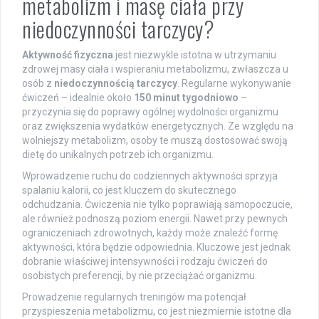
metabolizm i masę ciała przy
niedoczynności tarczycy?
Aktywność fizyczna
jest niezwykle istotna w utrzymaniu
zdrowej masy ciała i wspieraniu metabolizmu, zwłaszcza u
osób z
niedoczynnością tarczycy
. Regularne wykonywanie
ćwiczeń – idealnie około
150 minut tygodniowo
–
przyczynia się do poprawy ogólnej wydolności organizmu
oraz zwiększenia wydatków energetycznych. Ze względu na
wolniejszy metabolizm, osoby te muszą dostosować swoją
dietę do unikalnych potrzeb ich organizmu.
Wprowadzenie ruchu do codziennych aktywności sprzyja
spalaniu kalorii, co jest kluczem do skutecznego
odchudzania. Ćwiczenia nie tylko poprawiają samopoczucie,
ale również podnoszą poziom energii. Nawet przy pewnych
ograniczeniach zdrowotnych, każdy może znaleźć formę
aktywności, która będzie odpowiednia. Kluczowe jest jednak
dobranie właściwej intensywności i rodzaju ćwiczeń do
osobistych preferencji, by nie przeciążać organizmu.
Prowadzenie regularnych treningów ma potencjał
przyspieszenia metabolizmu, co jest niezmiernie istotne dla