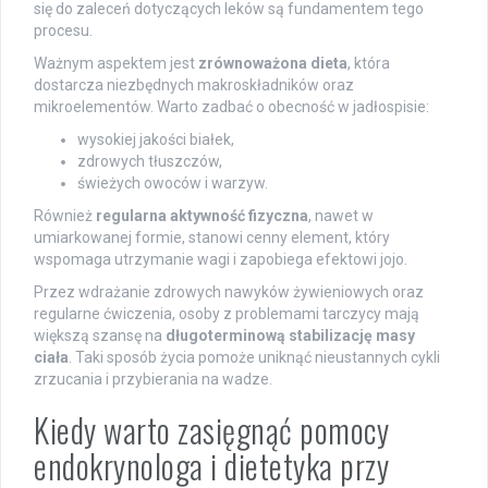
się do zaleceń dotyczących leków są fundamentem tego
procesu.
Ważnym aspektem jest
zrównoważona dieta
, która
dostarcza niezbędnych makroskładników oraz
mikroelementów. Warto zadbać o obecność w jadłospisie:
wysokiej jakości białek,
zdrowych tłuszczów,
świeżych owoców i warzyw.
Również
regularna aktywność fizyczna
, nawet w
umiarkowanej formie, stanowi cenny element, który
wspomaga utrzymanie wagi i zapobiega efektowi jojo.
Przez wdrażanie zdrowych nawyków żywieniowych oraz
regularne ćwiczenia, osoby z problemami tarczycy mają
większą szansę na
długoterminową stabilizację masy
ciała
. Taki sposób życia pomoże uniknąć nieustannych cykli
zrzucania i przybierania na wadze.
Kiedy warto zasięgnąć pomocy
endokrynologa i dietetyka przy