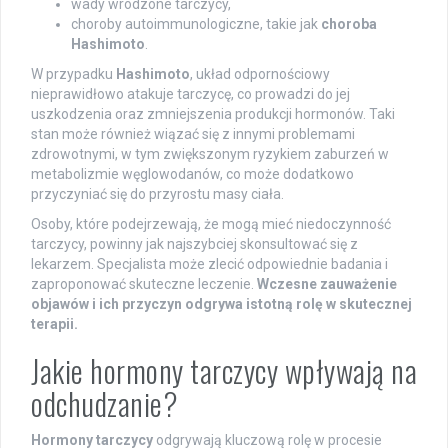
wady wrodzone tarczycy,
choroby autoimmunologiczne, takie jak
choroba
Hashimoto
.
W przypadku
Hashimoto
, układ odpornościowy
nieprawidłowo atakuje tarczycę, co prowadzi do jej
uszkodzenia oraz zmniejszenia produkcji hormonów. Taki
stan może również wiązać się z innymi problemami
zdrowotnymi, w tym zwiększonym ryzykiem zaburzeń w
metabolizmie węglowodanów, co może dodatkowo
przyczyniać się do przyrostu masy ciała.
Osoby, które podejrzewają, że mogą mieć niedoczynność
tarczycy, powinny jak najszybciej skonsultować się z
lekarzem. Specjalista może zlecić odpowiednie badania i
zaproponować skuteczne leczenie.
Wczesne zauważenie
objawów i ich przyczyn odgrywa istotną rolę w skutecznej
terapii.
Jakie hormony tarczycy wpływają na
odchudzanie?
Hormony tarczycy
odgrywają kluczową rolę w procesie