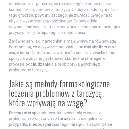
detoksykacji organizmu, co ma szczególne znaczenie w
kontekście problemów z tarczycą. Osoby z niedoczynnością
tego gruczołu powinny szczególnie zwracać uwagę na to,
aby pić wystarczającą ilość płynów. Odpowiednie
nawodnienie wspiera funkcjonowanie układu hormonalnego i
przyczynia się do lepszego samopoczucia.
Zarówno sen, jak i nawodnienie mają wpływ na równowagę
hormonalną, co oczywiście oddziałuje na
metabolizm
oraz
wagę ciała
. Dlatego poprawa jakości snu oraz zwiększenie
spożycia wody mogą stanowić skuteczne strategie w
procesie
odchudzania
dla osób borykających się z
problemami tarczycy.
Jakie są metody farmakologiczne
leczenia problemów z tarczycą,
które wpływają na wagę?
Farmakoterapia
odgrywa kluczową rolę w walce z
problemami związanymi z
tarczyca
, szczególnie w
przypadku
niedoczynności
tego narządu. To schorzenie