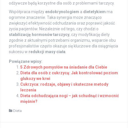
odżywcze będą korzystne dla osób z problemami tarczycy.
Współpraca między
endokrynologiem
a
dietetykiem
ma
ogromne znaczenie. Taka synergia może znacząco
zwiększyć efektywność odchudzania oraz poprawić jakość
życia pacjentów. Niezależnie od tego, czy chodzi o
stabilizację hormonów tarczycy
, czy modyfikację diety
zgodnie z aktualnymi potrzebami organizmu, wsparcie obu
profesjonalistów często okazuje się kluczowe dla osiągnięcia
sukcesu w
redukcji masy ciała
.
Powiązane wpisy:
5 Zdrowych pomysłów na śniadanie dla Ciebie
Dieta dla osób z cukrzycą: Jak kontrolować poziom
glukozy we krwi
Cukrzyca: rodzaje, objawy i skuteczne metody
leczenia
Dieta odchudzająca nogi – jak schudnąć i wzmocnić
mięśnie?
Dieta