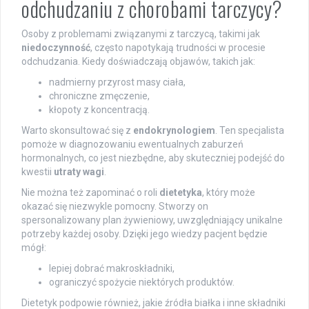
odchudzaniu z chorobami tarczycy?
Osoby z problemami związanymi z tarczycą, takimi jak
niedoczynność
, często napotykają trudności w procesie
odchudzania. Kiedy doświadczają objawów, takich jak:
nadmierny przyrost masy ciała,
chroniczne zmęczenie,
kłopoty z koncentracją.
Warto skonsultować się z
endokrynologiem
. Ten specjalista
pomoże w diagnozowaniu ewentualnych zaburzeń
hormonalnych, co jest niezbędne, aby skuteczniej podejść do
kwestii
utraty wagi
.
Nie można też zapominać o roli
dietetyka
, który może
okazać się niezwykle pomocny. Stworzy on
spersonalizowany plan żywieniowy, uwzględniający unikalne
potrzeby każdej osoby. Dzięki jego wiedzy pacjent będzie
mógł:
lepiej dobrać makroskładniki,
ograniczyć spożycie niektórych produktów.
Dietetyk podpowie również, jakie źródła białka i inne składniki