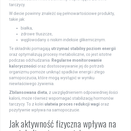
tarczycy.
W diecie powinny znaleźć się pełnowartościowe produkty,
takie jak:
białka,
zdrowe tłuszcze,
węglowodany o niskim indeksie glikemicznym.
Te składniki pomagają
utrzymać stabilny poziom energii
oraz optymalizują procesy metaboliczne, co jest istotne
podczas odchudzania.
Regularne monitorowanie
kaloryczności
oraz dostosowywanie jej do potrzeb
organizmu pomoże uniknąć spadków energii i złego
samopoczucia, które mogą wystąpić w wyniku
niewłaściwego żywienia.
Zbilansowana dieta
, z uwzględnieniem odpowiedniej ilości
kalorii, może również wspomagać stabilizację hormonów
tarczycy. To z kolei
ułatwia proces redukcji wagi
oraz
pozytywnie wpływa na samopoczucie.
Jak aktywność fizyczna wpływa na