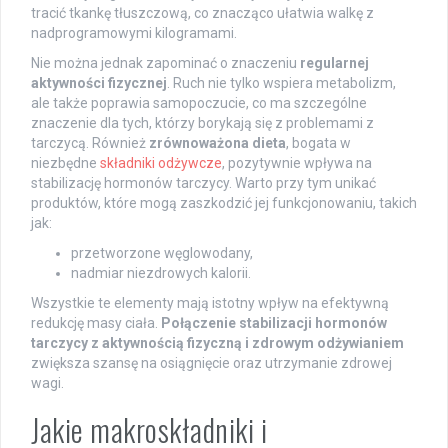
tracić tkankę tłuszczową, co znacząco ułatwia walkę z
nadprogramowymi kilogramami.
Nie można jednak zapominać o znaczeniu
regularnej
aktywności fizycznej
. Ruch nie tylko wspiera metabolizm,
ale także poprawia samopoczucie, co ma szczególne
znaczenie dla tych, którzy borykają się z problemami z
tarczycą. Również
zrównoważona dieta
, bogata w
niezbędne
składniki odżywcze
, pozytywnie wpływa na
stabilizację hormonów tarczycy. Warto przy tym unikać
produktów, które mogą zaszkodzić jej funkcjonowaniu, takich
jak:
przetworzone węglowodany,
nadmiar niezdrowych kalorii.
Wszystkie te elementy mają istotny wpływ na efektywną
redukcję masy ciała.
Połączenie stabilizacji hormonów
tarczycy z aktywnością fizyczną i zdrowym odżywianiem
zwiększa szansę na osiągnięcie oraz utrzymanie zdrowej
wagi.
Jakie makroskładniki i