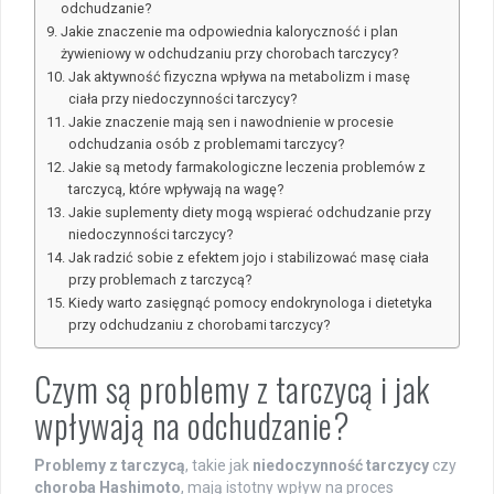
odchudzanie?
Jakie znaczenie ma odpowiednia kaloryczność i plan
żywieniowy w odchudzaniu przy chorobach tarczycy?
Jak aktywność fizyczna wpływa na metabolizm i masę
ciała przy niedoczynności tarczycy?
Jakie znaczenie mają sen i nawodnienie w procesie
odchudzania osób z problemami tarczycy?
Jakie są metody farmakologiczne leczenia problemów z
tarczycą, które wpływają na wagę?
Jakie suplementy diety mogą wspierać odchudzanie przy
niedoczynności tarczycy?
Jak radzić sobie z efektem jojo i stabilizować masę ciała
przy problemach z tarczycą?
Kiedy warto zasięgnąć pomocy endokrynologa i dietetyka
przy odchudzaniu z chorobami tarczycy?
Czym są problemy z tarczycą i jak
wpływają na odchudzanie?
Problemy z tarczycą
, takie jak
niedoczynność tarczycy
czy
choroba Hashimoto
, mają istotny wpływ na proces