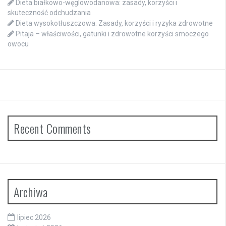
Dieta białkowo-węglowodanowa: zasady, korzyści i
skuteczność odchudzania
Dieta wysokotłuszczowa: Zasady, korzyści i ryzyka zdrowotne
Pitaja – właściwości, gatunki i zdrowotne korzyści smoczego
owocu
Recent Comments
Archiwa
lipiec 2026