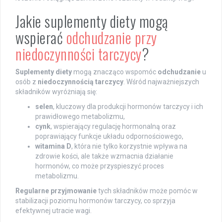
Jakie suplementy diety mogą
wspierać
odchudzanie przy
niedoczynności tarczycy
?
Suplementy diety
mogą znacząco wspomóc
odchudzanie
u
osób z
niedoczynnością tarczycy
. Wśród najważniejszych
składników wyróżniają się:
selen
, kluczowy dla produkcji hormonów tarczycy i ich
prawidłowego metabolizmu,
cynk
, wspierający regulację hormonalną oraz
poprawiający funkcje układu odpornościowego,
witamina D
, która nie tylko korzystnie wpływa na
zdrowie kości, ale także wzmacnia działanie
hormonów, co może przyspieszyć proces
metabolizmu.
Regularne przyjmowanie
tych składników może pomóc w
stabilizacji poziomu hormonów tarczycy, co sprzyja
efektywnej utracie wagi.