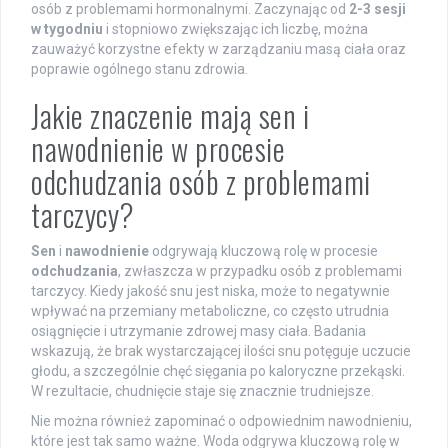
osób z problemami hormonalnymi. Zaczynając od
2-3 sesji
w tygodniu
i stopniowo zwiększając ich liczbę, można
zauważyć korzystne efekty w zarządzaniu masą ciała oraz
poprawie ogólnego stanu zdrowia.
Jakie znaczenie mają sen i
nawodnienie w procesie
odchudzania osób z problemami
tarczycy?
Sen
i
nawodnienie
odgrywają kluczową rolę w procesie
odchudzania
, zwłaszcza w przypadku osób z problemami
tarczycy. Kiedy jakość snu jest niska, może to negatywnie
wpływać na przemiany metaboliczne, co często utrudnia
osiągnięcie i utrzymanie zdrowej masy ciała. Badania
wskazują, że brak wystarczającej ilości snu potęguje uczucie
głodu, a szczególnie chęć sięgania po kaloryczne przekąski.
W rezultacie, chudnięcie staje się znacznie trudniejsze.
Nie można również zapominać o odpowiednim nawodnieniu,
które jest tak samo ważne. Woda odgrywa kluczową rolę w