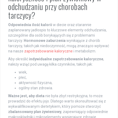
odchudzaniu przy chorobach
tarczycy?
Odpowiednia ilość kalorii
w diecie oraz starannie
zaplanowany jadłospis to kluczowe elementy odchudzania,
szczególnie dla osób borykających się z problemami
tarczycy.
Hormonowe zaburzenia
wynikające z chorób
tarczycy, takich jak niedoczynność, mogą znacząco wpływać
na nasze
zapotrzebowanie kaloryczne
i metabolizm.
Aby określić
indywidualne zapotrzebowanie kaloryczne
,
należy wziąć pod uwagę kilka czynników, takich jak:
wiek,
płeć,
aktywność fizyczna,
ogólny stan zdrowia.
Ważne jest, aby dieta
nie była zbyt restrykcyjna; to może
prowadzić do efektu jojo. Dlatego warto skonsultować się z
wykwalifikowanym dietetykiem, który pomoże stworzyć
zbalansowany plan żywieniowy
, zapewniający odpowiednie
makroskładniki i mikroelementy wspierające zdrowie