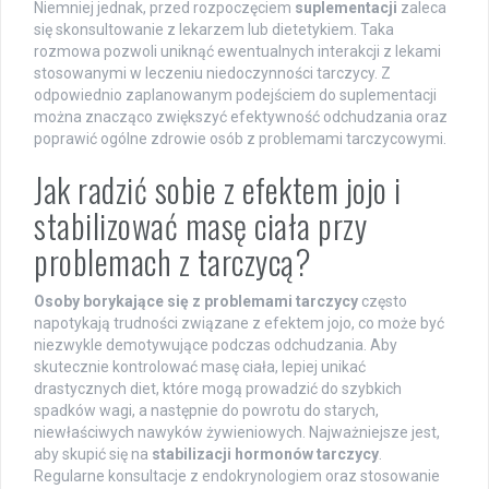
Niemniej jednak, przed rozpoczęciem
suplementacji
zaleca
się skonsultowanie z lekarzem lub dietetykiem. Taka
rozmowa pozwoli uniknąć ewentualnych interakcji z lekami
stosowanymi w leczeniu niedoczynności tarczycy. Z
odpowiednio zaplanowanym podejściem do suplementacji
można znacząco zwiększyć efektywność odchudzania oraz
poprawić ogólne zdrowie osób z problemami tarczycowymi.
Jak radzić sobie z efektem jojo i
stabilizować masę ciała przy
problemach z tarczycą?
Osoby borykające się z problemami tarczycy
często
napotykają trudności związane z efektem jojo, co może być
niezwykle demotywujące podczas odchudzania. Aby
skutecznie kontrolować masę ciała, lepiej unikać
drastycznych diet, które mogą prowadzić do szybkich
spadków wagi, a następnie do powrotu do starych,
niewłaściwych nawyków żywieniowych. Najważniejsze jest,
aby skupić się na
stabilizacji hormonów tarczycy
.
Regularne konsultacje z endokrynologiem oraz stosowanie