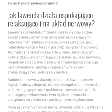
kosmetykach pielęgnacyjnych
.
Jak lawenda działa uspokajająco,
relaksująco i na układ nerwowy?
Lawenda
(Lavandula officinalis) cieszy się sławą dzięki
swoim intensywnym właściwościom uspokajającym i
relaksacyjnym. Dlatego wiele osób korzysta z niej jako
naturalnej kuracji w terapii lęku oraz napięcia nerwowego.
Aromatyczne składniki zawarte w olejku lawendowym
potwierdzają swoje tonizujące działanie na układ nerwowy.
Regularne stosowanie olejku w aromaterapii lub inhalacja
pary lawendowej sprzyjają głębokiemu relaksowi,
zmniejszają stres i polepszają nastrój.
Badania naukowe wykazały, że zapach lawendy może
łagodzić objawy depresji, co ma szczególne znaczenie dla
osób zmagających się z problemami emocjonalnymi. Jej
uspokajające właściwości tworzą idealne warunki do
zasypiania, co z kolei korzystnie wpływa na jakość snu.
Poza aspektem emocjonalnym, lawenda oddziałuje także na