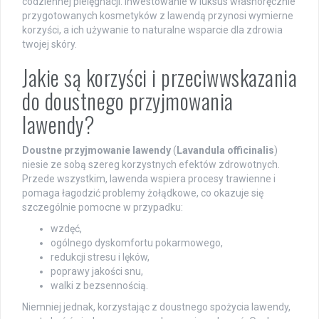
codziennej pielęgnacji. Inwestowanie w luksus własnoręcznie
przygotowanych kosmetyków z lawendą przynosi wymierne
korzyści, a ich używanie to naturalne wsparcie dla zdrowia
twojej skóry.
Jakie są korzyści i przeciwwskazania
do doustnego przyjmowania
lawendy?
Doustne przyjmowanie lawendy
(
Lavandula officinalis
)
niesie ze sobą szereg korzystnych efektów zdrowotnych.
Przede wszystkim, lawenda wspiera procesy trawienne i
pomaga łagodzić problemy żołądkowe, co okazuje się
szczególnie pomocne w przypadku:
wzdęć,
ogólnego dyskomfortu pokarmowego,
redukcji stresu i lęków,
poprawy jakości snu,
walki z bezsennością.
Niemniej jednak, korzystając z doustnego spożycia lawendy,