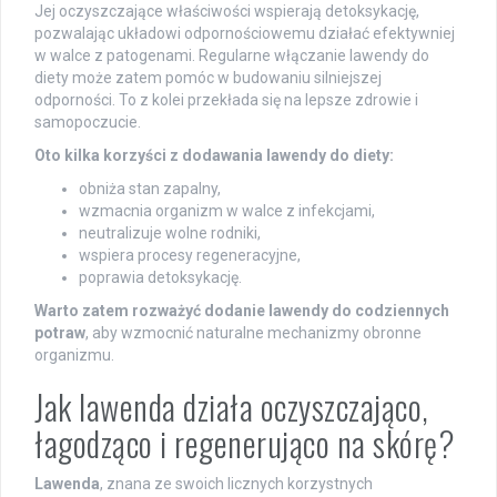
Jej oczyszczające właściwości wspierają detoksykację,
pozwalając układowi odpornościowemu działać efektywniej
w walce z patogenami. Regularne włączanie lawendy do
diety może zatem pomóc w budowaniu silniejszej
odporności. To z kolei przekłada się na lepsze zdrowie i
samopoczucie.
Oto kilka korzyści z dodawania lawendy do diety:
obniża stan zapalny,
wzmacnia organizm w walce z infekcjami,
neutralizuje wolne rodniki,
wspiera procesy regeneracyjne,
poprawia detoksykację.
Warto zatem rozważyć dodanie lawendy do codziennych
potraw
, aby wzmocnić naturalne mechanizmy obronne
organizmu.
Jak lawenda działa oczyszczająco,
łagodząco i regenerująco na skórę?
Lawenda
, znana ze swoich licznych korzystnych