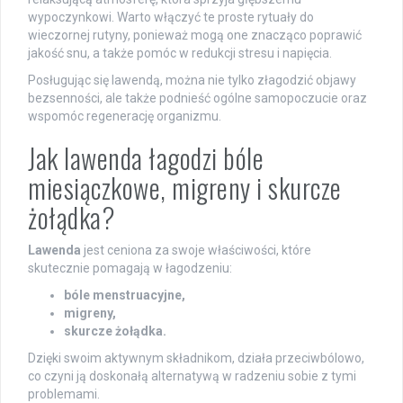
wypoczynkowi. Warto włączyć te proste rytuały do
wieczornej rutyny, ponieważ mogą one znacząco poprawić
jakość snu, a także pomóc w redukcji stresu i napięcia.
Posługując się lawendą, można nie tylko złagodzić objawy
bezsenności, ale także podnieść ogólne samopoczucie oraz
wspomóc regenerację organizmu.
Jak lawenda łagodzi bóle
miesiączkowe, migreny i skurcze
żołądka?
Lawenda
jest ceniona za swoje właściwości, które
skutecznie pomagają w łagodzeniu:
bóle menstruacyjne,
migreny,
skurcze żołądka.
Dzięki swoim aktywnym składnikom, działa przeciwbólowo,
co czyni ją doskonałą alternatywą w radzeniu sobie z tymi
problemami.