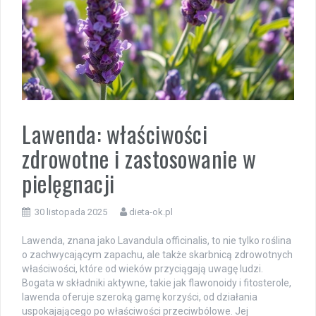
Lawenda: właściwości
zdrowotne i zastosowanie w
pielęgnacji
30 listopada 2025
dieta-ok.pl
Lawenda, znana jako Lavandula officinalis, to nie tylko roślina
o zachwycającym zapachu, ale także skarbnicą zdrowotnych
właściwości, które od wieków przyciągają uwagę ludzi.
Bogata w składniki aktywne, takie jak flawonoidy i fitosterole,
lawenda oferuje szeroką gamę korzyści, od działania
uspokajającego po właściwości przeciwbólowe. Jej