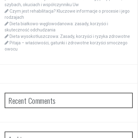
szybach, okuciach i współczynniku Uw
Czym jest rehabilitacja? Kluczowe informacje o procesie i jego
rodzajach
Dieta białkowo-węglowodanowa: zasady, korzyści i
skuteczność odchudzania
Dieta wysokotłuszczowa: Zasady, korzyści i ryzyka zdrowotne
Pitaja – właściwości, gatunki i zdrowotne korzyści smoczego
owocu
Recent Comments