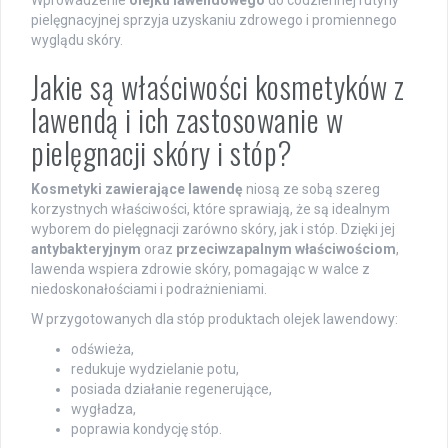
pielęgnacyjnej sprzyja uzyskaniu zdrowego i promiennego
wyglądu skóry.
Jakie są właściwości kosmetyków z
lawendą i ich zastosowanie w
pielęgnacji skóry i stóp?
Kosmetyki zawierające lawendę
niosą ze sobą szereg
korzystnych właściwości, które sprawiają, że są idealnym
wyborem do pielęgnacji zarówno skóry, jak i stóp. Dzięki jej
antybakteryjnym
oraz
przeciwzapalnym właściwościom
,
lawenda wspiera zdrowie skóry, pomagając w walce z
niedoskonałościami i podrażnieniami.
W przygotowanych dla stóp produktach olejek lawendowy:
odświeża,
redukuje wydzielanie potu,
posiada działanie regenerujące,
wygładza,
poprawia kondycję stóp.