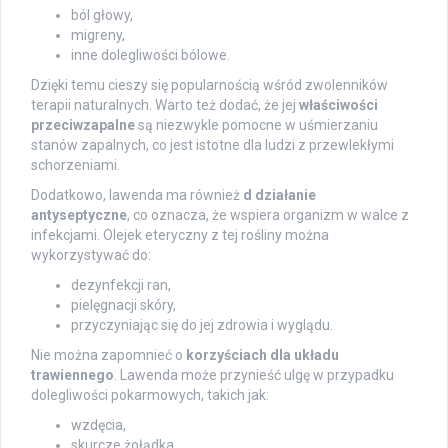
ból głowy,
migreny,
inne dolegliwości bólowe.
Dzięki temu cieszy się popularnością wśród zwolenników
terapii naturalnych. Warto też dodać, że jej
właściwości
przeciwzapalne
są niezwykle pomocne w uśmierzaniu
stanów zapalnych, co jest istotne dla ludzi z przewlekłymi
schorzeniami.
Dodatkowo, lawenda ma również
d działanie
antyseptyczne
, co oznacza, że wspiera organizm w walce z
infekcjami. Olejek eteryczny z tej rośliny można
wykorzystywać do:
dezynfekcji ran,
pielęgnacji skóry,
przyczyniając się do jej zdrowia i wyglądu.
Nie można zapomnieć o
korzyściach dla układu
trawiennego
. Lawenda może przynieść ulgę w przypadku
dolegliwości pokarmowych, takich jak:
wzdęcia,
skurcze żołądka.