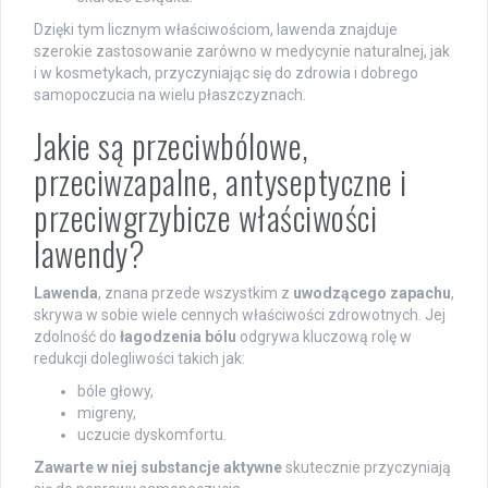
Dzięki tym licznym właściwościom, lawenda znajduje
szerokie zastosowanie zarówno w medycynie naturalnej, jak
i w kosmetykach, przyczyniając się do zdrowia i dobrego
samopoczucia na wielu płaszczyznach.
Jakie są przeciwbólowe,
przeciwzapalne, antyseptyczne i
przeciwgrzybicze właściwości
lawendy?
Lawenda
, znana przede wszystkim z
uwodzącego zapachu
,
skrywa w sobie wiele cennych właściwości zdrowotnych. Jej
zdolność do
łagodzenia bólu
odgrywa kluczową rolę w
redukcji dolegliwości takich jak:
bóle głowy,
migreny,
uczucie dyskomfortu.
Zawarte w niej substancje aktywne
skutecznie przyczyniają