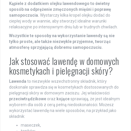
Kąpiele z dodatkiem olejku lawendowego to świetny
sposób na odprężenie zmęczonych mięśni i poprawę
samopoczucia.
Wystarczy kilka kropel olejku dodać do
ciepłej wody w wannie, aby stworzyć idealne warunki
relaksacyjne po intensywnym dniu lub w trudnych chwilach.
Wszystkie te sposoby na wykorzystanie lawendy są nie
tylko proste, ale także niezwykle przyjemne, tworząc
atmosferę sprzyjającą dobremu samopoczuciu.
Jak stosować lawendę w domowych
kosmetykach i pielęgnacji skóry?
Lawenda
to niezwykle wszechstronny składnik, który
doskonale sprawdza się w kosmetykach dostosowanych do
pielęgnacji skóry w domowym zaciszu. Jej właściwości
przeciwtrądzikowe
oraz
kojące
sprawiają, że jest idealnym
wyborem dla osób z cerą pełną niedoskonałości. Możesz
wykorzystać lawendę na wiele sposobów, na przykład jako
składnik:
maseczek,
toników,