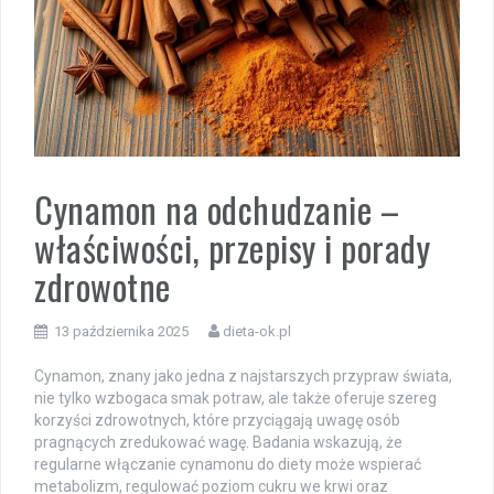
Cynamon na odchudzanie –
właściwości, przepisy i porady
zdrowotne
13 października 2025
dieta-ok.pl
Cynamon, znany jako jedna z najstarszych przypraw świata,
nie tylko wzbogaca smak potraw, ale także oferuje szereg
korzyści zdrowotnych, które przyciągają uwagę osób
pragnących zredukować wagę. Badania wskazują, że
regularne włączanie cynamonu do diety może wspierać
metabolizm, regulować poziom cukru we krwi oraz