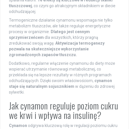
tłuszczowej
, co czyni go atrakcyjnym składnikiem w diecie
odchudzającej.
Termogeniczne działanie cynamonu wspomaga nie tylko
metabolizm tłuszczów, ale także reguluje energetyczne
procesy w organizmie.
Dlatego jest cennym
sprzymierzeńcem
dla wszystkich, którzy pragną
zredukować swoją wagę.
Aktywizacja termogenezy
pozwala na skuteczniejsze wykorzystanie
zgromadzonych zapasów tłuszczu.
Dodatkowo, regularne włączenie cynamonu do diety może
wspierać utrzymanie równowagi metabolicznej, co
przekłada się na lepsze rezultaty w różnych programach
odchudzających. Dzięki swoim właściwościom,
cynamon
staje się naturalnym sojusznikiem
w dążeniu do zdrowej
sylwetki.
Jak cynamon reguluje poziom cukru
we krwi i wpływa na insulinę?
Cynamon
odgrywa kluczową rolę w regulacji poziomu cukru