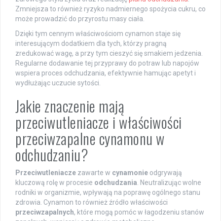
Zmniejsza to również ryzyko nadmiernego spożycia cukru, co
może prowadzić do przyrostu masy ciała.
Dzięki tym cennym właściwościom cynamon staje się
interesującym dodatkiem dla tych, którzy pragną
zredukować wagę, a przy tym cieszyć się smakiem jedzenia.
Regularne dodawanie tej przyprawy do potraw lub napojów
wspiera proces odchudzania, efektywnie hamując apetyt i
wydłużając uczucie sytości.
Jakie znaczenie mają
przeciwutleniacze i właściwości
przeciwzapalne cynamonu w
odchudzaniu?
Przeciwutleniacze
zawarte w
cynamonie
odgrywają
kluczową rolę w procesie
odchudzania
. Neutralizując wolne
rodniki w organizmie, wpływają na poprawę ogólnego stanu
zdrowia. Cynamon to również źródło właściwości
przeciwzapalnych
, które mogą pomóc w łagodzeniu stanów