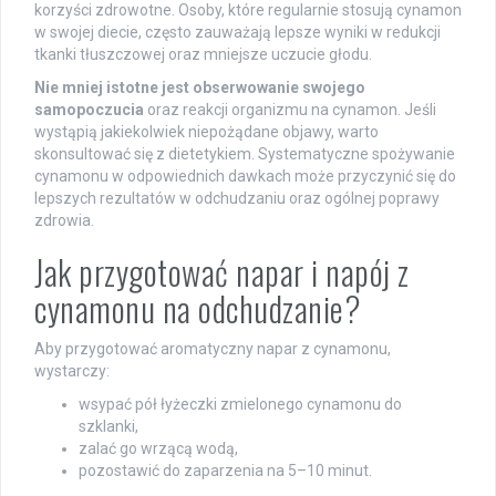
korzyści zdrowotne. Osoby, które regularnie stosują cynamon
w swojej diecie, często zauważają lepsze wyniki w redukcji
tkanki tłuszczowej oraz mniejsze uczucie głodu.
Nie mniej istotne jest obserwowanie swojego
samopoczucia
oraz reakcji organizmu na cynamon. Jeśli
wystąpią jakiekolwiek niepożądane objawy, warto
skonsultować się z dietetykiem. Systematyczne spożywanie
cynamonu w odpowiednich dawkach może przyczynić się do
lepszych rezultatów w odchudzaniu oraz ogólnej poprawy
zdrowia.
Jak przygotować napar i napój z
cynamonu na odchudzanie?
Aby przygotować aromatyczny napar z cynamonu,
wystarczy:
wsypać pół łyżeczki zmielonego cynamonu do
szklanki,
zalać go wrzącą wodą,
pozostawić do zaparzenia na 5–10 minut.