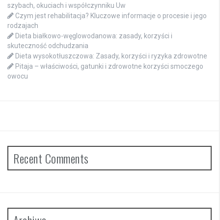
szybach, okuciach i współczynniku Uw
Czym jest rehabilitacja? Kluczowe informacje o procesie i jego
rodzajach
Dieta białkowo-węglowodanowa: zasady, korzyści i
skuteczność odchudzania
Dieta wysokotłuszczowa: Zasady, korzyści i ryzyka zdrowotne
Pitaja – właściwości, gatunki i zdrowotne korzyści smoczego
owocu
Recent Comments
Archiwa