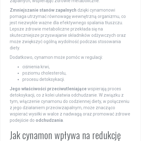
zapalnych, wspierając zdrowie metaboliczne.
Zmniejszanie stanów zapalnych
dzięki cynamonowi
pomaga utrzymać równowagę wewnętrzną organizmu, co
jest niezwykle ważne dla efektywnego spalania tłuszczu.
Lepsze zdrowie metaboliczne przekłada się na
skuteczniejsze przyswajanie składników odżywczych oraz
może zwiększyć ogólną wydolność podczas stosowania
diety.
Dodatkowo, cynamon może pomóc w regulacji:
ciśnienia krwi,
poziomu cholesterolu,
procesu detoksykacji.
Jego właściwości przeciwutleniające
wspierają proces
detoksykacji, co z kolei ułatwia odchudzanie. W związku z
tym, włączenie cynamonu do codziennej diety, w połączeniu
z jego działaniem przeciwzapalnym, może znacząco
wspierać wysiłki w walce z nadwagą oraz promować zdrowe
podejście do
odchudzania
.
Jak cynamon wpływa na redukcję