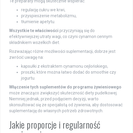
Te preparaty mogą skutecznie wspierać:
regulację cukru we krwi,
przyspieszenie metabolizmu,
tłumienie apetytu.
Wszystkie te właściwości
przyczyniają się do
efektywniejszej utraty wagi, co czyni cynamon cennym
składnikiem wszelkich diet.
Rozważając różne możliwości suplementacji, dobrze jest
zwrócić uwagę na:
kapsułki z ekstraktem cynamonu cejlońskiego,
proszki, które można łatwo dodać do smoothie czy
jogurtu.
Włączenie tych suplementów do programu żywieniowego
może znacząco zwiększyć skuteczność diety pudełkowej.
Niemniej jednak, przed podjęciem decyzji, warto
skonsultować się ze specjalistą od żywienia, aby dostosować
suplementację do własnych potrzeb zdrowotnych.
Jakie proporcje i regularność