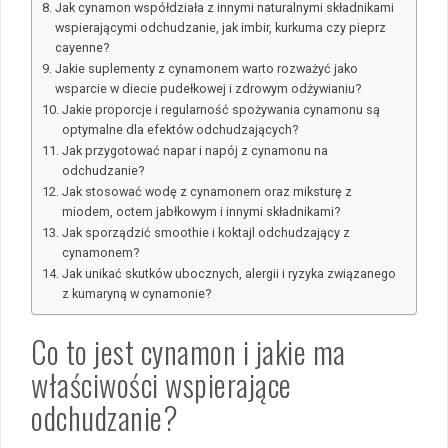
Jak cynamon współdziała z innymi naturalnymi składnikami
wspierającymi odchudzanie, jak imbir, kurkuma czy pieprz
cayenne?
Jakie suplementy z cynamonem warto rozważyć jako
wsparcie w diecie pudełkowej i zdrowym odżywianiu?
Jakie proporcje i regularność spożywania cynamonu są
optymalne dla efektów odchudzających?
Jak przygotować napar i napój z cynamonu na
odchudzanie?
Jak stosować wodę z cynamonem oraz miksturę z
miodem, octem jabłkowym i innymi składnikami?
Jak sporządzić smoothie i koktajl odchudzający z
cynamonem?
Jak unikać skutków ubocznych, alergii i ryzyka związanego
z kumaryną w cynamonie?
Co to jest cynamon i jakie ma
właściwości wspierające
odchudzanie?