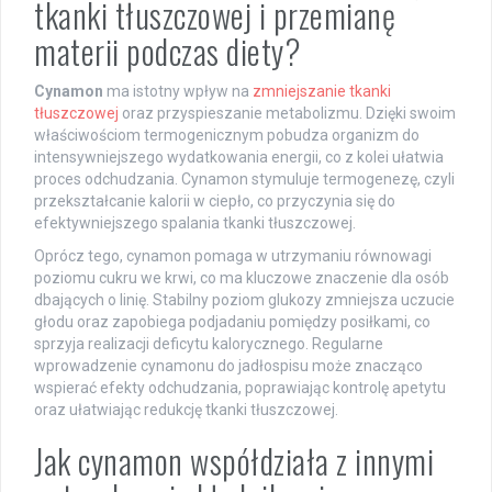
tkanki tłuszczowej i przemianę
materii podczas diety?
Cynamon
ma istotny wpływ na
zmniejszanie tkanki
tłuszczowej
oraz przyspieszanie metabolizmu. Dzięki swoim
właściwościom termogenicznym pobudza organizm do
intensywniejszego wydatkowania energii, co z kolei ułatwia
proces odchudzania. Cynamon stymuluje termogenezę, czyli
przekształcanie kalorii w ciepło, co przyczynia się do
efektywniejszego spalania tkanki tłuszczowej.
Oprócz tego, cynamon pomaga w utrzymaniu równowagi
poziomu cukru we krwi, co ma kluczowe znaczenie dla osób
dbających o linię. Stabilny poziom glukozy zmniejsza uczucie
głodu oraz zapobiega podjadaniu pomiędzy posiłkami, co
sprzyja realizacji deficytu kalorycznego. Regularne
wprowadzenie cynamonu do jadłospisu może znacząco
wspierać efekty odchudzania, poprawiając kontrolę apetytu
oraz ułatwiając redukcję tkanki tłuszczowej.
Jak cynamon współdziała z innymi