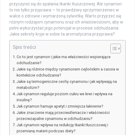
przyczynić się do spalania tkanki tłuszczowej. Ale cynamon
to nie tylko przyprawa — to prawdziwy sprzymierzeniec w
walce o zdrowie i wymarzoną sylwetkę. Warto przyjrzeć się
różnym rodzajom cynamonu oraz ich właściwościom, aby w
pełni wykorzystać jego potencjał w procesie odchudzania.
Jakie sekrety kryje w sobie ta aromatyczna przyprawa?
Spis treści
Co to jest cynamon i jakie ma właściwości wspierające
odchudzanie?
Jakie są różnice między cynamonem cejlońskim a cassia w
kontekście odchudzania?
Jakie są termogeniczne cechy cynamonu i jak wpływają na
metabolizm?
Jak cynamon reguluje poziom cukru we krwi i wpływa na
insulinę?
Jak cynamon hamuje apetyt i zmniejsza łaknienie?
Jakie znaczenie mają przeciwutleniacze i właściwości
przeciwzapalne cynamonu w odchudzaniu?
Jak cynamon wpływa na redukcję tkanki tłuszczowej i
przemianę materii podczas diety?