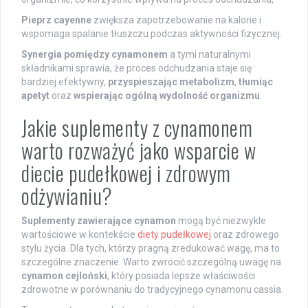
Pieprz cayenne
zwiększa zapotrzebowanie na kalorie i
wspomaga spalanie tłuszczu podczas aktywności fizycznej.
Synergia pomiędzy cynamonem
a tymi naturalnymi
składnikami sprawia, że proces odchudzania staje się
bardziej efektywny,
przyspieszając metabolizm
,
tłumiąc
apetyt
oraz
wspierając ogólną wydolność organizmu
.
Jakie suplementy z cynamonem
warto rozważyć jako wsparcie w
diecie pudełkowej i zdrowym
odżywianiu?
Suplementy zawierające cynamon
mogą być niezwykle
wartościowe w kontekście
diety pudełkowej
oraz zdrowego
stylu życia. Dla tych, którzy pragną zredukować wagę, ma to
szczególne znaczenie. Warto zwrócić szczególną uwagę na
cynamon cejloński
, który posiada lepsze właściwości
zdrowotne w porównaniu do tradycyjnego cynamonu cassia.