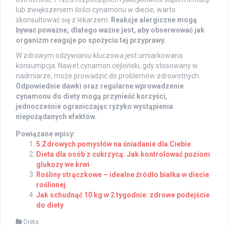
lub zwiększeniem ilości cynamonu w diecie, warto
skonsultować się z lekarzem.
Reakcje alergiczne mogą
bywać poważne, dlatego ważne jest, aby obserwować jak
organizm reaguje po spożyciu tej przyprawy.
W zdrowym odżywianiu kluczowa jest umiarkowana
konsumpcja. Nawet cynamon cejloński, gdy stosowany w
nadmiarze, może prowadzić do problemów zdrowotnych.
Odpowiednie dawki oraz regularne wprowadzenie
cynamonu do diety mogą przynieść korzyści,
jednocześnie ograniczając ryzyko wystąpienia
niepożądanych efektów.
Powiązane wpisy:
5 Zdrowych pomysłów na śniadanie dla Ciebie
Dieta dla osób z cukrzycą: Jak kontrolować poziom
glukozy we krwi
Rośliny strączkowe – idealne źródło białka w diecie
roślinnej
Jak schudnąć 10 kg w 2 tygodnie: zdrowe podejście
do diety
Dieta