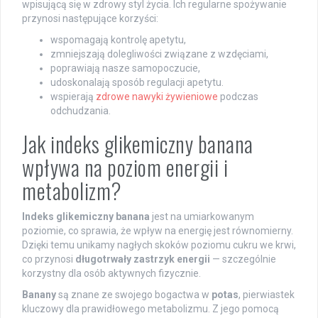
wpisującą się w zdrowy styl życia. Ich regularne spożywanie
przynosi następujące korzyści:
wspomagają kontrolę apetytu,
zmniejszają dolegliwości związane z wzdęciami,
poprawiają nasze samopoczucie,
udoskonalają sposób regulacji apetytu.
wspierają
zdrowe nawyki żywieniowe
podczas
odchudzania.
Jak indeks glikemiczny banana
wpływa na poziom energii i
metabolizm?
Indeks glikemiczny banana
jest na umiarkowanym
poziomie, co sprawia, że wpływ na energię jest równomierny.
Dzięki temu unikamy nagłych skoków poziomu cukru we krwi,
co przynosi
długotrwały zastrzyk energii
— szczególnie
korzystny dla osób aktywnych fizycznie.
Banany
są znane ze swojego bogactwa w
potas
, pierwiastek
kluczowy dla prawidłowego metabolizmu. Z jego pomocą