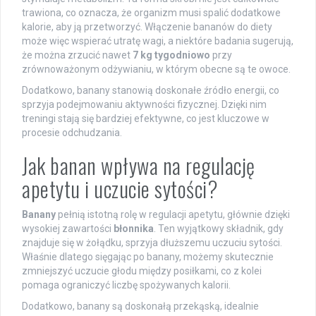
trawiona, co oznacza, że organizm musi spalić dodatkowe
kalorie, aby ją przetworzyć. Włączenie bananów do diety
może więc wspierać utratę wagi, a niektóre badania sugerują,
że można zrzucić nawet
7 kg tygodniowo
przy
zrównoważonym odżywianiu, w którym obecne są te owoce.
Dodatkowo, banany stanowią doskonałe źródło energii, co
sprzyja podejmowaniu aktywności fizycznej. Dzięki nim
treningi stają się bardziej efektywne, co jest kluczowe w
procesie odchudzania.
Jak banan wpływa na regulację
apetytu i uczucie sytości?
Banany
pełnią istotną rolę w regulacji apetytu, głównie dzięki
wysokiej zawartości
błonnika
. Ten wyjątkowy składnik, gdy
znajduje się w żołądku, sprzyja dłuższemu uczuciu sytości.
Właśnie dlatego sięgając po banany, możemy skutecznie
zmniejszyć uczucie głodu między posiłkami, co z kolei
pomaga ograniczyć liczbę spożywanych kalorii.
Dodatkowo, banany są doskonałą przekąską, idealnie