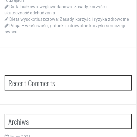
rodzajach
Dieta białkowo-węglowodanowa: zasady, korzyści i
skuteczność odchudzania
Dieta wysokotłuszczowa: Zasady, korzyści i ryzyka zdrowotne
Pitaja – właściwości, gatunki i zdrowotne korzyści smoczego
owocu
Recent Comments
Archiwa
lipiec 2026