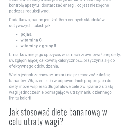
kontrolę apetytu i dostarczać energii, co jest niezbędne
podczas redukcji wagi.
Dodatkowo, banan jest źródłem cennych składników
odżywczych, takich jak:
pojas
,
witamina C
,
witaminy z grupy B
.
Umiarkowane jego spożycie, w ramach zrównoważonej diety,
uwzględniającej całkowitą kaloryczność, przyczynia się do
efektywnego odchudzania.
Warto jednak zachować umiar i nie przesadzać z ilością
bananów. Włączenie ich w odpowiednich proporcjach do
diety może wspierać długofalowe cele związane z utratą
wagi, jednocześnie pomagając w utrzymaniu dziennego
limitu kalorii.
Jak stosować dietę bananową w
celu utraty wagi?