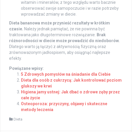
witamin i minerałów, z tego względu warto bacznie
obserwować swoje samopoczucie i w razie potrzeby
wprowadzać zmiany w diecie.
Dieta bananowa może przynieść rezultaty w krótkim
czasie.
Należy jednak pamiętać, że nie powinna być
traktowana jako długoterminowe rozwiązanie.
Brak
różnorodności w diecie może prowadzić do niedoborów.
Dlatego warto ją łączyć z aktywnością fizyczną oraz
zrównoważonym jadłospisem, aby osiągnąć najlepsze
efekty.
Powiązane wpisy:
5 Zdrowych pomysłów na śniadanie dla Ciebie
Dieta dla osób z cukrzycą: Jak kontrolować poziom
glukozy we krwi
Higiena jamy ustnej: Jak dbać o zdrowe zęby przez
całe życie
Osteoporoza: przyczyny, objawy i skuteczne
metody leczenia
Dieta