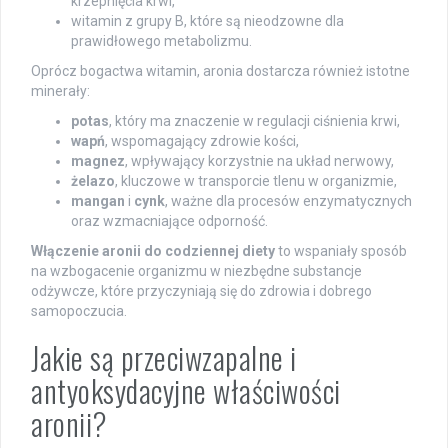
krzepnięcia krwi,
witamin z grupy B, które są nieodzowne dla
prawidłowego metabolizmu.
Oprócz bogactwa witamin, aronia dostarcza również istotne
minerały:
potas
, który ma znaczenie w regulacji ciśnienia krwi,
wapń
, wspomagający zdrowie kości,
magnez
, wpływający korzystnie na układ nerwowy,
żelazo
, kluczowe w transporcie tlenu w organizmie,
mangan
i
cynk
, ważne dla procesów enzymatycznych
oraz wzmacniające odporność.
Włączenie aronii do codziennej diety
to wspaniały sposób
na wzbogacenie organizmu w niezbędne substancje
odżywcze, które przyczyniają się do zdrowia i dobrego
samopoczucia.
Jakie są przeciwzapalne i
antyoksydacyjne właściwości
aronii?