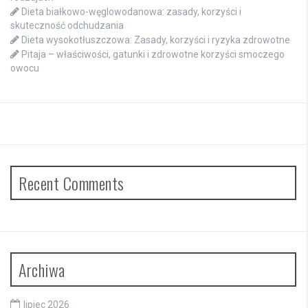
Dieta białkowo-węglowodanowa: zasady, korzyści i
skuteczność odchudzania
Dieta wysokotłuszczowa: Zasady, korzyści i ryzyka zdrowotne
Pitaja – właściwości, gatunki i zdrowotne korzyści smoczego
owocu
Recent Comments
Archiwa
lipiec 2026