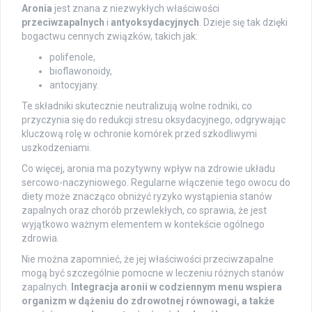
Aronia
jest znana z niezwykłych właściwości
przeciwzapalnych
i
antyoksydacyjnych
. Dzieje się tak dzięki
bogactwu cennych związków, takich jak:
polifenole,
bioflawonoidy,
antocyjany.
Te składniki skutecznie neutralizują wolne rodniki, co
przyczynia się do redukcji stresu oksydacyjnego, odgrywając
kluczową rolę w ochronie komórek przed szkodliwymi
uszkodzeniami.
Co więcej, aronia ma pozytywny wpływ na zdrowie układu
sercowo-naczyniowego. Regularne włączenie tego owocu do
diety może znacząco obniżyć ryzyko wystąpienia stanów
zapalnych oraz chorób przewlekłych, co sprawia, że jest
wyjątkowo ważnym elementem w kontekście ogólnego
zdrowia.
Nie można zapomnieć, że jej właściwości przeciwzapalne
mogą być szczególnie pomocne w leczeniu różnych stanów
zapalnych.
Integracja aronii w codziennym menu wspiera
organizm w dążeniu do zdrowotnej równowagi, a także