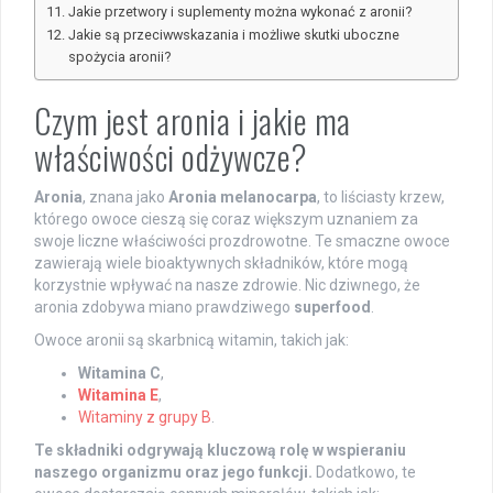
Jakie przetwory i suplementy można wykonać z aronii?
Jakie są przeciwwskazania i możliwe skutki uboczne
spożycia aronii?
Czym jest aronia i jakie ma
właściwości odżywcze?
Aronia
, znana jako
Aronia melanocarpa
, to liściasty krzew,
którego owoce cieszą się coraz większym uznaniem za
swoje liczne właściwości prozdrowotne. Te smaczne owoce
zawierają wiele bioaktywnych składników, które mogą
korzystnie wpływać na nasze zdrowie. Nic dziwnego, że
aronia zdobywa miano prawdziwego
superfood
.
Owoce aronii są skarbnicą witamin, takich jak:
Witamina C
,
Witamina E
,
Witaminy z grupy B
.
Te składniki odgrywają kluczową rolę w wspieraniu
naszego organizmu oraz jego funkcji.
Dodatkowo, te