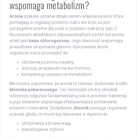
wspomaga metabolizm?
Aronia
zyskała uznanie dzięki swoim właściwościom, które
pomagają w regulacji poziomu cukru we krwi, co jest
szczególnie istotne dla osób z ryzykiem cukrzycy typu 2.
Kluczowym składnikiem odpowiedzialnym za ten korzystny
efekt jest
kwas chlorogenowy
. Jego obecność wspomaga
prawidłowe utrzymanie glikemii. Spożywanie aronii
regularnie może prowadzić do:
obniżenia poziomu insuliny,
wzrostu wrażliwości na ten hormon,
korzystnego wpływu na metabolizm.
Nie można zapomnieć, że aronia to również doskonałe źródło
błonnika pokarmowego
. Ten niezwykle istotny składnik
odżywczy odgrywa fundamentalną rolę w procesie trawienia,
a jego działanie wspomaga efektywniejsze wchłanianie
witamin i minerałów. Dodatkowo,
błonnik
pomaga regulować
uczucie głodu, co może być kluczowe w dążeniu do:
utrzymania zdrowej wagi,
zapobiegania otyłości.