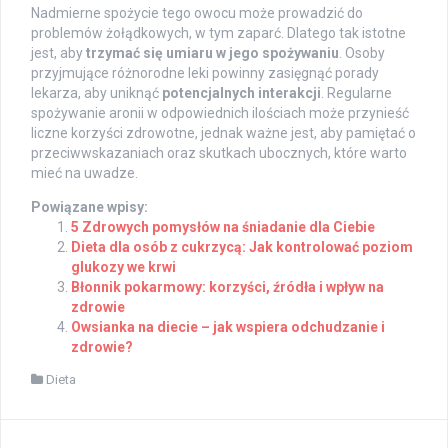
Nadmierne spożycie tego owocu może prowadzić do
problemów żołądkowych, w tym zaparć. Dlatego tak istotne
jest, aby
trzymać się umiaru w jego spożywaniu
. Osoby
przyjmujące różnorodne leki powinny zasięgnąć porady
lekarza, aby uniknąć
potencjalnych interakcji
. Regularne
spożywanie aronii w odpowiednich ilościach może przynieść
liczne korzyści zdrowotne, jednak ważne jest, aby pamiętać o
przeciwwskazaniach oraz skutkach ubocznych, które warto
mieć na uwadze.
Powiązane wpisy:
5 Zdrowych pomysłów na śniadanie dla Ciebie
Dieta dla osób z cukrzycą: Jak kontrolować poziom
glukozy we krwi
Błonnik pokarmowy: korzyści, źródła i wpływ na
zdrowie
Owsianka na diecie – jak wspiera odchudzanie i
zdrowie?
Dieta