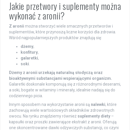
Jakie przetwory i suplementy można
wykonać z aronii?
Z aronii
można stworzyć wiele smacznych przetworów i
suplementów, które przynoszą liczne korzyści dla zdrowia.
Wśród najpopularniejszych produktów znajdują się:
dżemy
,
konfitury
,
galaretki
,
soki
.
Dżemy z aronii urzekają naturalną słodyczą oraz
bioaktywnymi substancjami wspierającymi organizm.
Galaretki doskonale komponują się z różnorodnymi deserami,
a soki, bogate w witaminy i minerały, idealnie nadają się do
codziennego picia.
Innym sposobem na wykorzystanie aronii są
nalewki
, które
zachowują wiele wartościowych składników zdrowotnych
owocu. Na rynku znajdziemy również
suplementy diety
–
kapsułki oraz proszki zawierające ekstrakt z aronii. Oferują
one skoncentrowane dawki odżywczych substancji, co czyni