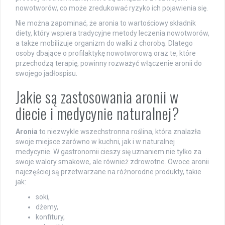
nowotworów, co może zredukować ryzyko ich pojawienia się.
Nie można zapominać, że aronia to wartościowy składnik
diety, który wspiera tradycyjne metody leczenia nowotworów,
a także mobilizuje organizm do walki z chorobą. Dlatego
osoby dbające o profilaktykę nowotworową oraz te, które
przechodzą terapię, powinny rozważyć włączenie aronii do
swojego jadłospisu.
Jakie są zastosowania aronii w
diecie i medycynie naturalnej?
Aronia
to niezwykle wszechstronna roślina, która znalazła
swoje miejsce zarówno w kuchni, jak i w naturalnej
medycynie. W gastronomii cieszy się uznaniem nie tylko za
swoje walory smakowe, ale również zdrowotne. Owoce aronii
najczęściej są przetwarzane na różnorodne produkty, takie
jak:
soki,
dżemy,
konfitury,