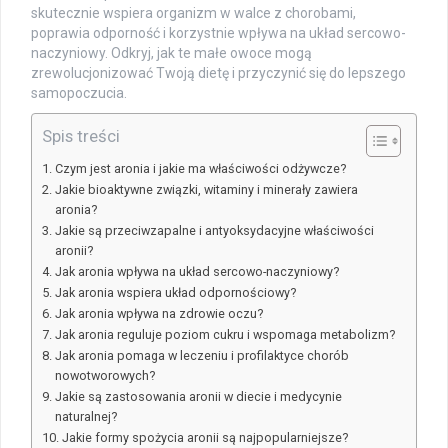
skutecznie wspiera organizm w walce z chorobami,
poprawia odporność i korzystnie wpływa na układ sercowo-
naczyniowy. Odkryj, jak te małe owoce mogą
zrewolucjonizować Twoją dietę i przyczynić się do lepszego
samopoczucia.
Spis treści
Czym jest aronia i jakie ma właściwości odżywcze?
Jakie bioaktywne związki, witaminy i minerały zawiera
aronia?
Jakie są przeciwzapalne i antyoksydacyjne właściwości
aronii?
Jak aronia wpływa na układ sercowo-naczyniowy?
Jak aronia wspiera układ odpornościowy?
Jak aronia wpływa na zdrowie oczu?
Jak aronia reguluje poziom cukru i wspomaga metabolizm?
Jak aronia pomaga w leczeniu i profilaktyce chorób
nowotworowych?
Jakie są zastosowania aronii w diecie i medycynie
naturalnej?
Jakie formy spożycia aronii są najpopularniejsze?