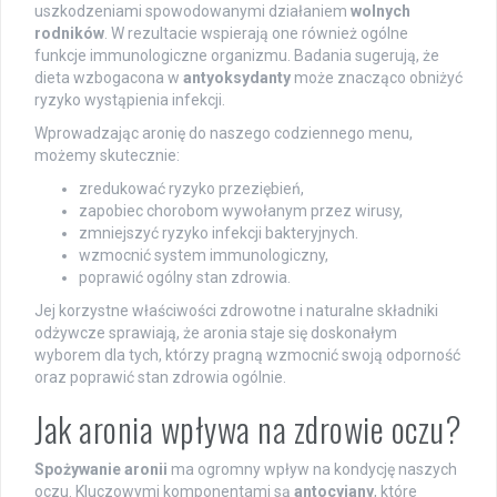
uszkodzeniami spowodowanymi działaniem
wolnych
rodników
. W rezultacie wspierają one również ogólne
funkcje immunologiczne organizmu. Badania sugerują, że
dieta wzbogacona w
antyoksydanty
może znacząco obniżyć
ryzyko wystąpienia infekcji.
Wprowadzając aronię do naszego codziennego menu,
możemy skutecznie:
zredukować ryzyko przeziębień,
zapobiec chorobom wywołanym przez wirusy,
zmniejszyć ryzyko infekcji bakteryjnych.
wzmocnić system immunologiczny,
poprawić ogólny stan zdrowia.
Jej korzystne właściwości zdrowotne i naturalne składniki
odżywcze sprawiają, że aronia staje się doskonałym
wyborem dla tych, którzy pragną wzmocnić swoją odporność
oraz poprawić stan zdrowia ogólnie.
Jak aronia wpływa na zdrowie oczu?
Spożywanie aronii
ma ogromny wpływ na kondycję naszych
oczu. Kluczowymi komponentami są
antocyjany
, które