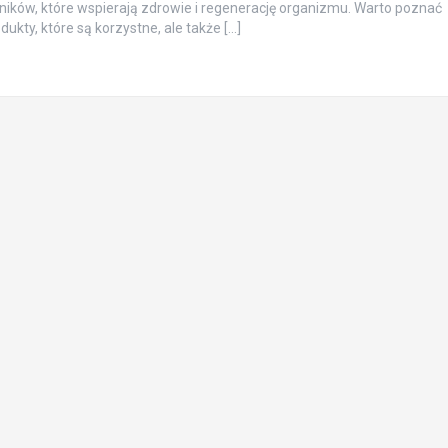
ików, które wspierają zdrowie i regenerację organizmu. Warto poznać
odukty, które są korzystne, ale także […]